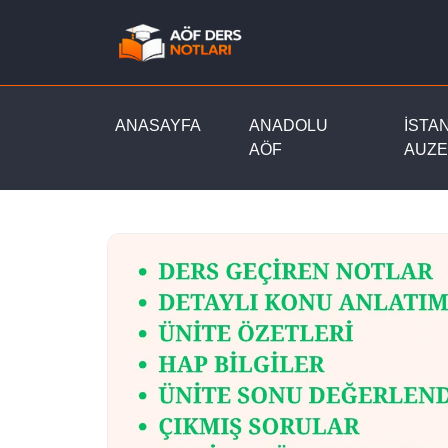
ANASAYFA
ANADOLU
İSTA
AÖF
AUZE