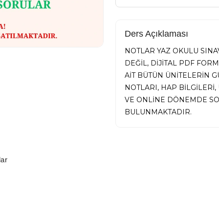
Ders Açıklaması
NOTLAR YAZ OKULU SINAV
DEĞİL, DİJİTAL PDF FOR
AİT BÜTÜN ÜNİTELERİN
NOTLARI, HAP BİLGİLER
VE ONLİNE DÖNEMDE SO
BULUNMAKTADIR.
ar