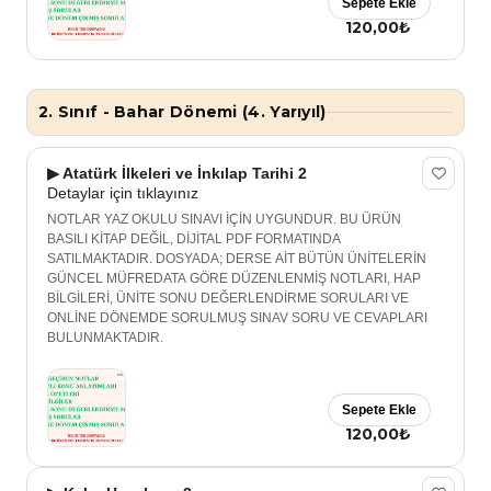
Sepete Ekle
120,00₺
2. Sınıf - Bahar Dönemi (4. Yarıyıl)
▶ Atatürk İlkeleri ve İnkılap Tarihi 2
Detaylar için tıklayınız
NOTLAR YAZ OKULU SINAVI İÇİN UYGUNDUR. BU ÜRÜN
BASILI KİTAP DEĞİL, DİJİTAL PDF FORMATINDA
SATILMAKTADIR. DOSYADA; DERSE AİT BÜTÜN ÜNİTELERİN
GÜNCEL MÜFREDATA GÖRE DÜZENLENMİŞ NOTLARI, HAP
BİLGİLERİ, ÜNİTE SONU DEĞERLENDİRME SORULARI VE
ONLİNE DÖNEMDE SORULMUŞ SINAV SORU VE CEVAPLARI
BULUNMAKTADIR.
Sepete Ekle
120,00₺