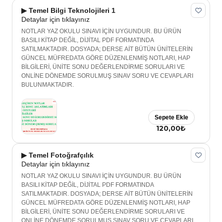
▶ Temel Bilgi Teknolojileri 1
Detaylar için tıklayınız
NOTLAR YAZ OKULU SINAVI İÇİN UYGUNDUR. BU ÜRÜN
BASILI KİTAP DEĞİL, DİJİTAL PDF FORMATINDA
SATILMAKTADIR. DOSYADA; DERSE AİT BÜTÜN ÜNİTELERİN
GÜNCEL MÜFREDATA GÖRE DÜZENLENMİŞ NOTLARI, HAP
BİLGİLERİ, ÜNİTE SONU DEĞERLENDİRME SORULARI VE
ONLİNE DÖNEMDE SORULMUŞ SINAV SORU VE CEVAPLARI
BULUNMAKTADIR.
Sepete Ekle
120,00₺
▶ Temel Fotoğrafçılık
Detaylar için tıklayınız
NOTLAR YAZ OKULU SINAVI İÇİN UYGUNDUR. BU ÜRÜN
BASILI KİTAP DEĞİL, DİJİTAL PDF FORMATINDA
SATILMAKTADIR. DOSYADA; DERSE AİT BÜTÜN ÜNİTELERİN
GÜNCEL MÜFREDATA GÖRE DÜZENLENMİŞ NOTLARI, HAP
BİLGİLERİ, ÜNİTE SONU DEĞERLENDİRME SORULARI VE
ONLİNE DÖNEMDE SORULMUŞ SINAV SORU VE CEVAPLARI