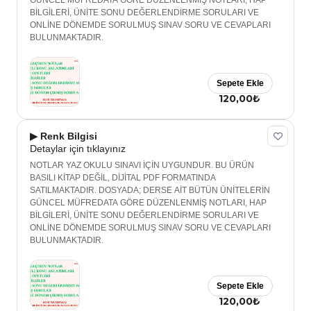
GÜNCEL MÜFREDATA GÖRE DÜZENLENMİŞ NOTLARI, HAP
BİLGİLERİ, ÜNİTE SONU DEĞERLENDİRME SORULARI VE
ONLİNE DÖNEMDE SORULMUŞ SINAV SORU VE CEVAPLARI
BULUNMAKTADIR.
Sepete Ekle
120,00₺
▶ Renk Bilgisi
Detaylar için tıklayınız
NOTLAR YAZ OKULU SINAVI İÇİN UYGUNDUR. BU ÜRÜN
BASILI KİTAP DEĞİL, DİJİTAL PDF FORMATINDA
SATILMAKTADIR. DOSYADA; DERSE AİT BÜTÜN ÜNİTELERİN
GÜNCEL MÜFREDATA GÖRE DÜZENLENMİŞ NOTLARI, HAP
BİLGİLERİ, ÜNİTE SONU DEĞERLENDİRME SORULARI VE
ONLİNE DÖNEMDE SORULMUŞ SINAV SORU VE CEVAPLARI
BULUNMAKTADIR.
Sepete Ekle
120,00₺