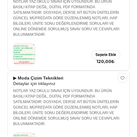
NOTLAR YAZ OKULU SINAVI İÇİN UYGUNDUR. BU ÜRÜN
BASILI KİTAP DEĞİL, DİJİTAL PDF FORMATINDA
SATILMAKTADIR. DOSYADA; DERSE AİT BÜTÜN ÜNİTELERİN
GÜNCEL MÜFREDATA GÖRE DÜZENLENMİŞ NOTLARI, HAP
BİLGİLERİ, ÜNİTE SONU DEĞERLENDİRME SORULARI VE
ONLİNE DÖNEMDE SORULMUŞ SINAV SORU VE CEVAPLARI
BULUNMAKTADIR.
Sepete Ekle
120,00₺
▶ Moda Çizim Teknikleri
Detaylar için tıklayınız
NOTLAR YAZ OKULU SINAVI İÇİN UYGUNDUR. BU ÜRÜN
BASILI KİTAP DEĞİL, DİJİTAL PDF FORMATINDA
SATILMAKTADIR. DOSYADA; DERSE AİT BÜTÜN ÜNİTELERİN
GÜNCEL MÜFREDATA GÖRE DÜZENLENMİŞ NOTLARI, HAP
BİLGİLERİ, ÜNİTE SONU DEĞERLENDİRME SORULARI VE
ONLİNE DÖNEMDE SORULMUŞ SINAV SORU VE CEVAPLARI
BULUNMAKTADIR.