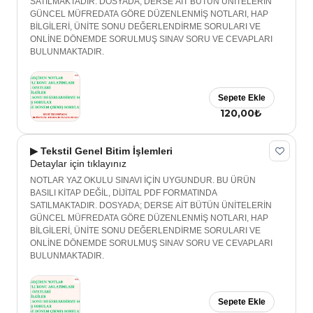
SATILMAKTADIR. DOSYADA; DERSE AİT BÜTÜN ÜNİTELERİN
GÜNCEL MÜFREDATA GÖRE DÜZENLENMİŞ NOTLARI, HAP
BİLGİLERİ, ÜNİTE SONU DEĞERLENDİRME SORULARI VE
ONLİNE DÖNEMDE SORULMUŞ SINAV SORU VE CEVAPLARI
BULUNMAKTADIR.
Sepete Ekle
120,00₺
▶ Tekstil Genel Bitim İşlemleri
Detaylar için tıklayınız
NOTLAR YAZ OKULU SINAVI İÇİN UYGUNDUR. BU ÜRÜN
BASILI KİTAP DEĞİL, DİJİTAL PDF FORMATINDA
SATILMAKTADIR. DOSYADA; DERSE AİT BÜTÜN ÜNİTELERİN
GÜNCEL MÜFREDATA GÖRE DÜZENLENMİŞ NOTLARI, HAP
BİLGİLERİ, ÜNİTE SONU DEĞERLENDİRME SORULARI VE
ONLİNE DÖNEMDE SORULMUŞ SINAV SORU VE CEVAPLARI
BULUNMAKTADIR.
Sepete Ekle