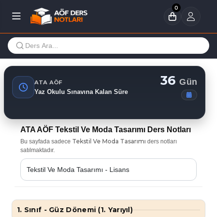
0
36
Gün
ATA AÖF
Yaz Okulu Sınavına Kalan Süre
ATA AÖF Tekstil Ve Moda Tasarımı Ders Notları
Tekstil Ve Moda Tasarımı
Bu sayfada sadece
ders notları
satılmaktadır.
1. Sınıf - Güz Dönemi (1. Yarıyıl)