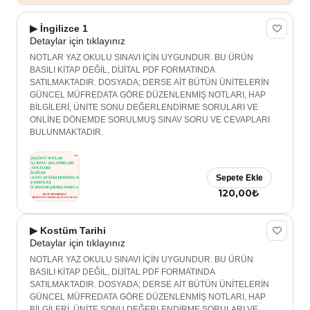
▶ İngilizce 1
Detaylar için tıklayınız
NOTLAR YAZ OKULU SINAVI İÇİN UYGUNDUR. BU ÜRÜN
BASILI KİTAP DEĞİL, DİJİTAL PDF FORMATINDA
SATILMAKTADIR. DOSYADA; DERSE AİT BÜTÜN ÜNİTELERİN
GÜNCEL MÜFREDATA GÖRE DÜZENLENMİŞ NOTLARI, HAP
BİLGİLERİ, ÜNİTE SONU DEĞERLENDİRME SORULARI VE
ONLİNE DÖNEMDE SORULMUŞ SINAV SORU VE CEVAPLARI
BULUNMAKTADIR.
Sepete Ekle
120,00₺
▶ Kostüm Tarihi
Detaylar için tıklayınız
NOTLAR YAZ OKULU SINAVI İÇİN UYGUNDUR. BU ÜRÜN
BASILI KİTAP DEĞİL, DİJİTAL PDF FORMATINDA
SATILMAKTADIR. DOSYADA; DERSE AİT BÜTÜN ÜNİTELERİN
GÜNCEL MÜFREDATA GÖRE DÜZENLENMİŞ NOTLARI, HAP
BİLGİLERİ, ÜNİTE SONU DEĞERLENDİRME SORULARI VE