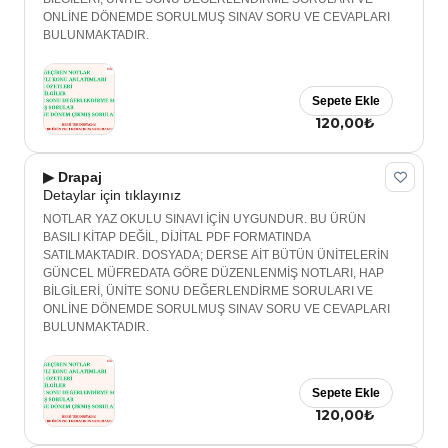
ONLİNE DÖNEMDE SORULMUŞ SINAV SORU VE CEVAPLARI
BULUNMAKTADIR.
Sepete Ekle
120,00₺
▶ Drapaj
Detaylar için tıklayınız
NOTLAR YAZ OKULU SINAVI İÇİN UYGUNDUR. BU ÜRÜN
BASILI KİTAP DEĞİL, DİJİTAL PDF FORMATINDA
SATILMAKTADIR. DOSYADA; DERSE AİT BÜTÜN ÜNİTELERİN
GÜNCEL MÜFREDATA GÖRE DÜZENLENMİŞ NOTLARI, HAP
BİLGİLERİ, ÜNİTE SONU DEĞERLENDİRME SORULARI VE
ONLİNE DÖNEMDE SORULMUŞ SINAV SORU VE CEVAPLARI
BULUNMAKTADIR.
Sepete Ekle
120,00₺