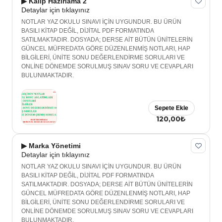
▶ Kalıp Hazırlama 2
Detaylar için tıklayınız
NOTLAR YAZ OKULU SINAVI İÇİN UYGUNDUR. BU ÜRÜN
BASILI KİTAP DEĞİL, DİJİTAL PDF FORMATINDA
SATILMAKTADIR. DOSYADA; DERSE AİT BÜTÜN ÜNİTELERİN
GÜNCEL MÜFREDATA GÖRE DÜZENLENMİŞ NOTLARI, HAP
BİLGİLERİ, ÜNİTE SONU DEĞERLENDİRME SORULARI VE
ONLİNE DÖNEMDE SORULMUŞ SINAV SORU VE CEVAPLARI
BULUNMAKTADIR.
Sepete Ekle
120,00₺
▶ Marka Yönetimi
Detaylar için tıklayınız
NOTLAR YAZ OKULU SINAVI İÇİN UYGUNDUR. BU ÜRÜN
BASILI KİTAP DEĞİL, DİJİTAL PDF FORMATINDA
SATILMAKTADIR. DOSYADA; DERSE AİT BÜTÜN ÜNİTELERİN
GÜNCEL MÜFREDATA GÖRE DÜZENLENMİŞ NOTLARI, HAP
BİLGİLERİ, ÜNİTE SONU DEĞERLENDİRME SORULARI VE
ONLİNE DÖNEMDE SORULMUŞ SINAV SORU VE CEVAPLARI
BULUNMAKTADIR.