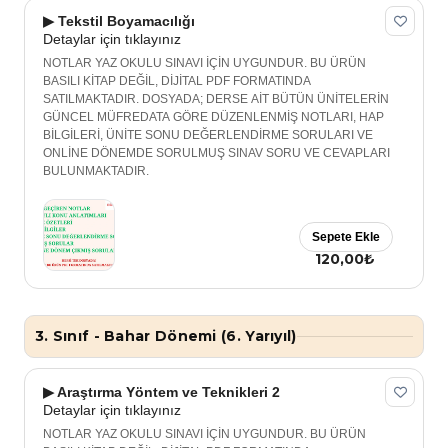
▶ Tekstil Boyamacılığı
Detaylar için tıklayınız
NOTLAR YAZ OKULU SINAVI İÇİN UYGUNDUR. BU ÜRÜN
BASILI KİTAP DEĞİL, DİJİTAL PDF FORMATINDA
SATILMAKTADIR. DOSYADA; DERSE AİT BÜTÜN ÜNİTELERİN
GÜNCEL MÜFREDATA GÖRE DÜZENLENMİŞ NOTLARI, HAP
BİLGİLERİ, ÜNİTE SONU DEĞERLENDİRME SORULARI VE
ONLİNE DÖNEMDE SORULMUŞ SINAV SORU VE CEVAPLARI
BULUNMAKTADIR.
Sepete Ekle
120,00₺
3. Sınıf - Bahar Dönemi (6. Yarıyıl)
▶ Araştırma Yöntem ve Teknikleri 2
Detaylar için tıklayınız
NOTLAR YAZ OKULU SINAVI İÇİN UYGUNDUR. BU ÜRÜN