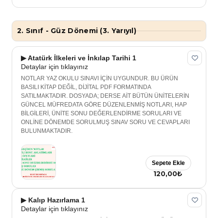
2. Sınıf - Güz Dönemi (3. Yarıyıl)
▶ Atatürk İlkeleri ve İnkılap Tarihi 1
Detaylar için tıklayınız
NOTLAR YAZ OKULU SINAVI İÇİN UYGUNDUR. BU ÜRÜN
BASILI KİTAP DEĞİL, DİJİTAL PDF FORMATINDA
SATILMAKTADIR. DOSYADA; DERSE AİT BÜTÜN ÜNİTELERİN
GÜNCEL MÜFREDATA GÖRE DÜZENLENMİŞ NOTLARI, HAP
BİLGİLERİ, ÜNİTE SONU DEĞERLENDİRME SORULARI VE
ONLİNE DÖNEMDE SORULMUŞ SINAV SORU VE CEVAPLARI
BULUNMAKTADIR.
Sepete Ekle
120,00₺
▶ Kalıp Hazırlama 1
Detaylar için tıklayınız