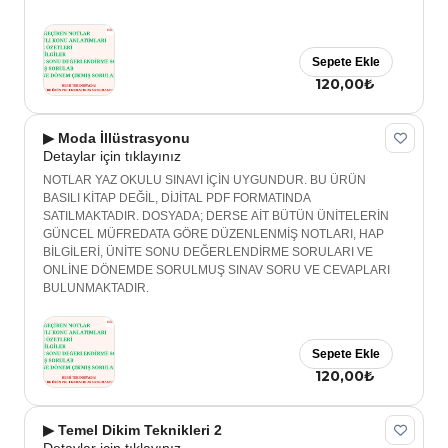
Sepete Ekle
120,00₺
▶ Moda İllüstrasyonu
Detaylar için tıklayınız
NOTLAR YAZ OKULU SINAVI İÇİN UYGUNDUR. BU ÜRÜN
BASILI KİTAP DEĞİL, DİJİTAL PDF FORMATINDA
SATILMAKTADIR. DOSYADA; DERSE AİT BÜTÜN ÜNİTELERİN
GÜNCEL MÜFREDATA GÖRE DÜZENLENMİŞ NOTLARI, HAP
BİLGİLERİ, ÜNİTE SONU DEĞERLENDİRME SORULARI VE
ONLİNE DÖNEMDE SORULMUŞ SINAV SORU VE CEVAPLARI
BULUNMAKTADIR.
Sepete Ekle
120,00₺
▶ Temel Dikim Teknikleri 2