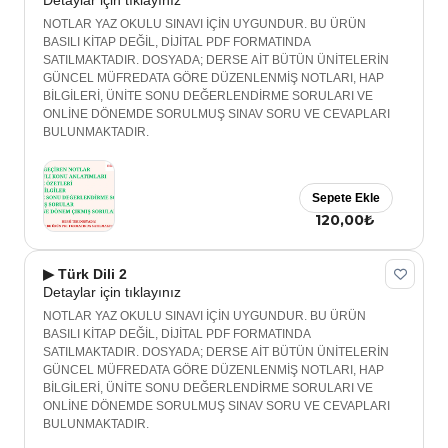
Detaylar için tıklayınız
NOTLAR YAZ OKULU SINAVI İÇİN UYGUNDUR. BU ÜRÜN
BASILI KİTAP DEĞİL, DİJİTAL PDF FORMATINDA
SATILMAKTADIR. DOSYADA; DERSE AİT BÜTÜN ÜNİTELERİN
GÜNCEL MÜFREDATA GÖRE DÜZENLENMİŞ NOTLARI, HAP
BİLGİLERİ, ÜNİTE SONU DEĞERLENDİRME SORULARI VE
ONLİNE DÖNEMDE SORULMUŞ SINAV SORU VE CEVAPLARI
BULUNMAKTADIR.
Sepete Ekle
120,00₺
▶ Türk Dili 2
Detaylar için tıklayınız
NOTLAR YAZ OKULU SINAVI İÇİN UYGUNDUR. BU ÜRÜN
BASILI KİTAP DEĞİL, DİJİTAL PDF FORMATINDA
SATILMAKTADIR. DOSYADA; DERSE AİT BÜTÜN ÜNİTELERİN
GÜNCEL MÜFREDATA GÖRE DÜZENLENMİŞ NOTLARI, HAP
BİLGİLERİ, ÜNİTE SONU DEĞERLENDİRME SORULARI VE
ONLİNE DÖNEMDE SORULMUŞ SINAV SORU VE CEVAPLARI
BULUNMAKTADIR.