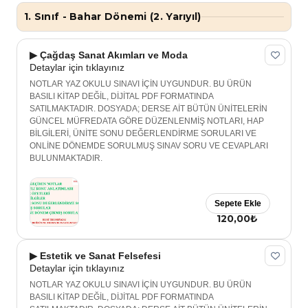
1. Sınıf - Bahar Dönemi (2. Yarıyıl)
▶ Çağdaş Sanat Akımları ve Moda
Detaylar için tıklayınız
NOTLAR YAZ OKULU SINAVI İÇİN UYGUNDUR. BU ÜRÜN
BASILI KİTAP DEĞİL, DİJİTAL PDF FORMATINDA
SATILMAKTADIR. DOSYADA; DERSE AİT BÜTÜN ÜNİTELERİN
GÜNCEL MÜFREDATA GÖRE DÜZENLENMİŞ NOTLARI, HAP
BİLGİLERİ, ÜNİTE SONU DEĞERLENDİRME SORULARI VE
ONLİNE DÖNEMDE SORULMUŞ SINAV SORU VE CEVAPLARI
BULUNMAKTADIR.
Sepete Ekle
120,00₺
▶ Estetik ve Sanat Felsefesi
Detaylar için tıklayınız
NOTLAR YAZ OKULU SINAVI İÇİN UYGUNDUR. BU ÜRÜN
BASILI KİTAP DEĞİL, DİJİTAL PDF FORMATINDA