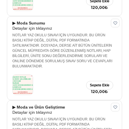
Sepete Ekle
120,00₺
▶ Moda Sunumu
Detaylar için tıklayınız
NOTLAR YAZ OKULU SINAVI İÇİN UYGUNDUR. BU ÜRÜN
BASILI KİTAP DEĞİL, DİJİTAL PDF FORMATINDA
SATILMAKTADIR. DOSYADA; DERSE AİT BÜTÜN ÜNİTELERİN
GÜNCEL MÜFREDATA GÖRE DÜZENLENMİŞ NOTLARI, HAP
BİLGİLERİ, ÜNİTE SONU DEĞERLENDİRME SORULARI VE
ONLİNE DÖNEMDE SORULMUŞ SINAV SORU VE CEVAPLARI
BULUNMAKTADIR.
Sepete Ekle
120,00₺
▶ Moda ve Ürün Geliştirme
Detaylar için tıklayınız
NOTLAR YAZ OKULU SINAVI İÇİN UYGUNDUR. BU ÜRÜN
BASILI KİTAP DEĞİL, DİJİTAL PDF FORMATINDA