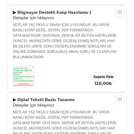
▶ Bilgisayar Destekli Kalıp Hazırlama 1
Detaylar için tıklayınız
NOTLAR YAZ OKULU SINAVI İÇİN UYGUNDUR. BU ÜRÜN
BASILI KİTAP DEĞİL, DİJİTAL PDF FORMATINDA
SATILMAKTADIR. DOSYADA; DERSE AİT BÜTÜN ÜNİTELERİN
GÜNCEL MÜFREDATA GÖRE DÜZENLENMİŞ NOTLARI, HAP
BİLGİLERİ, ÜNİTE SONU DEĞERLENDİRME SORULARI VE
ONLİNE DÖNEMDE SORULMUŞ SINAV SORU VE CEVAPLARI
BULUNMAKTADIR.
Sepete Ekle
120,00₺
▶ Dijital Tekstil Baskı Tasarımı
Detaylar için tıklayınız
NOTLAR YAZ OKULU SINAVI İÇİN UYGUNDUR. BU ÜRÜN
BASILI KİTAP DEĞİL, DİJİTAL PDF FORMATINDA
SATILMAKTADIR. DOSYADA; DERSE AİT BÜTÜN ÜNİTELERİN
GÜNCEL MÜFREDATA GÖRE DÜZENLENMİŞ NOTLARI, HAP
BİLGİLERİ, ÜNİTE SONU DEĞERLENDİRME SORULARI VE