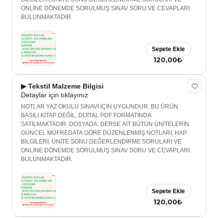
ONLİNE DÖNEMDE SORULMUŞ SINAV SORU VE CEVAPLARI
BULUNMAKTADIR.
Sepete Ekle
120,00₺
▶ Tekstil Malzeme Bilgisi
Detaylar için tıklayınız
NOTLAR YAZ OKULU SINAVI İÇİN UYGUNDUR. BU ÜRÜN
BASILI KİTAP DEĞİL, DİJİTAL PDF FORMATINDA
SATILMAKTADIR. DOSYADA; DERSE AİT BÜTÜN ÜNİTELERİN
GÜNCEL MÜFREDATA GÖRE DÜZENLENMİŞ NOTLARI, HAP
BİLGİLERİ, ÜNİTE SONU DEĞERLENDİRME SORULARI VE
ONLİNE DÖNEMDE SORULMUŞ SINAV SORU VE CEVAPLARI
BULUNMAKTADIR.
Sepete Ekle
120,00₺