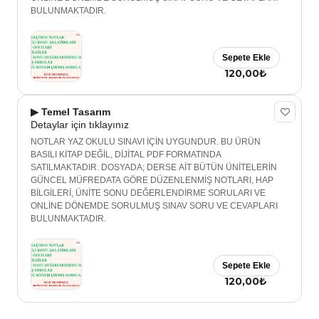
BULUNMAKTADIR.
Sepete Ekle
120,00₺
▶ Temel Tasarım
Detaylar için tıklayınız
NOTLAR YAZ OKULU SINAVI İÇİN UYGUNDUR. BU ÜRÜN
BASILI KİTAP DEĞİL, DİJİTAL PDF FORMATINDA
SATILMAKTADIR. DOSYADA; DERSE AİT BÜTÜN ÜNİTELERİN
GÜNCEL MÜFREDATA GÖRE DÜZENLENMİŞ NOTLARI, HAP
BİLGİLERİ, ÜNİTE SONU DEĞERLENDİRME SORULARI VE
ONLİNE DÖNEMDE SORULMUŞ SINAV SORU VE CEVAPLARI
BULUNMAKTADIR.
Sepete Ekle
120,00₺