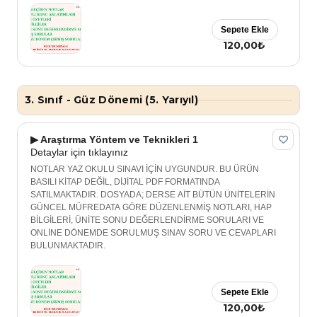
Sepete Ekle
120,00₺
3. Sınıf - Güz Dönemi (5. Yarıyıl)
▶ Araştırma Yöntem ve Teknikleri 1
Detaylar için tıklayınız
NOTLAR YAZ OKULU SINAVI İÇİN UYGUNDUR. BU ÜRÜN
BASILI KİTAP DEĞİL, DİJİTAL PDF FORMATINDA
SATILMAKTADIR. DOSYADA; DERSE AİT BÜTÜN ÜNİTELERİN
GÜNCEL MÜFREDATA GÖRE DÜZENLENMİŞ NOTLARI, HAP
BİLGİLERİ, ÜNİTE SONU DEĞERLENDİRME SORULARI VE
ONLİNE DÖNEMDE SORULMUŞ SINAV SORU VE CEVAPLARI
BULUNMAKTADIR.
Sepete Ekle
120,00₺