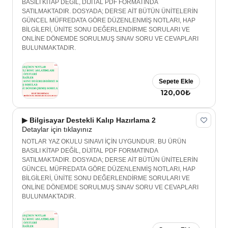
BASILI KİTAP DEĞİL, DİJİTAL PDF FORMATINDA
SATILMAKTADIR. DOSYADA; DERSE AİT BÜTÜN ÜNİTELERİN
GÜNCEL MÜFREDATA GÖRE DÜZENLENMİŞ NOTLARI, HAP
BİLGİLERİ, ÜNİTE SONU DEĞERLENDİRME SORULARI VE
ONLİNE DÖNEMDE SORULMUŞ SINAV SORU VE CEVAPLARI
BULUNMAKTADIR.
Sepete Ekle
120,00₺
▶ Bilgisayar Destekli Kalıp Hazırlama 2
Detaylar için tıklayınız
NOTLAR YAZ OKULU SINAVI İÇİN UYGUNDUR. BU ÜRÜN
BASILI KİTAP DEĞİL, DİJİTAL PDF FORMATINDA
SATILMAKTADIR. DOSYADA; DERSE AİT BÜTÜN ÜNİTELERİN
GÜNCEL MÜFREDATA GÖRE DÜZENLENMİŞ NOTLARI, HAP
BİLGİLERİ, ÜNİTE SONU DEĞERLENDİRME SORULARI VE
ONLİNE DÖNEMDE SORULMUŞ SINAV SORU VE CEVAPLARI
BULUNMAKTADIR.