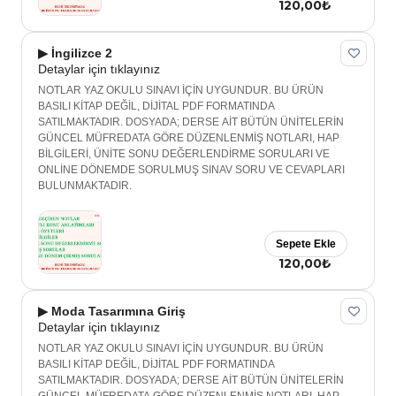
120,00₺
▶ İngilizce 2
Detaylar için tıklayınız
NOTLAR YAZ OKULU SINAVI İÇİN UYGUNDUR. BU ÜRÜN
BASILI KİTAP DEĞİL, DİJİTAL PDF FORMATINDA
SATILMAKTADIR. DOSYADA; DERSE AİT BÜTÜN ÜNİTELERİN
GÜNCEL MÜFREDATA GÖRE DÜZENLENMİŞ NOTLARI, HAP
BİLGİLERİ, ÜNİTE SONU DEĞERLENDİRME SORULARI VE
ONLİNE DÖNEMDE SORULMUŞ SINAV SORU VE CEVAPLARI
BULUNMAKTADIR.
Sepete Ekle
120,00₺
▶ Moda Tasarımına Giriş
Detaylar için tıklayınız
NOTLAR YAZ OKULU SINAVI İÇİN UYGUNDUR. BU ÜRÜN
BASILI KİTAP DEĞİL, DİJİTAL PDF FORMATINDA
SATILMAKTADIR. DOSYADA; DERSE AİT BÜTÜN ÜNİTELERİN