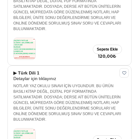
BASILI KİTAP DEĞİL, DİJİTAL PDF FORMATINDA
SATILMAKTADIR. DOSYADA; DERSE AİT BÜTÜN ÜNİTELERİN
GÜNCEL MÜFREDATA GÖRE DÜZENLENMİŞ NOTLARI, HAP
BİLGİLERİ, ÜNİTE SONU DEĞERLENDİRME SORULARI VE
ONLİNE DÖNEMDE SORULMUŞ SINAV SORU VE CEVAPLARI
BULUNMAKTADIR.
Sepete Ekle
120,00₺
▶ Türk Dili 1
Detaylar için tıklayınız
NOTLAR YAZ OKULU SINAVI İÇİN UYGUNDUR. BU ÜRÜN
BASILI KİTAP DEĞİL, DİJİTAL PDF FORMATINDA
SATILMAKTADIR. DOSYADA; DERSE AİT BÜTÜN ÜNİTELERİN
GÜNCEL MÜFREDATA GÖRE DÜZENLENMİŞ NOTLARI, HAP
BİLGİLERİ, ÜNİTE SONU DEĞERLENDİRME SORULARI VE
ONLİNE DÖNEMDE SORULMUŞ SINAV SORU VE CEVAPLARI
BULUNMAKTADIR.