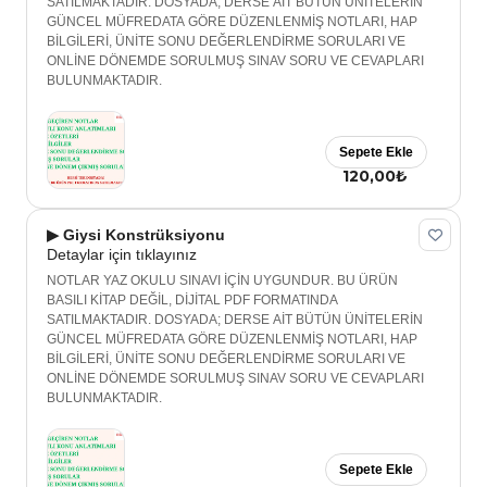
SATILMAKTADIR. DOSYADA; DERSE AİT BÜTÜN ÜNİTELERİN
GÜNCEL MÜFREDATA GÖRE DÜZENLENMİŞ NOTLARI, HAP
BİLGİLERİ, ÜNİTE SONU DEĞERLENDİRME SORULARI VE
ONLİNE DÖNEMDE SORULMUŞ SINAV SORU VE CEVAPLARI
BULUNMAKTADIR.
Sepete Ekle
120,00₺
▶ Giysi Konstrüksiyonu
Detaylar için tıklayınız
NOTLAR YAZ OKULU SINAVI İÇİN UYGUNDUR. BU ÜRÜN
BASILI KİTAP DEĞİL, DİJİTAL PDF FORMATINDA
SATILMAKTADIR. DOSYADA; DERSE AİT BÜTÜN ÜNİTELERİN
GÜNCEL MÜFREDATA GÖRE DÜZENLENMİŞ NOTLARI, HAP
BİLGİLERİ, ÜNİTE SONU DEĞERLENDİRME SORULARI VE
ONLİNE DÖNEMDE SORULMUŞ SINAV SORU VE CEVAPLARI
BULUNMAKTADIR.
Sepete Ekle