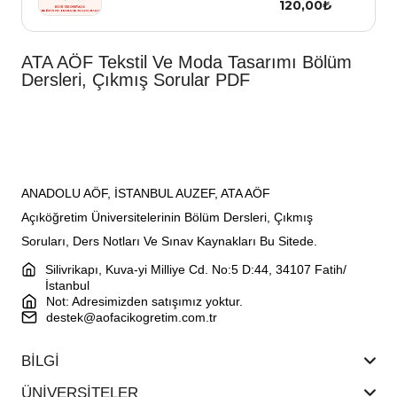
120,00₺
ATA AÖF Tekstil Ve Moda Tasarımı Bölüm
Dersleri, Çıkmış Sorular PDF
ANADOLU AÖF, İSTANBUL AUZEF, ATA AÖF
Açıköğretim Üniversitelerinin Bölüm Dersleri, Çıkmış
Soruları, Ders Notları Ve Sınav Kaynakları Bu Sitede.
Silivrikapı, Kuva-yi Milliye Cd. No:5 D:44, 34107 Fatih/
İstanbul
Not: Adresimizden satışımız yoktur.
destek@aofacikogretim.com.tr
BİLGİ
ÜNİVERSİTELER