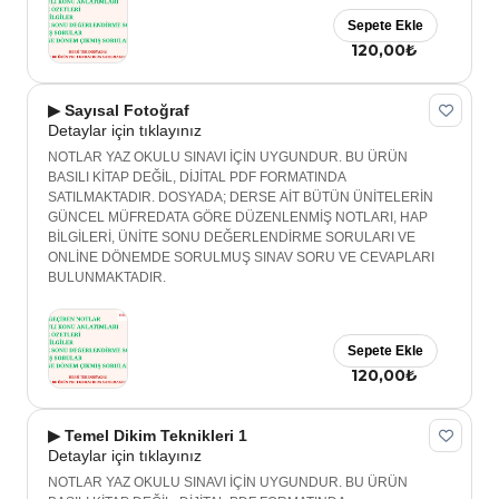
Sepete Ekle
120,00₺
▶ Sayısal Fotoğraf
Detaylar için tıklayınız
NOTLAR YAZ OKULU SINAVI İÇİN UYGUNDUR. BU ÜRÜN
BASILI KİTAP DEĞİL, DİJİTAL PDF FORMATINDA
SATILMAKTADIR. DOSYADA; DERSE AİT BÜTÜN ÜNİTELERİN
GÜNCEL MÜFREDATA GÖRE DÜZENLENMİŞ NOTLARI, HAP
BİLGİLERİ, ÜNİTE SONU DEĞERLENDİRME SORULARI VE
ONLİNE DÖNEMDE SORULMUŞ SINAV SORU VE CEVAPLARI
BULUNMAKTADIR.
Sepete Ekle
120,00₺
▶ Temel Dikim Teknikleri 1
Detaylar için tıklayınız
NOTLAR YAZ OKULU SINAVI İÇİN UYGUNDUR. BU ÜRÜN