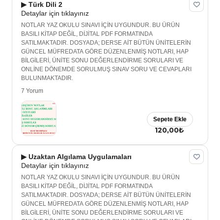
▶ Türk Dili 2
Detaylar için tıklayınız
NOTLAR YAZ OKULU SINAVI İÇİN UYGUNDUR. BU ÜRÜN
BASILI KİTAP DEĞİL, DİJİTAL PDF FORMATINDA
SATILMAKTADIR. DOSYADA; DERSE AİT BÜTÜN ÜNİTELERİN
GÜNCEL MÜFREDATA GÖRE DÜZENLENMİŞ NOTLARI, HAP
BİLGİLERİ, ÜNİTE SONU DEĞERLENDİRME SORULARI VE
ONLİNE DÖNEMDE SORULMUŞ SINAV SORU VE CEVAPLARI
BULUNMAKTADIR.
7 Yorum
Sepete Ekle
120,00₺
▶ Uzaktan Algılama Uygulamaları
Detaylar için tıklayınız
NOTLAR YAZ OKULU SINAVI İÇİN UYGUNDUR. BU ÜRÜN
BASILI KİTAP DEĞİL, DİJİTAL PDF FORMATINDA
SATILMAKTADIR. DOSYADA; DERSE AİT BÜTÜN ÜNİTELERİN
GÜNCEL MÜFREDATA GÖRE DÜZENLENMİŞ NOTLARI, HAP
BİLGİLERİ, ÜNİTE SONU DEĞERLENDİRME SORULARI VE