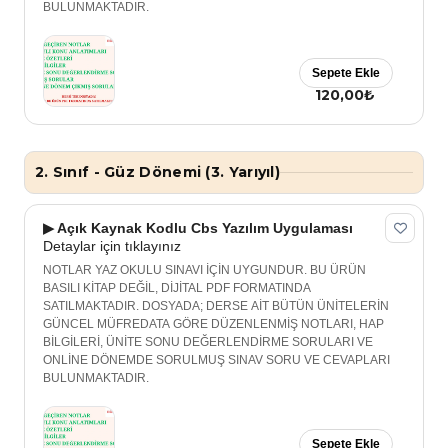
BULUNMAKTADIR.
Sepete Ekle
120,00₺
2. Sınıf - Güz Dönemi (3. Yarıyıl)
▶ Açık Kaynak Kodlu Cbs Yazılım Uygulaması
Detaylar için tıklayınız
NOTLAR YAZ OKULU SINAVI İÇİN UYGUNDUR. BU ÜRÜN
BASILI KİTAP DEĞİL, DİJİTAL PDF FORMATINDA
SATILMAKTADIR. DOSYADA; DERSE AİT BÜTÜN ÜNİTELERİN
GÜNCEL MÜFREDATA GÖRE DÜZENLENMİŞ NOTLARI, HAP
BİLGİLERİ, ÜNİTE SONU DEĞERLENDİRME SORULARI VE
ONLİNE DÖNEMDE SORULMUŞ SINAV SORU VE CEVAPLARI
BULUNMAKTADIR.
Sepete Ekle