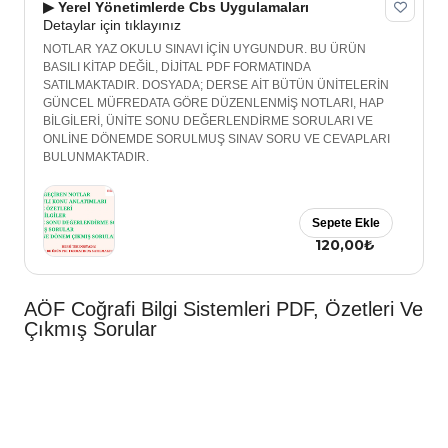
▶ Yerel Yönetimlerde Cbs Uygulamaları
Detaylar için tıklayınız
NOTLAR YAZ OKULU SINAVI İÇİN UYGUNDUR. BU ÜRÜN
BASILI KİTAP DEĞİL, DİJİTAL PDF FORMATINDA
SATILMAKTADIR. DOSYADA; DERSE AİT BÜTÜN ÜNİTELERİN
GÜNCEL MÜFREDATA GÖRE DÜZENLENMİŞ NOTLARI, HAP
BİLGİLERİ, ÜNİTE SONU DEĞERLENDİRME SORULARI VE
ONLİNE DÖNEMDE SORULMUŞ SINAV SORU VE CEVAPLARI
BULUNMAKTADIR.
Sepete Ekle
120,00₺
AÖF Coğrafi Bilgi Sistemleri PDF, Özetleri Ve
Çıkmış Sorular