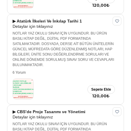
120,00₺
▶ Atatürk İlkeleri Ve İnkılap Tarihi 1
Detaylar için tıklayınız
NOTLAR YAZ OKULU SINAVI İÇİN UYGUNDUR. BU ÜRÜN
BASILI KİTAP DEĞİL, DİJİTAL PDF FORMATINDA
SATILMAKTADIR. DOSYADA; DERSE AİT BÜTÜN ÜNİTELERİN
GÜNCEL MÜFREDATA GÖRE DÜZENLENMİŞ NOTLARI, HAP
BİLGİLERİ, ÜNİTE SONU DEĞERLENDİRME SORULARI VE
ONLİNE DÖNEMDE SORULMUŞ SINAV SORU VE CEVAPLARI
BULUNMAKTADIR.
6 Yorum
Sepete Ekle
120,00₺
▶ CBS’de Proje Tasarımı ve Yönetimi
Detaylar için tıklayınız
NOTLAR YAZ OKULU SINAVI İÇİN UYGUNDUR. BU ÜRÜN
BASILI KİTAP DEĞİL, DİJİTAL PDF FORMATINDA