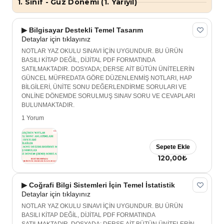
1. Sınıf - Güz Dönemi (1. Yarıyıl)
▶ Bilgisayar Destekli Temel Tasarım
Detaylar için tıklayınız
NOTLAR YAZ OKULU SINAVI İÇİN UYGUNDUR. BU ÜRÜN
BASILI KİTAP DEĞİL, DİJİTAL PDF FORMATINDA
SATILMAKTADIR. DOSYADA; DERSE AİT BÜTÜN ÜNİTELERİN
GÜNCEL MÜFREDATA GÖRE DÜZENLENMİŞ NOTLARI, HAP
BİLGİLERİ, ÜNİTE SONU DEĞERLENDİRME SORULARI VE
ONLİNE DÖNEMDE SORULMUŞ SINAV SORU VE CEVAPLARI
BULUNMAKTADIR.
1 Yorum
Sepete Ekle
120,00₺
▶ Coğrafi Bilgi Sistemleri İçin Temel İstatistik
Detaylar için tıklayınız
NOTLAR YAZ OKULU SINAVI İÇİN UYGUNDUR. BU ÜRÜN
BASILI KİTAP DEĞİL, DİJİTAL PDF FORMATINDA