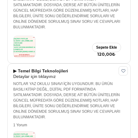
SATILMAKTADIR. DOSYADA; DERSE AİT BÜTÜN ÜNİTELERİN
GÜNCEL MÜFREDATA GÖRE DÜZENLENMİŞ NOTLARI, HAP
BİLGİLERİ, ÜNİTE SONU DEĞERLENDİRME SORULARI VE
ONLİNE DÖNEMDE SORULMUŞ SINAV SORU VE CEVAPLARI
BULUNMAKTADIR.
Sepete Ekle
120,00₺
▶ Temel Bilgi Teknolojileri
Detaylar için tıklayınız
NOTLAR YAZ OKULU SINAVI İÇİN UYGUNDUR. BU ÜRÜN
BASILI KİTAP DEĞİL, DİJİTAL PDF FORMATINDA
SATILMAKTADIR. DOSYADA; DERSE AİT BÜTÜN ÜNİTELERİN
GÜNCEL MÜFREDATA GÖRE DÜZENLENMİŞ NOTLARI, HAP
BİLGİLERİ, ÜNİTE SONU DEĞERLENDİRME SORULARI VE
ONLİNE DÖNEMDE SORULMUŞ SINAV SORU VE CEVAPLARI
BULUNMAKTADIR.
1 Yorum