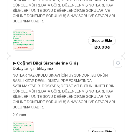
SATILMAKTADIR. DOSYADA; DERSE AİT BÜTÜN ÜNİTELERİN
GÜNCEL MÜFREDATA GÖRE DÜZENLENMİŞ NOTLARI, HAP
BİLGİLERİ, ÜNİTE SONU DEĞERLENDİRME SORULARI VE
ONLİNE DÖNEMDE SORULMUŞ SINAV SORU VE CEVAPLARI
BULUNMAKTADIR.
Sepete Ekle
120,00₺
▶ Coğrafi Bilgi Sistemlerine Giriş
Detaylar için tıklayınız
NOTLAR YAZ OKULU SINAVI İÇİN UYGUNDUR. BU ÜRÜN
BASILI KİTAP DEĞİL, DİJİTAL PDF FORMATINDA
SATILMAKTADIR. DOSYADA; DERSE AİT BÜTÜN ÜNİTELERİN
GÜNCEL MÜFREDATA GÖRE DÜZENLENMİŞ NOTLARI, HAP
BİLGİLERİ, ÜNİTE SONU DEĞERLENDİRME SORULARI VE
ONLİNE DÖNEMDE SORULMUŞ SINAV SORU VE CEVAPLARI
BULUNMAKTADIR.
2 Yorum