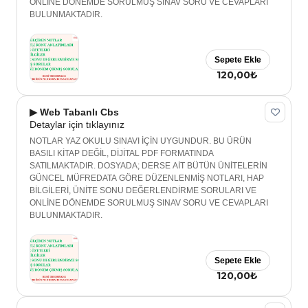
ONLİNE DÖNEMDE SORULMUŞ SINAV SORU VE CEVAPLARI
BULUNMAKTADIR.
Sepete Ekle
120,00₺
▶ Web Tabanlı Cbs
Detaylar için tıklayınız
NOTLAR YAZ OKULU SINAVI İÇİN UYGUNDUR. BU ÜRÜN
BASILI KİTAP DEĞİL, DİJİTAL PDF FORMATINDA
SATILMAKTADIR. DOSYADA; DERSE AİT BÜTÜN ÜNİTELERİN
GÜNCEL MÜFREDATA GÖRE DÜZENLENMİŞ NOTLARI, HAP
BİLGİLERİ, ÜNİTE SONU DEĞERLENDİRME SORULARI VE
ONLİNE DÖNEMDE SORULMUŞ SINAV SORU VE CEVAPLARI
BULUNMAKTADIR.
Sepete Ekle
120,00₺