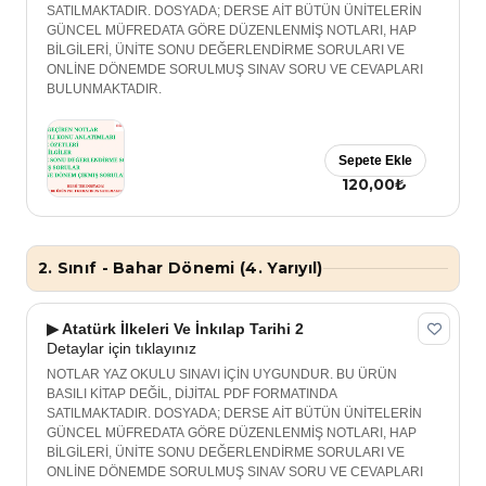
SATILMAKTADIR. DOSYADA; DERSE AİT BÜTÜN ÜNİTELERİN
GÜNCEL MÜFREDATA GÖRE DÜZENLENMİŞ NOTLARI, HAP
BİLGİLERİ, ÜNİTE SONU DEĞERLENDİRME SORULARI VE
ONLİNE DÖNEMDE SORULMUŞ SINAV SORU VE CEVAPLARI
BULUNMAKTADIR.
Sepete Ekle
120,00₺
2. Sınıf - Bahar Dönemi (4. Yarıyıl)
▶ Atatürk İlkeleri Ve İnkılap Tarihi 2
Detaylar için tıklayınız
NOTLAR YAZ OKULU SINAVI İÇİN UYGUNDUR. BU ÜRÜN
BASILI KİTAP DEĞİL, DİJİTAL PDF FORMATINDA
SATILMAKTADIR. DOSYADA; DERSE AİT BÜTÜN ÜNİTELERİN
GÜNCEL MÜFREDATA GÖRE DÜZENLENMİŞ NOTLARI, HAP
BİLGİLERİ, ÜNİTE SONU DEĞERLENDİRME SORULARI VE
ONLİNE DÖNEMDE SORULMUŞ SINAV SORU VE CEVAPLARI