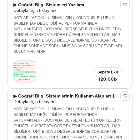
▶ Coğrafi Bilgi Sistemleri Yazılımı
Detaylar için tıklayınız
NOTLAR YAZ OKULU SINAVI İÇİN UYGUNDUR. BU ÜRÜN
BASILI KİTAP DEĞİL, DİJİTAL PDF FORMATINDA
SATILMAKTADIR. DOSYADA; DERSE AİT BÜTÜN ÜNİTELERİN
GÜNCEL MÜFREDATA GÖRE DÜZENLENMİŞ NOTLARI, HAP
BİLGİLERİ, ÜNİTE SONU DEĞERLENDİRME SORULARI VE
ONLİNE DÖNEMDE SORULMUŞ SINAV SORU VE CEVAPLARI
BULUNMAKTADIR.
Sepete Ekle
120,00₺
▶ Coğrafi Bilgi Sistemlerinin Kullanım Alanları 1
Detaylar için tıklayınız
NOTLAR YAZ OKULU SINAVI İÇİN UYGUNDUR. BU ÜRÜN
BASILI KİTAP DEĞİL, DİJİTAL PDF FORMATINDA
SATILMAKTADIR. DOSYADA; DERSE AİT BÜTÜN ÜNİTELERİN
GÜNCEL MÜFREDATA GÖRE DÜZENLENMİŞ NOTLARI, HAP
BİLGİLERİ, ÜNİTE SONU DEĞERLENDİRME SORULARI VE
ONLİNE DÖNEMDE SORULMUŞ SINAV SORU VE CEVAPLARI