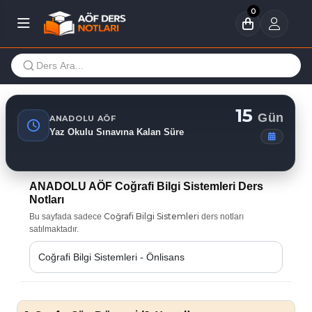
0
15
Gün
ANADOLU AÖF
Yaz Okulu Sınavına Kalan Süre
ANADOLU AÖF Coğrafi Bilgi Sistemleri Ders
Notları
Coğrafi Bilgi Sistemleri
Bu sayfada sadece
ders notları
satılmaktadır.