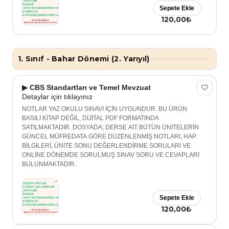
Sepete Ekle
120,00₺
1. Sınıf - Bahar Dönemi (2. Yarıyıl)
▶ CBS Standartları ve Temel Mevzuat
Detaylar için tıklayınız
NOTLAR YAZ OKULU SINAVI İÇİN UYGUNDUR. BU ÜRÜN
BASILI KİTAP DEĞİL, DİJİTAL PDF FORMATINDA
SATILMAKTADIR. DOSYADA; DERSE AİT BÜTÜN ÜNİTELERİN
GÜNCEL MÜFREDATA GÖRE DÜZENLENMİŞ NOTLARI, HAP
BİLGİLERİ, ÜNİTE SONU DEĞERLENDİRME SORULARI VE
ONLİNE DÖNEMDE SORULMUŞ SINAV SORU VE CEVAPLARI
BULUNMAKTADIR.
Sepete Ekle
120,00₺