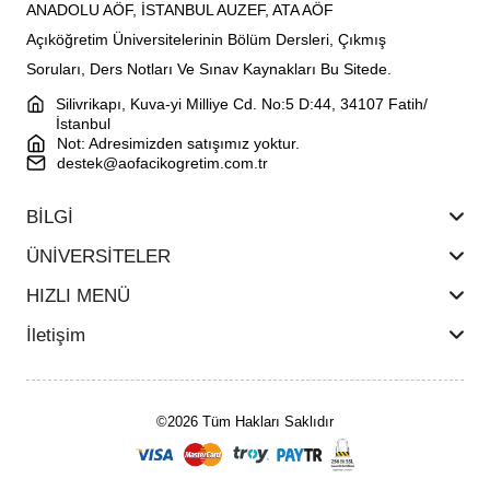
ANADOLU AÖF, İSTANBUL AUZEF, ATA AÖF
Açıköğretim Üniversitelerinin Bölüm Dersleri, Çıkmış
Soruları, Ders Notları Ve Sınav Kaynakları Bu Sitede.
Silivrikapı, Kuva-yi Milliye Cd. No:5 D:44, 34107 Fatih/
İstanbul
Not: Adresimizden satışımız yoktur.
destek@aofacikogretim.com.tr
BİLGİ
ÜNİVERSİTELER
HIZLI MENÜ
İletişim
©2026 Tüm Hakları Saklıdır