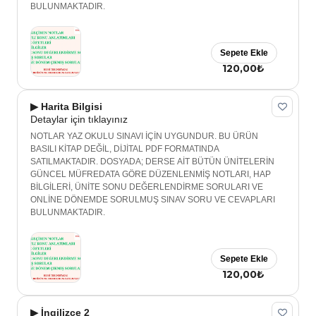
BULUNMAKTADIR.
Sepete Ekle
120,00₺
▶ Harita Bilgisi
Detaylar için tıklayınız
NOTLAR YAZ OKULU SINAVI İÇİN UYGUNDUR. BU ÜRÜN
BASILI KİTAP DEĞİL, DİJİTAL PDF FORMATINDA
SATILMAKTADIR. DOSYADA; DERSE AİT BÜTÜN ÜNİTELERİN
GÜNCEL MÜFREDATA GÖRE DÜZENLENMİŞ NOTLARI, HAP
BİLGİLERİ, ÜNİTE SONU DEĞERLENDİRME SORULARI VE
ONLİNE DÖNEMDE SORULMUŞ SINAV SORU VE CEVAPLARI
BULUNMAKTADIR.
Sepete Ekle
120,00₺
▶ İngilizce 2