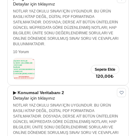
Detaylar için tıklayınız
NOTLAR YAZ OKULU SINAVI İÇİN UYGUNDUR. BU ÜRÜN
BASILI KİTAP DEĞİL, DİJİTAL PDF FORMATINDA
SATILMAKTADIR. DOSYADA; DERSE AİT BÜTÜN ÜNİTELERİN
GÜNCEL MÜFREDATA GÖRE DÜZENLENMİŞ NOTLARI, HAP
BİLGİLERİ, ÜNİTE SONU DEĞERLENDİRME SORULARI VE
ONLİNE DÖNEMDE SORULMUŞ SINAV SORU VE CEVAPLARI
BULUNMAKTADIR.
10 Yorum
Sepete Ekle
120,00₺
▶ Konumsal Veritabanı 2
Detaylar için tıklayınız
NOTLAR YAZ OKULU SINAVI İÇİN UYGUNDUR. BU ÜRÜN
BASILI KİTAP DEĞİL, DİJİTAL PDF FORMATINDA
SATILMAKTADIR. DOSYADA; DERSE AİT BÜTÜN ÜNİTELERİN
GÜNCEL MÜFREDATA GÖRE DÜZENLENMİŞ NOTLARI, HAP
BİLGİLERİ, ÜNİTE SONU DEĞERLENDİRME SORULARI VE
ONLİNE DÖNEMDE SORULMUŞ SINAV SORU VE CEVAPLARI