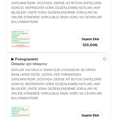
SATILMAKTADIR. DOSYADA; DERSE AİT BÜTÜN ÜNİTELERİN
GÜNCEL MÜFREDATA GÖRE DÜZENLENMİŞ NOTLARI, HAP
BİLGİLERİ, ÜNİTE SONU DEĞERLENDİRME SORULARI VE
ONLİNE DÖNEMDE SORULMUŞ SINAV SORU VE CEVAPLARI
BULUNMAKTADIR.
Sepete Ekle
120,00₺
▶ Fotogrametri
Detaylar için tıklayınız
NOTLAR YAZ OKULU SINAVI İÇİN UYGUNDUR. BU ÜRÜN
BASILI KİTAP DEĞİL, DİJİTAL PDF FORMATINDA
SATILMAKTADIR. DOSYADA; DERSE AİT BÜTÜN ÜNİTELERİN
GÜNCEL MÜFREDATA GÖRE DÜZENLENMİŞ NOTLARI, HAP
BİLGİLERİ, ÜNİTE SONU DEĞERLENDİRME SORULARI VE
ONLİNE DÖNEMDE SORULMUŞ SINAV SORU VE CEVAPLARI
BULUNMAKTADIR.
Sepete Ekle