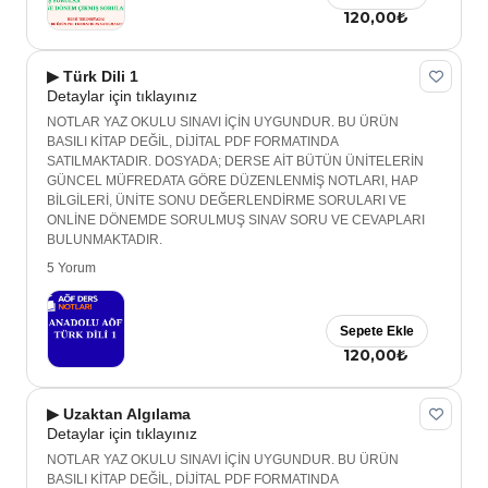
120,00₺
▶ Türk Dili 1
Detaylar için tıklayınız
NOTLAR YAZ OKULU SINAVI İÇİN UYGUNDUR. BU ÜRÜN
BASILI KİTAP DEĞİL, DİJİTAL PDF FORMATINDA
SATILMAKTADIR. DOSYADA; DERSE AİT BÜTÜN ÜNİTELERİN
GÜNCEL MÜFREDATA GÖRE DÜZENLENMİŞ NOTLARI, HAP
BİLGİLERİ, ÜNİTE SONU DEĞERLENDİRME SORULARI VE
ONLİNE DÖNEMDE SORULMUŞ SINAV SORU VE CEVAPLARI
BULUNMAKTADIR.
5 Yorum
Sepete Ekle
120,00₺
▶ Uzaktan Algılama
Detaylar için tıklayınız
NOTLAR YAZ OKULU SINAVI İÇİN UYGUNDUR. BU ÜRÜN
BASILI KİTAP DEĞİL, DİJİTAL PDF FORMATINDA