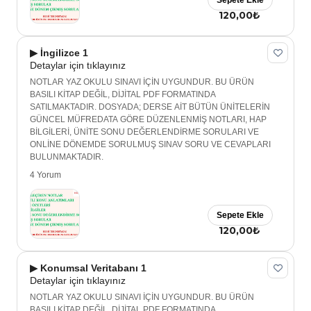
Sepete Ekle
120,00₺
▶ İngilizce 1
Detaylar için tıklayınız
NOTLAR YAZ OKULU SINAVI İÇİN UYGUNDUR. BU ÜRÜN
BASILI KİTAP DEĞİL, DİJİTAL PDF FORMATINDA
SATILMAKTADIR. DOSYADA; DERSE AİT BÜTÜN ÜNİTELERİN
GÜNCEL MÜFREDATA GÖRE DÜZENLENMİŞ NOTLARI, HAP
BİLGİLERİ, ÜNİTE SONU DEĞERLENDİRME SORULARI VE
ONLİNE DÖNEMDE SORULMUŞ SINAV SORU VE CEVAPLARI
BULUNMAKTADIR.
4 Yorum
Sepete Ekle
120,00₺
▶ Konumsal Veritabanı 1
Detaylar için tıklayınız
NOTLAR YAZ OKULU SINAVI İÇİN UYGUNDUR. BU ÜRÜN
BASILI KİTAP DEĞİL, DİJİTAL PDF FORMATINDA