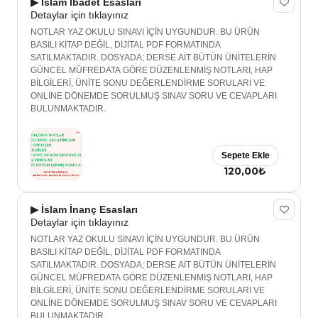
▶ İslam İbadet Esasları
Detaylar için tıklayınız
NOTLAR YAZ OKULU SINAVI İÇİN UYGUNDUR. BU ÜRÜN
BASILI KİTAP DEĞİL, DİJİTAL PDF FORMATINDA
SATILMAKTADIR. DOSYADA; DERSE AİT BÜTÜN ÜNİTELERİN
GÜNCEL MÜFREDATA GÖRE DÜZENLENMİŞ NOTLARI, HAP
BİLGİLERİ, ÜNİTE SONU DEĞERLENDİRME SORULARI VE
ONLİNE DÖNEMDE SORULMUŞ SINAV SORU VE CEVAPLARI
BULUNMAKTADIR.
Sepete Ekle
120,00₺
▶ İslam İnanç Esasları
Detaylar için tıklayınız
NOTLAR YAZ OKULU SINAVI İÇİN UYGUNDUR. BU ÜRÜN
BASILI KİTAP DEĞİL, DİJİTAL PDF FORMATINDA
SATILMAKTADIR. DOSYADA; DERSE AİT BÜTÜN ÜNİTELERİN
GÜNCEL MÜFREDATA GÖRE DÜZENLENMİŞ NOTLARI, HAP
BİLGİLERİ, ÜNİTE SONU DEĞERLENDİRME SORULARI VE
ONLİNE DÖNEMDE SORULMUŞ SINAV SORU VE CEVAPLARI
BULUNMAKTADIR.