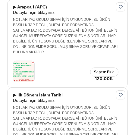
▶ Arapça I (APÇ)
Detaylar için tıklayınız
NOTLAR YAZ OKULU SINAVI İÇİN UYGUNDUR. BU ÜRÜN
BASILI KİTAP DEĞİL, DİJİTAL PDF FORMATINDA
SATILMAKTADIR. DOSYADA; DERSE AİT BÜTÜN ÜNİTELERİN
GÜNCEL MÜFREDATA GÖRE DÜZENLENMİŞ NOTLARI, HAP
BİLGİLERİ, ÜNİTE SONU DEĞERLENDİRME SORULARI VE
ONLİNE DÖNEMDE SORULMUŞ SINAV SORU VE CEVAPLARI
BULUNMAKTADIR.
Sepete Ekle
120,00₺
▶ İlk Dönem İslam Tarihi
Detaylar için tıklayınız
NOTLAR YAZ OKULU SINAVI İÇİN UYGUNDUR. BU ÜRÜN
BASILI KİTAP DEĞİL, DİJİTAL PDF FORMATINDA
SATILMAKTADIR. DOSYADA; DERSE AİT BÜTÜN ÜNİTELERİN
GÜNCEL MÜFREDATA GÖRE DÜZENLENMİŞ NOTLARI, HAP
BİLGİLERİ, ÜNİTE SONU DEĞERLENDİRME SORULARI VE
ONLİNE DÖNEMDE SORULMUŞ SINAV SORU VE CEVAPLARI