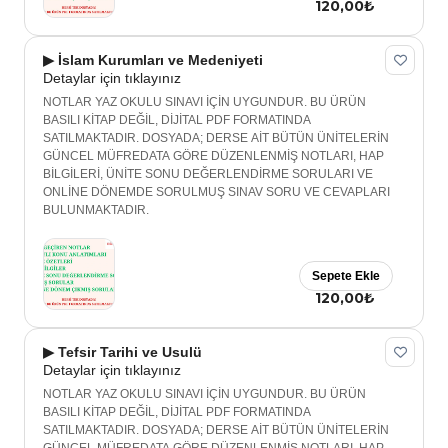
120,00₺
▶ İslam Kurumları ve Medeniyeti
Detaylar için tıklayınız
NOTLAR YAZ OKULU SINAVI İÇİN UYGUNDUR. BU ÜRÜN
BASILI KİTAP DEĞİL, DİJİTAL PDF FORMATINDA
SATILMAKTADIR. DOSYADA; DERSE AİT BÜTÜN ÜNİTELERİN
GÜNCEL MÜFREDATA GÖRE DÜZENLENMİŞ NOTLARI, HAP
BİLGİLERİ, ÜNİTE SONU DEĞERLENDİRME SORULARI VE
ONLİNE DÖNEMDE SORULMUŞ SINAV SORU VE CEVAPLARI
BULUNMAKTADIR.
Sepete Ekle
120,00₺
▶ Tefsir Tarihi ve Usulü
Detaylar için tıklayınız
NOTLAR YAZ OKULU SINAVI İÇİN UYGUNDUR. BU ÜRÜN
BASILI KİTAP DEĞİL, DİJİTAL PDF FORMATINDA
SATILMAKTADIR. DOSYADA; DERSE AİT BÜTÜN ÜNİTELERİN