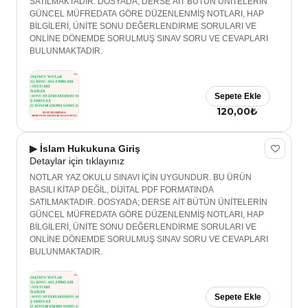
SATILMAKTADIR. DOSYADA; DERSE AİT BÜTÜN ÜNİTELERİN
GÜNCEL MÜFREDATA GÖRE DÜZENLENMİŞ NOTLARI, HAP
BİLGİLERİ, ÜNİTE SONU DEĞERLENDİRME SORULARI VE
ONLİNE DÖNEMDE SORULMUŞ SINAV SORU VE CEVAPLARI
BULUNMAKTADIR.
Sepete Ekle
120,00₺
▶ İslam Hukukuna Giriş
Detaylar için tıklayınız
NOTLAR YAZ OKULU SINAVI İÇİN UYGUNDUR. BU ÜRÜN
BASILI KİTAP DEĞİL, DİJİTAL PDF FORMATINDA
SATILMAKTADIR. DOSYADA; DERSE AİT BÜTÜN ÜNİTELERİN
GÜNCEL MÜFREDATA GÖRE DÜZENLENMİŞ NOTLARI, HAP
BİLGİLERİ, ÜNİTE SONU DEĞERLENDİRME SORULARI VE
ONLİNE DÖNEMDE SORULMUŞ SINAV SORU VE CEVAPLARI
BULUNMAKTADIR.
Sepete Ekle