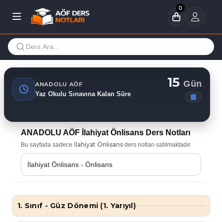
0
15
Gün
ANADOLU AÖF
Yaz Okulu Sınavına Kalan Süre
ANADOLU AÖF İlahiyat Önlisans Ders Notları
İlahiyat Önlisans
Bu sayfada sadece
ders notları satılmaktadır.
1. Sınıf - Güz Dönemi (1. Yarıyıl)