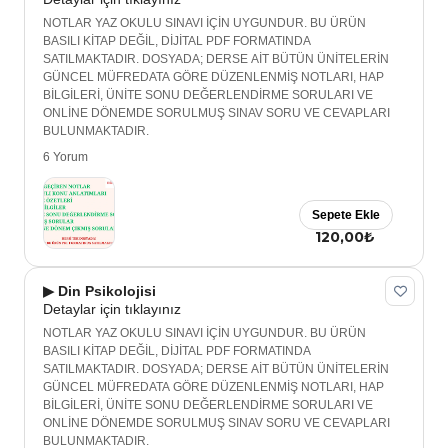
NOTLAR YAZ OKULU SINAVI İÇİN UYGUNDUR. BU ÜRÜN
BASILI KİTAP DEĞİL, DİJİTAL PDF FORMATINDA
SATILMAKTADIR. DOSYADA; DERSE AİT BÜTÜN ÜNİTELERİN
GÜNCEL MÜFREDATA GÖRE DÜZENLENMİŞ NOTLARI, HAP
BİLGİLERİ, ÜNİTE SONU DEĞERLENDİRME SORULARI VE
ONLİNE DÖNEMDE SORULMUŞ SINAV SORU VE CEVAPLARI
BULUNMAKTADIR.
6 Yorum
Sepete Ekle
120,00₺
▶ Din Psikolojisi
Detaylar için tıklayınız
NOTLAR YAZ OKULU SINAVI İÇİN UYGUNDUR. BU ÜRÜN
BASILI KİTAP DEĞİL, DİJİTAL PDF FORMATINDA
SATILMAKTADIR. DOSYADA; DERSE AİT BÜTÜN ÜNİTELERİN
GÜNCEL MÜFREDATA GÖRE DÜZENLENMİŞ NOTLARI, HAP
BİLGİLERİ, ÜNİTE SONU DEĞERLENDİRME SORULARI VE
ONLİNE DÖNEMDE SORULMUŞ SINAV SORU VE CEVAPLARI
BULUNMAKTADIR.