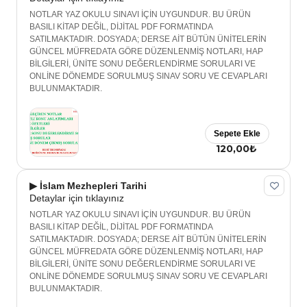
NOTLAR YAZ OKULU SINAVI İÇİN UYGUNDUR. BU ÜRÜN
BASILI KİTAP DEĞİL, DİJİTAL PDF FORMATINDA
SATILMAKTADIR. DOSYADA; DERSE AİT BÜTÜN ÜNİTELERİN
GÜNCEL MÜFREDATA GÖRE DÜZENLENMİŞ NOTLARI, HAP
BİLGİLERİ, ÜNİTE SONU DEĞERLENDİRME SORULARI VE
ONLİNE DÖNEMDE SORULMUŞ SINAV SORU VE CEVAPLARI
BULUNMAKTADIR.
Sepete Ekle
120,00₺
▶ İslam Mezhepleri Tarihi
Detaylar için tıklayınız
NOTLAR YAZ OKULU SINAVI İÇİN UYGUNDUR. BU ÜRÜN
BASILI KİTAP DEĞİL, DİJİTAL PDF FORMATINDA
SATILMAKTADIR. DOSYADA; DERSE AİT BÜTÜN ÜNİTELERİN
GÜNCEL MÜFREDATA GÖRE DÜZENLENMİŞ NOTLARI, HAP
BİLGİLERİ, ÜNİTE SONU DEĞERLENDİRME SORULARI VE
ONLİNE DÖNEMDE SORULMUŞ SINAV SORU VE CEVAPLARI
BULUNMAKTADIR.