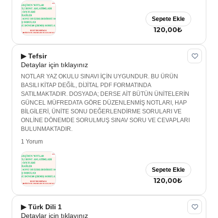
Sepete Ekle
120,00₺
▶ Tefsir
Detaylar için tıklayınız
NOTLAR YAZ OKULU SINAVI İÇİN UYGUNDUR. BU ÜRÜN
BASILI KİTAP DEĞİL, DİJİTAL PDF FORMATINDA
SATILMAKTADIR. DOSYADA; DERSE AİT BÜTÜN ÜNİTELERİN
GÜNCEL MÜFREDATA GÖRE DÜZENLENMİŞ NOTLARI, HAP
BİLGİLERİ, ÜNİTE SONU DEĞERLENDİRME SORULARI VE
ONLİNE DÖNEMDE SORULMUŞ SINAV SORU VE CEVAPLARI
BULUNMAKTADIR.
1 Yorum
Sepete Ekle
120,00₺
▶ Türk Dili 1
Detaylar için tıklayınız