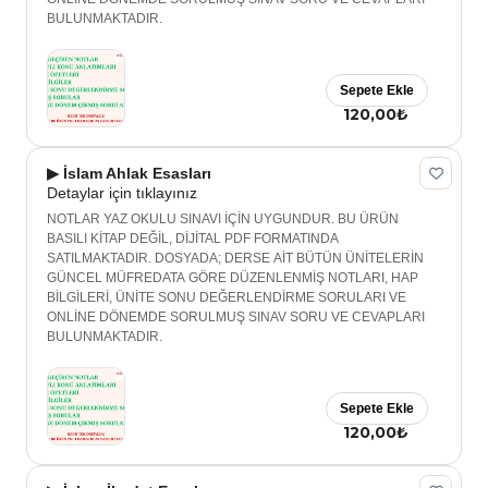
BULUNMAKTADIR.
Sepete Ekle
120,00₺
▶ İslam Ahlak Esasları
Detaylar için tıklayınız
NOTLAR YAZ OKULU SINAVI İÇİN UYGUNDUR. BU ÜRÜN
BASILI KİTAP DEĞİL, DİJİTAL PDF FORMATINDA
SATILMAKTADIR. DOSYADA; DERSE AİT BÜTÜN ÜNİTELERİN
GÜNCEL MÜFREDATA GÖRE DÜZENLENMİŞ NOTLARI, HAP
BİLGİLERİ, ÜNİTE SONU DEĞERLENDİRME SORULARI VE
ONLİNE DÖNEMDE SORULMUŞ SINAV SORU VE CEVAPLARI
BULUNMAKTADIR.
Sepete Ekle
120,00₺