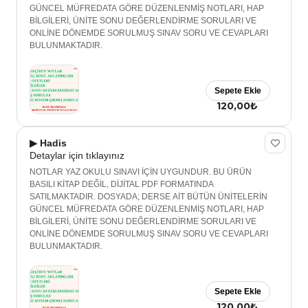
GÜNCEL MÜFREDATA GÖRE DÜZENLENMİŞ NOTLARI, HAP
BİLGİLERİ, ÜNİTE SONU DEĞERLENDİRME SORULARI VE
ONLİNE DÖNEMDE SORULMUŞ SINAV SORU VE CEVAPLARI
BULUNMAKTADIR.
Sepete Ekle
120,00₺
▶ Hadis
Detaylar için tıklayınız
NOTLAR YAZ OKULU SINAVI İÇİN UYGUNDUR. BU ÜRÜN
BASILI KİTAP DEĞİL, DİJİTAL PDF FORMATINDA
SATILMAKTADIR. DOSYADA; DERSE AİT BÜTÜN ÜNİTELERİN
GÜNCEL MÜFREDATA GÖRE DÜZENLENMİŞ NOTLARI, HAP
BİLGİLERİ, ÜNİTE SONU DEĞERLENDİRME SORULARI VE
ONLİNE DÖNEMDE SORULMUŞ SINAV SORU VE CEVAPLARI
BULUNMAKTADIR.
Sepete Ekle
120,00₺