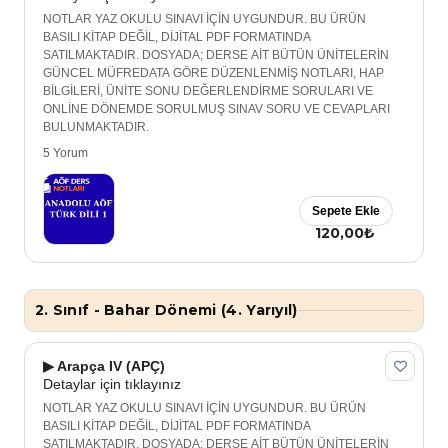
NOTLAR YAZ OKULU SINAVI İÇİN UYGUNDUR. BU ÜRÜN
BASILI KİTAP DEĞİL, DİJİTAL PDF FORMATINDA
SATILMAKTADIR. DOSYADA; DERSE AİT BÜTÜN ÜNİTELERİN
GÜNCEL MÜFREDATA GÖRE DÜZENLENMİŞ NOTLARI, HAP
BİLGİLERİ, ÜNİTE SONU DEĞERLENDİRME SORULARI VE
ONLİNE DÖNEMDE SORULMUŞ SINAV SORU VE CEVAPLARI
BULUNMAKTADIR.
5 Yorum
Sepete Ekle
120,00₺
2. Sınıf - Bahar Dönemi (4. Yarıyıl)
▶ Arapça IV (APÇ)
Detaylar için tıklayınız
NOTLAR YAZ OKULU SINAVI İÇİN UYGUNDUR. BU ÜRÜN
BASILI KİTAP DEĞİL, DİJİTAL PDF FORMATINDA
SATILMAKTADIR. DOSYADA; DERSE AİT BÜTÜN ÜNİTELERİN