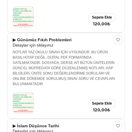
Sepete Ekle
120,00₺
▶ Günümüz Fıkıh Problemleri
Detaylar için tıklayınız
NOTLAR YAZ OKULU SINAVI İÇİN UYGUNDUR. BU ÜRÜN
BASILI KİTAP DEĞİL, DİJİTAL PDF FORMATINDA
SATILMAKTADIR. DOSYADA; DERSE AİT BÜTÜN ÜNİTELERİN
GÜNCEL MÜFREDATA GÖRE DÜZENLENMİŞ NOTLARI, HAP
BİLGİLERİ, ÜNİTE SONU DEĞERLENDİRME SORULARI VE
ONLİNE DÖNEMDE SORULMUŞ SINAV SORU VE CEVAPLARI
BULUNMAKTADIR.
Sepete Ekle
120,00₺
▶ İslam Düşünce Tarihi
Detaylar için tıklayınız