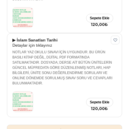
Sepete Ekle
120,00₺
▶ İslam Sanatları Tarihi
Detaylar için tıklayınız
NOTLAR YAZ OKULU SINAVI İÇİN UYGUNDUR. BU ÜRÜN
BASILI KİTAP DEĞİL, DİJİTAL PDF FORMATINDA
SATILMAKTADIR. DOSYADA; DERSE AİT BÜTÜN ÜNİTELERİN
GÜNCEL MÜFREDATA GÖRE DÜZENLENMİŞ NOTLARI, HAP
BİLGİLERİ, ÜNİTE SONU DEĞERLENDİRME SORULARI VE
ONLİNE DÖNEMDE SORULMUŞ SINAV SORU VE CEVAPLARI
BULUNMAKTADIR.
Sepete Ekle
120,00₺