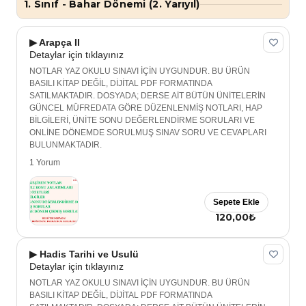
1. Sınıf - Bahar Dönemi (2. Yarıyıl)
▶ Arapça II
Detaylar için tıklayınız
NOTLAR YAZ OKULU SINAVI İÇİN UYGUNDUR. BU ÜRÜN
BASILI KİTAP DEĞİL, DİJİTAL PDF FORMATINDA
SATILMAKTADIR. DOSYADA; DERSE AİT BÜTÜN ÜNİTELERİN
GÜNCEL MÜFREDATA GÖRE DÜZENLENMİŞ NOTLARI, HAP
BİLGİLERİ, ÜNİTE SONU DEĞERLENDİRME SORULARI VE
ONLİNE DÖNEMDE SORULMUŞ SINAV SORU VE CEVAPLARI
BULUNMAKTADIR.
1 Yorum
Sepete Ekle
120,00₺
▶ Hadis Tarihi ve Usulü
Detaylar için tıklayınız
NOTLAR YAZ OKULU SINAVI İÇİN UYGUNDUR. BU ÜRÜN
BASILI KİTAP DEĞİL, DİJİTAL PDF FORMATINDA