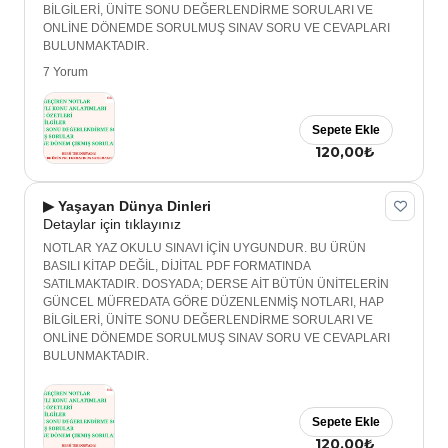
BİLGİLERİ, ÜNİTE SONU DEĞERLENDİRME SORULARI VE
ONLİNE DÖNEMDE SORULMUŞ SINAV SORU VE CEVAPLARI
BULUNMAKTADIR.
7 Yorum
Sepete Ekle
120,00₺
▶ Yaşayan Dünya Dinleri
Detaylar için tıklayınız
NOTLAR YAZ OKULU SINAVI İÇİN UYGUNDUR. BU ÜRÜN
BASILI KİTAP DEĞİL, DİJİTAL PDF FORMATINDA
SATILMAKTADIR. DOSYADA; DERSE AİT BÜTÜN ÜNİTELERİN
GÜNCEL MÜFREDATA GÖRE DÜZENLENMİŞ NOTLARI, HAP
BİLGİLERİ, ÜNİTE SONU DEĞERLENDİRME SORULARI VE
ONLİNE DÖNEMDE SORULMUŞ SINAV SORU VE CEVAPLARI
BULUNMAKTADIR.
Sepete Ekle
120,00₺