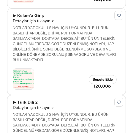
▶ Kelam’a Giriş
Detaylar için tıklayınız
NOTLAR YAZ OKULU SINAVI İÇİN UYGUNDUR. BU ÜRÜN
BASILI KİTAP DEĞİL, DİJİTAL PDF FORMATINDA
SATILMAKTADIR. DOSYADA; DERSE AİT BÜTÜN ÜNİTELERİN
GÜNCEL MÜFREDATA GÖRE DÜZENLENMİŞ NOTLARI, HAP
BİLGİLERİ, ÜNİTE SONU DEĞERLENDİRME SORULARI VE
ONLİNE DÖNEMDE SORULMUŞ SINAV SORU VE CEVAPLARI
BULUNMAKTADIR.
Sepete Ekle
120,00₺
▶ Türk Dili 2
Detaylar için tıklayınız
NOTLAR YAZ OKULU SINAVI İÇİN UYGUNDUR. BU ÜRÜN
BASILI KİTAP DEĞİL, DİJİTAL PDF FORMATINDA
SATILMAKTADIR. DOSYADA; DERSE AİT BÜTÜN ÜNİTELERİN
GÜNCEL MÜFREDATA GÖRE DÜZENLENMİŞ NOTLARI, HAP