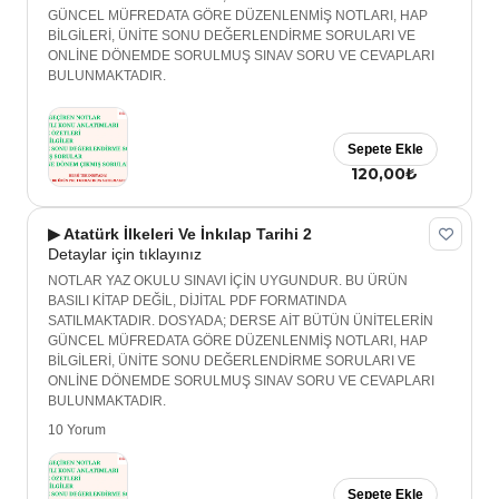
GÜNCEL MÜFREDATA GÖRE DÜZENLENMİŞ NOTLARI, HAP
BİLGİLERİ, ÜNİTE SONU DEĞERLENDİRME SORULARI VE
ONLİNE DÖNEMDE SORULMUŞ SINAV SORU VE CEVAPLARI
BULUNMAKTADIR.
Sepete Ekle
120,00₺
▶ Atatürk İlkeleri Ve İnkılap Tarihi 2
Detaylar için tıklayınız
NOTLAR YAZ OKULU SINAVI İÇİN UYGUNDUR. BU ÜRÜN
BASILI KİTAP DEĞİL, DİJİTAL PDF FORMATINDA
SATILMAKTADIR. DOSYADA; DERSE AİT BÜTÜN ÜNİTELERİN
GÜNCEL MÜFREDATA GÖRE DÜZENLENMİŞ NOTLARI, HAP
BİLGİLERİ, ÜNİTE SONU DEĞERLENDİRME SORULARI VE
ONLİNE DÖNEMDE SORULMUŞ SINAV SORU VE CEVAPLARI
BULUNMAKTADIR.
10 Yorum
Sepete Ekle