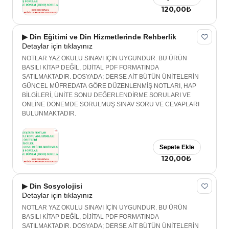
120,00₺
▶ Din Eğitimi ve Din Hizmetlerinde Rehberlik
Detaylar için tıklayınız
NOTLAR YAZ OKULU SINAVI İÇİN UYGUNDUR. BU ÜRÜN
BASILI KİTAP DEĞİL, DİJİTAL PDF FORMATINDA
SATILMAKTADIR. DOSYADA; DERSE AİT BÜTÜN ÜNİTELERİN
GÜNCEL MÜFREDATA GÖRE DÜZENLENMİŞ NOTLARI, HAP
BİLGİLERİ, ÜNİTE SONU DEĞERLENDİRME SORULARI VE
ONLİNE DÖNEMDE SORULMUŞ SINAV SORU VE CEVAPLARI
BULUNMAKTADIR.
Sepete Ekle
120,00₺
▶ Din Sosyolojisi
Detaylar için tıklayınız
NOTLAR YAZ OKULU SINAVI İÇİN UYGUNDUR. BU ÜRÜN
BASILI KİTAP DEĞİL, DİJİTAL PDF FORMATINDA
SATILMAKTADIR. DOSYADA; DERSE AİT BÜTÜN ÜNİTELERİN