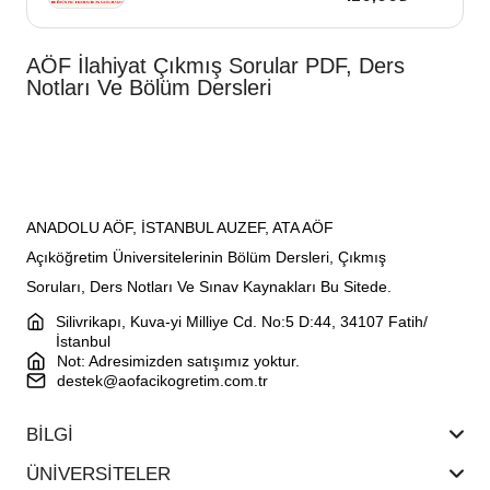
AÖF İlahiyat Çıkmış Sorular PDF, Ders
Notları Ve Bölüm Dersleri
ANADOLU AÖF, İSTANBUL AUZEF, ATA AÖF
Açıköğretim Üniversitelerinin Bölüm Dersleri, Çıkmış
Soruları, Ders Notları Ve Sınav Kaynakları Bu Sitede.
Silivrikapı, Kuva-yi Milliye Cd. No:5 D:44, 34107 Fatih/
İstanbul
Not: Adresimizden satışımız yoktur.
destek@aofacikogretim.com.tr
BİLGİ
ÜNİVERSİTELER