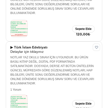
GÜNCEL MÜFREDATA GÖRE DÜZENLENMİŞ NOTLARI, HAP
BİLGİLERİ, ÜNİTE SONU DEĞERLENDİRME SORULARI VE
ONLİNE DÖNEMDE SORULMUŞ SINAV SORU VE CEVAPLARI
BULUNMAKTADIR.
Sepete Ekle
120,00₺
▶ Türk İslam Edebiyatı
Detaylar için tıklayınız
NOTLAR YAZ OKULU SINAVI İÇİN UYGUNDUR. BU ÜRÜN
BASILI KİTAP DEĞİL, DİJİTAL PDF FORMATINDA
SATILMAKTADIR. DOSYADA; DERSE AİT BÜTÜN ÜNİTELERİN
GÜNCEL MÜFREDATA GÖRE DÜZENLENMİŞ NOTLARI, HAP
BİLGİLERİ, ÜNİTE SONU DEĞERLENDİRME SORULARI VE
ONLİNE DÖNEMDE SORULMUŞ SINAV SORU VE CEVAPLARI
BULUNMAKTADIR.
1 Yorum
Sepete Ekle