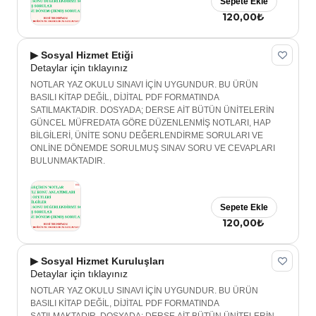
Sepete Ekle
120,00₺
▶ Sosyal Hizmet Etiği
Detaylar için tıklayınız
NOTLAR YAZ OKULU SINAVI İÇİN UYGUNDUR. BU ÜRÜN
BASILI KİTAP DEĞİL, DİJİTAL PDF FORMATINDA
SATILMAKTADIR. DOSYADA; DERSE AİT BÜTÜN ÜNİTELERİN
GÜNCEL MÜFREDATA GÖRE DÜZENLENMİŞ NOTLARI, HAP
BİLGİLERİ, ÜNİTE SONU DEĞERLENDİRME SORULARI VE
ONLİNE DÖNEMDE SORULMUŞ SINAV SORU VE CEVAPLARI
BULUNMAKTADIR.
Sepete Ekle
120,00₺
▶ Sosyal Hizmet Kuruluşları
Detaylar için tıklayınız
NOTLAR YAZ OKULU SINAVI İÇİN UYGUNDUR. BU ÜRÜN
BASILI KİTAP DEĞİL, DİJİTAL PDF FORMATINDA