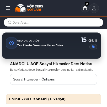
0
15
Gün
ANADOLU AÖF
Yaz Okulu Sınavına Kalan Süre
ANADOLU AÖF Sosyal Hizmetler Ders Notları
Sosyal Hizmetler
Bu sayfada sadece
ders notları satılmaktadır.
1. Sınıf - Güz Dönemi (1. Yarıyıl)