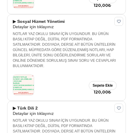
120,00₺
▶ Sosyal Hizmet Yönetimi
Detaylar için tıklayınız
NOTLAR YAZ OKULU SINAVI İÇİN UYGUNDUR. BU ÜRÜN
BASILI KİTAP DEĞİL, DİJİTAL PDF FORMATINDA
SATILMAKTADIR. DOSYADA; DERSE AİT BÜTÜN ÜNİTELERİN
GÜNCEL MÜFREDATA GÖRE DÜZENLENMİŞ NOTLARI, HAP
BİLGİLERİ, ÜNİTE SONU DEĞERLENDİRME SORULARI VE
ONLİNE DÖNEMDE SORULMUŞ SINAV SORU VE CEVAPLARI
BULUNMAKTADIR.
Sepete Ekle
120,00₺
▶ Türk Dili 2
Detaylar için tıklayınız
NOTLAR YAZ OKULU SINAVI İÇİN UYGUNDUR. BU ÜRÜN
BASILI KİTAP DEĞİL, DİJİTAL PDF FORMATINDA
SATILMAKTADIR. DOSYADA; DERSE AİT BÜTÜN ÜNİTELERİN