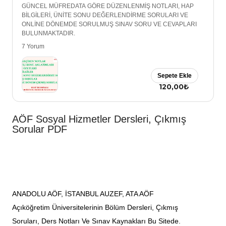
GÜNCEL MÜFREDATA GÖRE DÜZENLENMİŞ NOTLARI, HAP
BİLGİLERİ, ÜNİTE SONU DEĞERLENDİRME SORULARI VE
ONLİNE DÖNEMDE SORULMUŞ SINAV SORU VE CEVAPLARI
BULUNMAKTADIR.
7 Yorum
Sepete Ekle
120,00₺
AÖF Sosyal Hizmetler Dersleri, Çıkmış
Sorular PDF
ANADOLU AÖF, İSTANBUL AUZEF, ATA AÖF
Açıköğretim Üniversitelerinin Bölüm Dersleri, Çıkmış
Soruları, Ders Notları Ve Sınav Kaynakları Bu Sitede.