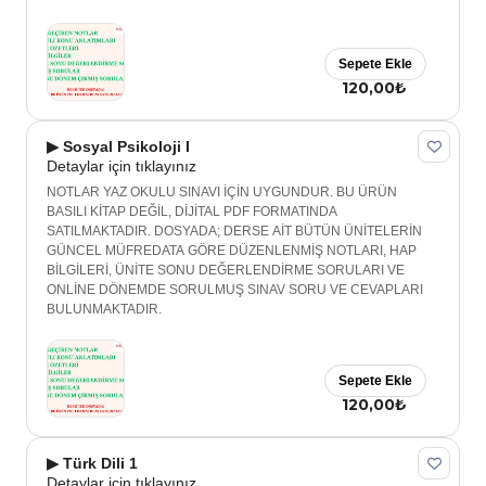
Sepete Ekle
120,00₺
▶ Sosyal Psikoloji I
Detaylar için tıklayınız
NOTLAR YAZ OKULU SINAVI İÇİN UYGUNDUR. BU ÜRÜN
BASILI KİTAP DEĞİL, DİJİTAL PDF FORMATINDA
SATILMAKTADIR. DOSYADA; DERSE AİT BÜTÜN ÜNİTELERİN
GÜNCEL MÜFREDATA GÖRE DÜZENLENMİŞ NOTLARI, HAP
BİLGİLERİ, ÜNİTE SONU DEĞERLENDİRME SORULARI VE
ONLİNE DÖNEMDE SORULMUŞ SINAV SORU VE CEVAPLARI
BULUNMAKTADIR.
Sepete Ekle
120,00₺
▶ Türk Dili 1
Detaylar için tıklayınız