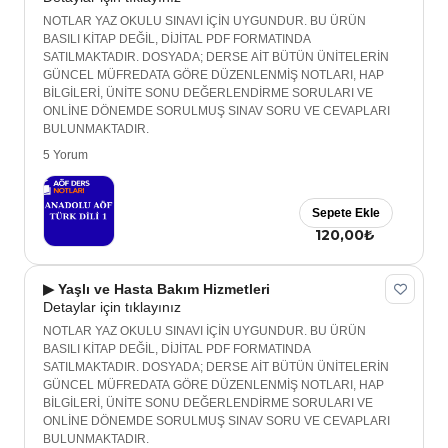
NOTLAR YAZ OKULU SINAVI İÇİN UYGUNDUR. BU ÜRÜN
BASILI KİTAP DEĞİL, DİJİTAL PDF FORMATINDA
SATILMAKTADIR. DOSYADA; DERSE AİT BÜTÜN ÜNİTELERİN
GÜNCEL MÜFREDATA GÖRE DÜZENLENMİŞ NOTLARI, HAP
BİLGİLERİ, ÜNİTE SONU DEĞERLENDİRME SORULARI VE
ONLİNE DÖNEMDE SORULMUŞ SINAV SORU VE CEVAPLARI
BULUNMAKTADIR.
5 Yorum
Sepete Ekle
120,00₺
▶ Yaşlı ve Hasta Bakım Hizmetleri
Detaylar için tıklayınız
NOTLAR YAZ OKULU SINAVI İÇİN UYGUNDUR. BU ÜRÜN
BASILI KİTAP DEĞİL, DİJİTAL PDF FORMATINDA
SATILMAKTADIR. DOSYADA; DERSE AİT BÜTÜN ÜNİTELERİN
GÜNCEL MÜFREDATA GÖRE DÜZENLENMİŞ NOTLARI, HAP
BİLGİLERİ, ÜNİTE SONU DEĞERLENDİRME SORULARI VE
ONLİNE DÖNEMDE SORULMUŞ SINAV SORU VE CEVAPLARI
BULUNMAKTADIR.