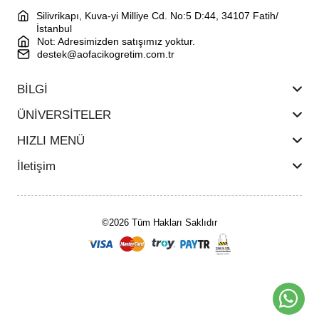
Silivrikapı, Kuva-yi Milliye Cd. No:5 D:44, 34107 Fatih/
İstanbul
Not: Adresimizden satışımız yoktur.
destek@aofacikogretim.com.tr
BİLGİ
ÜNİVERSİTELER
HIZLI MENÜ
İletişim
©2026 Tüm Hakları Saklıdır