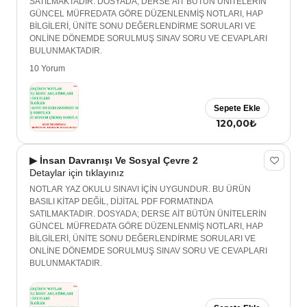
SATILMAKTADIR. DOSYADA; DERSE AİT BÜTÜN ÜNİTELERİN
GÜNCEL MÜFREDATA GÖRE DÜZENLENMİŞ NOTLARI, HAP
BİLGİLERİ, ÜNİTE SONU DEĞERLENDİRME SORULARI VE
ONLİNE DÖNEMDE SORULMUŞ SINAV SORU VE CEVAPLARI
BULUNMAKTADIR.
10 Yorum
Sepete Ekle
120,00₺
▶ İnsan Davranışı Ve Sosyal Çevre 2
Detaylar için tıklayınız
NOTLAR YAZ OKULU SINAVI İÇİN UYGUNDUR. BU ÜRÜN
BASILI KİTAP DEĞİL, DİJİTAL PDF FORMATINDA
SATILMAKTADIR. DOSYADA; DERSE AİT BÜTÜN ÜNİTELERİN
GÜNCEL MÜFREDATA GÖRE DÜZENLENMİŞ NOTLARI, HAP
BİLGİLERİ, ÜNİTE SONU DEĞERLENDİRME SORULARI VE
ONLİNE DÖNEMDE SORULMUŞ SINAV SORU VE CEVAPLARI
BULUNMAKTADIR.