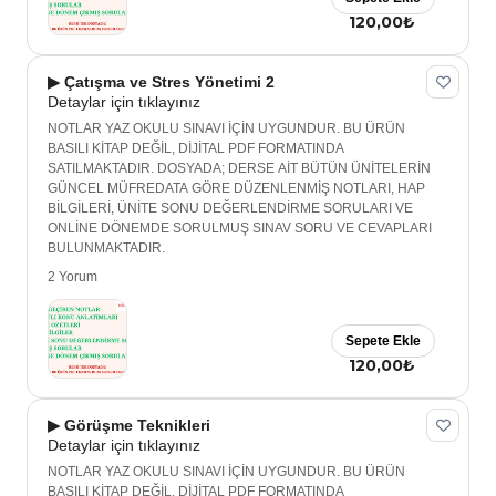
120,00₺
▶ Çatışma ve Stres Yönetimi 2
Detaylar için tıklayınız
NOTLAR YAZ OKULU SINAVI İÇİN UYGUNDUR. BU ÜRÜN
BASILI KİTAP DEĞİL, DİJİTAL PDF FORMATINDA
SATILMAKTADIR. DOSYADA; DERSE AİT BÜTÜN ÜNİTELERİN
GÜNCEL MÜFREDATA GÖRE DÜZENLENMİŞ NOTLARI, HAP
BİLGİLERİ, ÜNİTE SONU DEĞERLENDİRME SORULARI VE
ONLİNE DÖNEMDE SORULMUŞ SINAV SORU VE CEVAPLARI
BULUNMAKTADIR.
2 Yorum
Sepete Ekle
120,00₺
▶ Görüşme Teknikleri
Detaylar için tıklayınız
NOTLAR YAZ OKULU SINAVI İÇİN UYGUNDUR. BU ÜRÜN
BASILI KİTAP DEĞİL, DİJİTAL PDF FORMATINDA