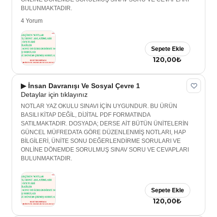
BULUNMAKTADIR.
4 Yorum
Sepete Ekle
120,00₺
▶ İnsan Davranışı Ve Sosyal Çevre 1
Detaylar için tıklayınız
NOTLAR YAZ OKULU SINAVI İÇİN UYGUNDUR. BU ÜRÜN
BASILI KİTAP DEĞİL, DİJİTAL PDF FORMATINDA
SATILMAKTADIR. DOSYADA; DERSE AİT BÜTÜN ÜNİTELERİN
GÜNCEL MÜFREDATA GÖRE DÜZENLENMİŞ NOTLARI, HAP
BİLGİLERİ, ÜNİTE SONU DEĞERLENDİRME SORULARI VE
ONLİNE DÖNEMDE SORULMUŞ SINAV SORU VE CEVAPLARI
BULUNMAKTADIR.
Sepete Ekle
120,00₺