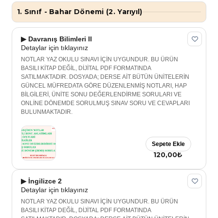
1. Sınıf - Bahar Dönemi (2. Yarıyıl)
▶ Davranış Bilimleri II
Detaylar için tıklayınız
NOTLAR YAZ OKULU SINAVI İÇİN UYGUNDUR. BU ÜRÜN
BASILI KİTAP DEĞİL, DİJİTAL PDF FORMATINDA
SATILMAKTADIR. DOSYADA; DERSE AİT BÜTÜN ÜNİTELERİN
GÜNCEL MÜFREDATA GÖRE DÜZENLENMİŞ NOTLARI, HAP
BİLGİLERİ, ÜNİTE SONU DEĞERLENDİRME SORULARI VE
ONLİNE DÖNEMDE SORULMUŞ SINAV SORU VE CEVAPLARI
BULUNMAKTADIR.
Sepete Ekle
120,00₺
▶ İngilizce 2
Detaylar için tıklayınız
NOTLAR YAZ OKULU SINAVI İÇİN UYGUNDUR. BU ÜRÜN
BASILI KİTAP DEĞİL, DİJİTAL PDF FORMATINDA