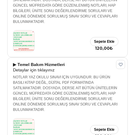
SATILMAKTADIR. DOSYADA; DERSE AİT BÜTÜN ÜNİTELERİN
GÜNCEL MÜFREDATA GÖRE DÜZENLENMİŞ NOTLARI, HAP
BİLGİLERİ, ÜNİTE SONU DEĞERLENDİRME SORULARI VE
ONLİNE DÖNEMDE SORULMUŞ SINAV SORU VE CEVAPLARI
BULUNMAKTADIR.
Sepete Ekle
120,00₺
▶ Temel Bakım Hizmetleri
Detaylar için tıklayınız
NOTLAR YAZ OKULU SINAVI İÇİN UYGUNDUR. BU ÜRÜN
BASILI KİTAP DEĞİL, DİJİTAL PDF FORMATINDA
SATILMAKTADIR. DOSYADA; DERSE AİT BÜTÜN ÜNİTELERİN
GÜNCEL MÜFREDATA GÖRE DÜZENLENMİŞ NOTLARI, HAP
BİLGİLERİ, ÜNİTE SONU DEĞERLENDİRME SORULARI VE
ONLİNE DÖNEMDE SORULMUŞ SINAV SORU VE CEVAPLARI
BULUNMAKTADIR.
Sepete Ekle