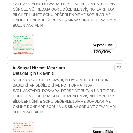
SATILMAKTADIR. DOSYADA; DERSE AİT BÜTÜN ÜNİTELERİN
GÜNCEL MÜFREDATA GÖRE DÜZENLENMİŞ NOTLARI, HAP
BİLGİLERİ, ÜNİTE SONU DEĞERLENDİRME SORULARI VE
ONLİNE DÖNEMDE SORULMUŞ SINAV SORU VE CEVAPLARI
BULUNMAKTADIR.
Sepete Ekle
120,00₺
▶ Sosyal Hizmet Mevzuatı
Detaylar için tıklayınız
NOTLAR YAZ OKULU SINAVI İÇİN UYGUNDUR. BU ÜRÜN
BASILI KİTAP DEĞİL, DİJİTAL PDF FORMATINDA
SATILMAKTADIR. DOSYADA; DERSE AİT BÜTÜN ÜNİTELERİN
GÜNCEL MÜFREDATA GÖRE DÜZENLENMİŞ NOTLARI, HAP
BİLGİLERİ, ÜNİTE SONU DEĞERLENDİRME SORULARI VE
ONLİNE DÖNEMDE SORULMUŞ SINAV SORU VE CEVAPLARI
BULUNMAKTADIR.
Sepete Ekle