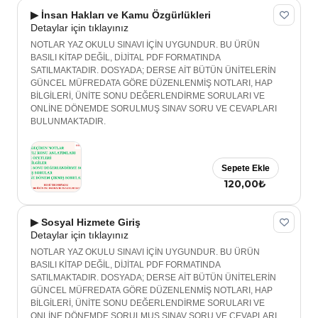
▶ İnsan Hakları ve Kamu Özgürlükleri
Detaylar için tıklayınız
NOTLAR YAZ OKULU SINAVI İÇİN UYGUNDUR. BU ÜRÜN
BASILI KİTAP DEĞİL, DİJİTAL PDF FORMATINDA
SATILMAKTADIR. DOSYADA; DERSE AİT BÜTÜN ÜNİTELERİN
GÜNCEL MÜFREDATA GÖRE DÜZENLENMİŞ NOTLARI, HAP
BİLGİLERİ, ÜNİTE SONU DEĞERLENDİRME SORULARI VE
ONLİNE DÖNEMDE SORULMUŞ SINAV SORU VE CEVAPLARI
BULUNMAKTADIR.
Sepete Ekle
120,00₺
▶ Sosyal Hizmete Giriş
Detaylar için tıklayınız
NOTLAR YAZ OKULU SINAVI İÇİN UYGUNDUR. BU ÜRÜN
BASILI KİTAP DEĞİL, DİJİTAL PDF FORMATINDA
SATILMAKTADIR. DOSYADA; DERSE AİT BÜTÜN ÜNİTELERİN
GÜNCEL MÜFREDATA GÖRE DÜZENLENMİŞ NOTLARI, HAP
BİLGİLERİ, ÜNİTE SONU DEĞERLENDİRME SORULARI VE
ONLİNE DÖNEMDE SORULMUŞ SINAV SORU VE CEVAPLARI