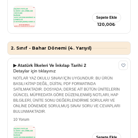
Sepete Ekle
120,00₺
2. Sınıf - Bahar Dönemi (4. Yarıyıl)
▶ Atatürk İlkeleri Ve İnkılap Tarihi 2
Detaylar için tıklayınız
NOTLAR YAZ OKULU SINAVI İÇİN UYGUNDUR. BU ÜRÜN
BASILI KİTAP DEĞİL, DİJİTAL PDF FORMATINDA
SATILMAKTADIR. DOSYADA; DERSE AİT BÜTÜN ÜNİTELERİN
GÜNCEL MÜFREDATA GÖRE DÜZENLENMİŞ NOTLARI, HAP
BİLGİLERİ, ÜNİTE SONU DEĞERLENDİRME SORULARI VE
ONLİNE DÖNEMDE SORULMUŞ SINAV SORU VE CEVAPLARI
BULUNMAKTADIR.
10 Yorum
Sepete Ekle