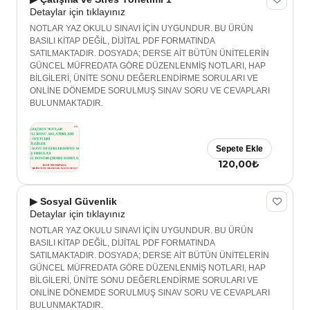
Detaylar için tıklayınız
NOTLAR YAZ OKULU SINAVI İÇİN UYGUNDUR. BU ÜRÜN
BASILI KİTAP DEĞİL, DİJİTAL PDF FORMATINDA
SATILMAKTADIR. DOSYADA; DERSE AİT BÜTÜN ÜNİTELERİN
GÜNCEL MÜFREDATA GÖRE DÜZENLENMİŞ NOTLARI, HAP
BİLGİLERİ, ÜNİTE SONU DEĞERLENDİRME SORULARI VE
ONLİNE DÖNEMDE SORULMUŞ SINAV SORU VE CEVAPLARI
BULUNMAKTADIR.
Sepete Ekle
120,00₺
▶ Sosyal Güvenlik
Detaylar için tıklayınız
NOTLAR YAZ OKULU SINAVI İÇİN UYGUNDUR. BU ÜRÜN
BASILI KİTAP DEĞİL, DİJİTAL PDF FORMATINDA
SATILMAKTADIR. DOSYADA; DERSE AİT BÜTÜN ÜNİTELERİN
GÜNCEL MÜFREDATA GÖRE DÜZENLENMİŞ NOTLARI, HAP
BİLGİLERİ, ÜNİTE SONU DEĞERLENDİRME SORULARI VE
ONLİNE DÖNEMDE SORULMUŞ SINAV SORU VE CEVAPLARI
BULUNMAKTADIR.