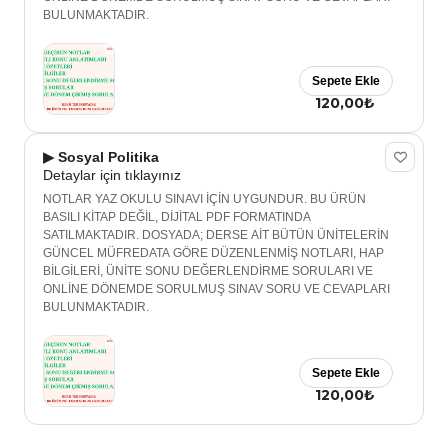
BULUNMAKTADIR.
Sepete Ekle
120,00₺
▶ Sosyal Politika
Detaylar için tıklayınız
NOTLAR YAZ OKULU SINAVI İÇİN UYGUNDUR. BU ÜRÜN
BASILI KİTAP DEĞİL, DİJİTAL PDF FORMATINDA
SATILMAKTADIR. DOSYADA; DERSE AİT BÜTÜN ÜNİTELERİN
GÜNCEL MÜFREDATA GÖRE DÜZENLENMİŞ NOTLARI, HAP
BİLGİLERİ, ÜNİTE SONU DEĞERLENDİRME SORULARI VE
ONLİNE DÖNEMDE SORULMUŞ SINAV SORU VE CEVAPLARI
BULUNMAKTADIR.
Sepete Ekle
120,00₺