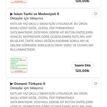
120,00₺
▶ İslam Tarihi ve Medeniyeti II
Detaylar için tıklayınız
NOTLAR YAZ OKULU SINAVI İÇİN UYGUNDUR. BU ÜRÜN
BASILI KİTAP DEĞİL, DİJİTAL PDF FORMATINDA
SATILMAKTADIR. DOSYADA; DERSE AİT BÜTÜN ÜNİTELERİN
GÜNCEL MÜFREDATA GÖRE DÜZENLENMİŞ NOTLARI, HAP
BİLGİLERİ, ÜNİTE SONU DEĞERLENDİRME SORULARI VE
ONLİNE DÖNEMDE SORULMUŞ SINAV SORU VE CEVAPLARI
BULUNMAKTADIR.
Sepete Ekle
120,00₺
▶ Osmanlı Türkçesi II
Detaylar için tıklayınız
NOTLAR YAZ OKULU SINAVI İÇİN UYGUNDUR. BU ÜRÜN
BASILI KİTAP DEĞİL, DİJİTAL PDF FORMATINDA
SATILMAKTADIR. DOSYADA; DERSE AİT BÜTÜN ÜNİTELERİN
GÜNCEL MÜFREDATA GÖRE DÜZENLENMİŞ NOTLARI, HAP