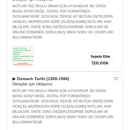
NOTLAR YAZ OKULU SINAVI İÇİN UYGUNDUR. BU ÜRÜN
BASILI KİTAP DEĞİL, DİJİTAL PDF FORMATINDA
SATILMAKTADIR. DOSYADA; DERSE AİT BÜTÜN ÜNİTELERİN
GÜNCEL MÜFREDATA GÖRE DÜZENLENMİŞ NOTLARI, HAP
BİLGİLERİ, ÜNİTE SONU DEĞERLENDİRME SORULARI VE
ONLİNE DÖNEMDE SORULMUŞ SINAV SORU VE CEVAPLARI
BULUNMAKTADIR.
Sepete Ekle
120,00₺
▶ Osmanlı Tarihi (1300-1566)
Detaylar için tıklayınız
NOTLAR YAZ OKULU SINAVI İÇİN UYGUNDUR. BU ÜRÜN
BASILI KİTAP DEĞİL, DİJİTAL PDF FORMATINDA
SATILMAKTADIR. DOSYADA; DERSE AİT BÜTÜN ÜNİTELERİN
GÜNCEL MÜFREDATA GÖRE DÜZENLENMİŞ NOTLARI, HAP
BİLGİLERİ, ÜNİTE SONU DEĞERLENDİRME SORULARI VE
ONLİNE DÖNEMDE SORULMUŞ SINAV SORU VE CEVAPLARI
BULUNMAKTADIR.