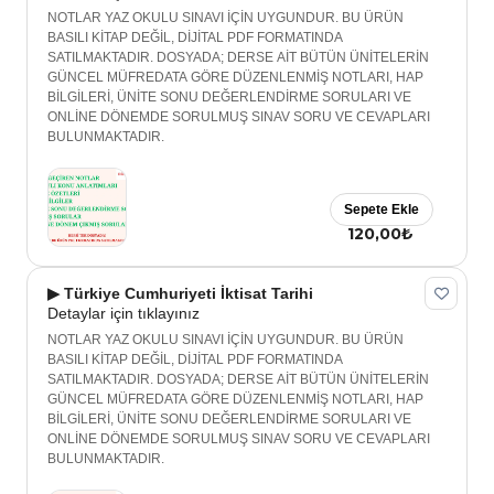
NOTLAR YAZ OKULU SINAVI İÇİN UYGUNDUR. BU ÜRÜN
BASILI KİTAP DEĞİL, DİJİTAL PDF FORMATINDA
SATILMAKTADIR. DOSYADA; DERSE AİT BÜTÜN ÜNİTELERİN
GÜNCEL MÜFREDATA GÖRE DÜZENLENMİŞ NOTLARI, HAP
BİLGİLERİ, ÜNİTE SONU DEĞERLENDİRME SORULARI VE
ONLİNE DÖNEMDE SORULMUŞ SINAV SORU VE CEVAPLARI
BULUNMAKTADIR.
Sepete Ekle
120,00₺
▶ Türkiye Cumhuriyeti İktisat Tarihi
Detaylar için tıklayınız
NOTLAR YAZ OKULU SINAVI İÇİN UYGUNDUR. BU ÜRÜN
BASILI KİTAP DEĞİL, DİJİTAL PDF FORMATINDA
SATILMAKTADIR. DOSYADA; DERSE AİT BÜTÜN ÜNİTELERİN
GÜNCEL MÜFREDATA GÖRE DÜZENLENMİŞ NOTLARI, HAP
BİLGİLERİ, ÜNİTE SONU DEĞERLENDİRME SORULARI VE
ONLİNE DÖNEMDE SORULMUŞ SINAV SORU VE CEVAPLARI
BULUNMAKTADIR.