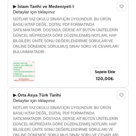
▶ İslam Tarihi ve Medeniyeti I
Detaylar için tıklayınız
NOTLAR YAZ OKULU SINAVI İÇİN UYGUNDUR. BU ÜRÜN
BASILI KİTAP DEĞİL, DİJİTAL PDF FORMATINDA
SATILMAKTADIR. DOSYADA; DERSE AİT BÜTÜN ÜNİTELERİN
GÜNCEL MÜFREDATA GÖRE DÜZENLENMİŞ NOTLARI, HAP
BİLGİLERİ, ÜNİTE SONU DEĞERLENDİRME SORULARI VE
ONLİNE DÖNEMDE SORULMUŞ SINAV SORU VE CEVAPLARI
BULUNMAKTADIR.
Sepete Ekle
120,00₺
▶ Orta Asya Türk Tarihi
Detaylar için tıklayınız
NOTLAR YAZ OKULU SINAVI İÇİN UYGUNDUR. BU ÜRÜN
BASILI KİTAP DEĞİL, DİJİTAL PDF FORMATINDA
SATILMAKTADIR. DOSYADA; DERSE AİT BÜTÜN ÜNİTELERİN
GÜNCEL MÜFREDATA GÖRE DÜZENLENMİŞ NOTLARI, HAP
BİLGİLERİ, ÜNİTE SONU DEĞERLENDİRME SORULARI VE
ONLİNE DÖNEMDE SORULMUŞ SINAV SORU VE CEVAPLARI