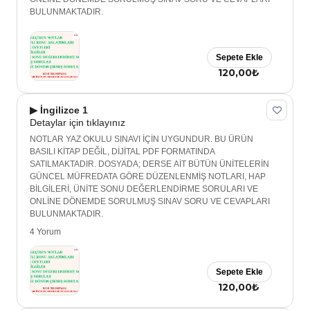
BULUNMAKTADIR.
Sepete Ekle
120,00₺
▶ İngilizce 1
Detaylar için tıklayınız
NOTLAR YAZ OKULU SINAVI İÇİN UYGUNDUR. BU ÜRÜN
BASILI KİTAP DEĞİL, DİJİTAL PDF FORMATINDA
SATILMAKTADIR. DOSYADA; DERSE AİT BÜTÜN ÜNİTELERİN
GÜNCEL MÜFREDATA GÖRE DÜZENLENMİŞ NOTLARI, HAP
BİLGİLERİ, ÜNİTE SONU DEĞERLENDİRME SORULARI VE
ONLİNE DÖNEMDE SORULMUŞ SINAV SORU VE CEVAPLARI
BULUNMAKTADIR.
4 Yorum
Sepete Ekle
120,00₺