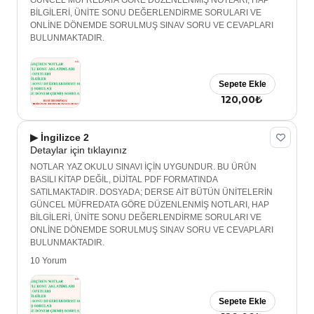
GÜNCEL MÜFREDATA GÖRE DÜZENLENMİŞ NOTLARI, HAP
BİLGİLERİ, ÜNİTE SONU DEĞERLENDİRME SORULARI VE
ONLİNE DÖNEMDE SORULMUŞ SINAV SORU VE CEVAPLARI
BULUNMAKTADIR.
Sepete Ekle
120,00₺
▶ İngilizce 2
Detaylar için tıklayınız
NOTLAR YAZ OKULU SINAVI İÇİN UYGUNDUR. BU ÜRÜN
BASILI KİTAP DEĞİL, DİJİTAL PDF FORMATINDA
SATILMAKTADIR. DOSYADA; DERSE AİT BÜTÜN ÜNİTELERİN
GÜNCEL MÜFREDATA GÖRE DÜZENLENMİŞ NOTLARI, HAP
BİLGİLERİ, ÜNİTE SONU DEĞERLENDİRME SORULARI VE
ONLİNE DÖNEMDE SORULMUŞ SINAV SORU VE CEVAPLARI
BULUNMAKTADIR.
10 Yorum
Sepete Ekle