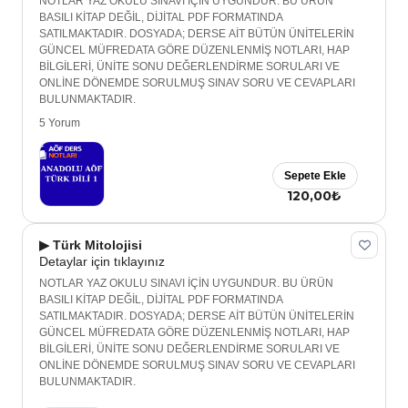
NOTLAR YAZ OKULU SINAVI İÇİN UYGUNDUR. BU ÜRÜN
BASILI KİTAP DEĞİL, DİJİTAL PDF FORMATINDA
SATILMAKTADIR. DOSYADA; DERSE AİT BÜTÜN ÜNİTELERİN
GÜNCEL MÜFREDATA GÖRE DÜZENLENMİŞ NOTLARI, HAP
BİLGİLERİ, ÜNİTE SONU DEĞERLENDİRME SORULARI VE
ONLİNE DÖNEMDE SORULMUŞ SINAV SORU VE CEVAPLARI
BULUNMAKTADIR.
5 Yorum
Sepete Ekle
120,00₺
▶ Türk Mitolojisi
Detaylar için tıklayınız
NOTLAR YAZ OKULU SINAVI İÇİN UYGUNDUR. BU ÜRÜN
BASILI KİTAP DEĞİL, DİJİTAL PDF FORMATINDA
SATILMAKTADIR. DOSYADA; DERSE AİT BÜTÜN ÜNİTELERİN
GÜNCEL MÜFREDATA GÖRE DÜZENLENMİŞ NOTLARI, HAP
BİLGİLERİ, ÜNİTE SONU DEĞERLENDİRME SORULARI VE
ONLİNE DÖNEMDE SORULMUŞ SINAV SORU VE CEVAPLARI
BULUNMAKTADIR.