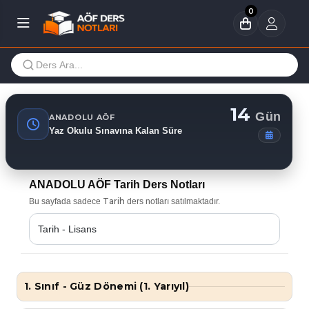
0
14
Gün
ANADOLU AÖF
Yaz Okulu Sınavına Kalan Süre
ANADOLU AÖF Tarih Ders Notları
Tarih
Bu sayfada sadece
ders notları satılmaktadır.
1. Sınıf - Güz Dönemi (1. Yarıyıl)