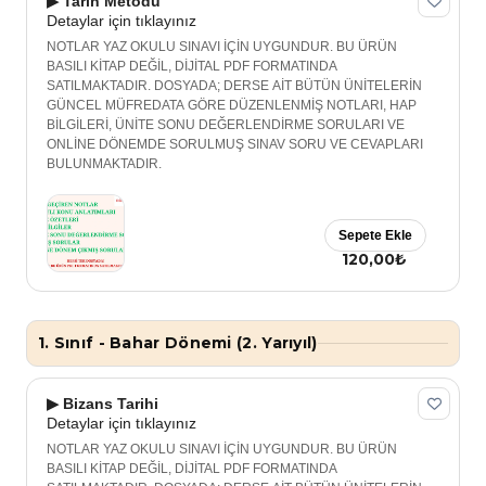
▶ Tarih Metodu
Detaylar için tıklayınız
NOTLAR YAZ OKULU SINAVI İÇİN UYGUNDUR. BU ÜRÜN
BASILI KİTAP DEĞİL, DİJİTAL PDF FORMATINDA
SATILMAKTADIR. DOSYADA; DERSE AİT BÜTÜN ÜNİTELERİN
GÜNCEL MÜFREDATA GÖRE DÜZENLENMİŞ NOTLARI, HAP
BİLGİLERİ, ÜNİTE SONU DEĞERLENDİRME SORULARI VE
ONLİNE DÖNEMDE SORULMUŞ SINAV SORU VE CEVAPLARI
BULUNMAKTADIR.
Sepete Ekle
120,00₺
1. Sınıf - Bahar Dönemi (2. Yarıyıl)
▶ Bizans Tarihi
Detaylar için tıklayınız
NOTLAR YAZ OKULU SINAVI İÇİN UYGUNDUR. BU ÜRÜN
BASILI KİTAP DEĞİL, DİJİTAL PDF FORMATINDA