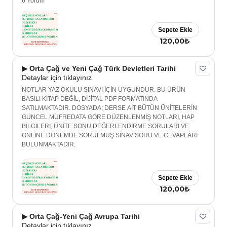
6 Yorum
Sepete Ekle
120,00₺
▶ Orta Çağ ve Yeni Çağ Türk Devletleri Tarihi
Detaylar için tıklayınız
NOTLAR YAZ OKULU SINAVI İÇİN UYGUNDUR. BU ÜRÜN
BASILI KİTAP DEĞİL, DİJİTAL PDF FORMATINDA
SATILMAKTADIR. DOSYADA; DERSE AİT BÜTÜN ÜNİTELERİN
GÜNCEL MÜFREDATA GÖRE DÜZENLENMİŞ NOTLARI, HAP
BİLGİLERİ, ÜNİTE SONU DEĞERLENDİRME SORULARI VE
ONLİNE DÖNEMDE SORULMUŞ SINAV SORU VE CEVAPLARI
BULUNMAKTADIR.
Sepete Ekle
120,00₺
▶ Orta Çağ-Yeni Çağ Avrupa Tarihi
Detaylar için tıklayınız