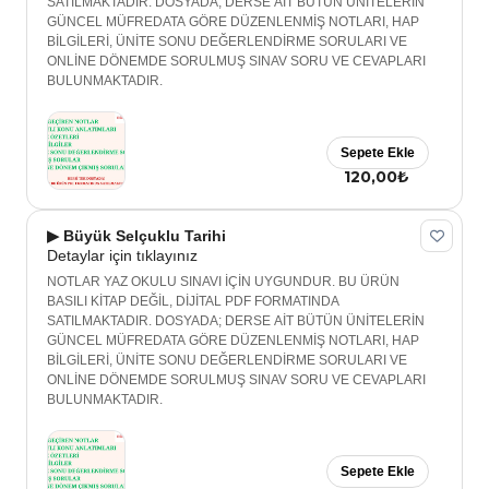
SATILMAKTADIR. DOSYADA; DERSE AİT BÜTÜN ÜNİTELERİN
GÜNCEL MÜFREDATA GÖRE DÜZENLENMİŞ NOTLARI, HAP
BİLGİLERİ, ÜNİTE SONU DEĞERLENDİRME SORULARI VE
ONLİNE DÖNEMDE SORULMUŞ SINAV SORU VE CEVAPLARI
BULUNMAKTADIR.
Sepete Ekle
120,00₺
▶ Büyük Selçuklu Tarihi
Detaylar için tıklayınız
NOTLAR YAZ OKULU SINAVI İÇİN UYGUNDUR. BU ÜRÜN
BASILI KİTAP DEĞİL, DİJİTAL PDF FORMATINDA
SATILMAKTADIR. DOSYADA; DERSE AİT BÜTÜN ÜNİTELERİN
GÜNCEL MÜFREDATA GÖRE DÜZENLENMİŞ NOTLARI, HAP
BİLGİLERİ, ÜNİTE SONU DEĞERLENDİRME SORULARI VE
ONLİNE DÖNEMDE SORULMUŞ SINAV SORU VE CEVAPLARI
BULUNMAKTADIR.
Sepete Ekle