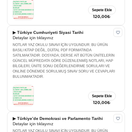
Sepete Ekle
120,00₺
▶ Türkiye Cumhuriyeti Siyasi Tarihi
Detaylar için tıklayınız
NOTLAR YAZ OKULU SINAVI İÇİN UYGUNDUR. BU ÜRÜN
BASILI KİTAP DEĞİL, DİJİTAL PDF FORMATINDA
SATILMAKTADIR. DOSYADA; DERSE AİT BÜTÜN ÜNİTELERİN
GÜNCEL MÜFREDATA GÖRE DÜZENLENMİŞ NOTLARI, HAP
BİLGİLERİ, ÜNİTE SONU DEĞERLENDİRME SORULARI VE
ONLİNE DÖNEMDE SORULMUŞ SINAV SORU VE CEVAPLARI
BULUNMAKTADIR.
Sepete Ekle
120,00₺
▶ Türkiye’de Demokrasi ve Parlamento Tarihi
Detaylar için tıklayınız
NOTLAR YAZ OKULU SINAVI İÇİN UYGUNDUR. BU ÜRÜN