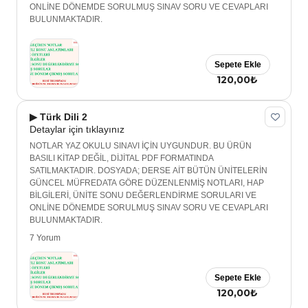
ONLİNE DÖNEMDE SORULMUŞ SINAV SORU VE CEVAPLARI
BULUNMAKTADIR.
Sepete Ekle
120,00₺
▶ Türk Dili 2
Detaylar için tıklayınız
NOTLAR YAZ OKULU SINAVI İÇİN UYGUNDUR. BU ÜRÜN
BASILI KİTAP DEĞİL, DİJİTAL PDF FORMATINDA
SATILMAKTADIR. DOSYADA; DERSE AİT BÜTÜN ÜNİTELERİN
GÜNCEL MÜFREDATA GÖRE DÜZENLENMİŞ NOTLARI, HAP
BİLGİLERİ, ÜNİTE SONU DEĞERLENDİRME SORULARI VE
ONLİNE DÖNEMDE SORULMUŞ SINAV SORU VE CEVAPLARI
BULUNMAKTADIR.
7 Yorum
Sepete Ekle
120,00₺