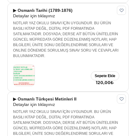
▶ Osmanlı Tarihi (1789-1876)
Detaylar için tıklayınız
NOTLAR YAZ OKULU SINAVI İÇİN UYGUNDUR. BU ÜRÜN
BASILI KİTAP DEĞİL, DİJİTAL PDF FORMATINDA
SATILMAKTADIR. DOSYADA; DERSE AİT BÜTÜN ÜNİTELERİN
GÜNCEL MÜFREDATA GÖRE DÜZENLENMİŞ NOTLARI, HAP
BİLGİLERİ, ÜNİTE SONU DEĞERLENDİRME SORULARI VE
ONLİNE DÖNEMDE SORULMUŞ SINAV SORU VE CEVAPLARI
BULUNMAKTADIR.
Sepete Ekle
120,00₺
▶ Osmanlı Türkçesi Metinleri II
Detaylar için tıklayınız
NOTLAR YAZ OKULU SINAVI İÇİN UYGUNDUR. BU ÜRÜN
BASILI KİTAP DEĞİL, DİJİTAL PDF FORMATINDA
SATILMAKTADIR. DOSYADA; DERSE AİT BÜTÜN ÜNİTELERİN
GÜNCEL MÜFREDATA GÖRE DÜZENLENMİŞ NOTLARI, HAP
BİLGİLERİ, ÜNİTE SONU DEĞERLENDİRME SORULARI VE