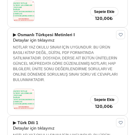
Sepete Ekle
120,00₺
▶ Osmanlı Türkçesi Metinleri I
Detaylar için tıklayınız
NOTLAR YAZ OKULU SINAVI İÇİN UYGUNDUR. BU ÜRÜN
BASILI KİTAP DEĞİL, DİJİTAL PDF FORMATINDA
SATILMAKTADIR. DOSYADA; DERSE AİT BÜTÜN ÜNİTELERİN
GÜNCEL MÜFREDATA GÖRE DÜZENLENMİŞ NOTLARI, HAP
BİLGİLERİ, ÜNİTE SONU DEĞERLENDİRME SORULARI VE
ONLİNE DÖNEMDE SORULMUŞ SINAV SORU VE CEVAPLARI
BULUNMAKTADIR.
Sepete Ekle
120,00₺
▶ Türk Dili 1
Detaylar için tıklayınız