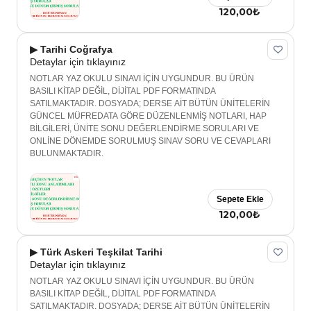
120,00₺
▶ Tarihi Coğrafya
Detaylar için tıklayınız
NOTLAR YAZ OKULU SINAVI İÇİN UYGUNDUR. BU ÜRÜN
BASILI KİTAP DEĞİL, DİJİTAL PDF FORMATINDA
SATILMAKTADIR. DOSYADA; DERSE AİT BÜTÜN ÜNİTELERİN
GÜNCEL MÜFREDATA GÖRE DÜZENLENMİŞ NOTLARI, HAP
BİLGİLERİ, ÜNİTE SONU DEĞERLENDİRME SORULARI VE
ONLİNE DÖNEMDE SORULMUŞ SINAV SORU VE CEVAPLARI
BULUNMAKTADIR.
Sepete Ekle
120,00₺
▶ Türk Askeri Teşkilat Tarihi
Detaylar için tıklayınız
NOTLAR YAZ OKULU SINAVI İÇİN UYGUNDUR. BU ÜRÜN
BASILI KİTAP DEĞİL, DİJİTAL PDF FORMATINDA
SATILMAKTADIR. DOSYADA; DERSE AİT BÜTÜN ÜNİTELERİN