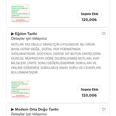
Sepete Ekle
120,00₺
▶ Eğitim Tarihi
Detaylar için tıklayınız
NOTLAR YAZ OKULU SINAVI İÇİN UYGUNDUR. BU ÜRÜN
BASILI KİTAP DEĞİL, DİJİTAL PDF FORMATINDA
SATILMAKTADIR. DOSYADA; DERSE AİT BÜTÜN ÜNİTELERİN
GÜNCEL MÜFREDATA GÖRE DÜZENLENMİŞ NOTLARI, HAP
BİLGİLERİ, ÜNİTE SONU DEĞERLENDİRME SORULARI VE
ONLİNE DÖNEMDE SORULMUŞ SINAV SORU VE CEVAPLARI
BULUNMAKTADIR.
Sepete Ekle
120,00₺
▶ Modern Orta Doğu Tarihi
Detaylar için tıklayınız