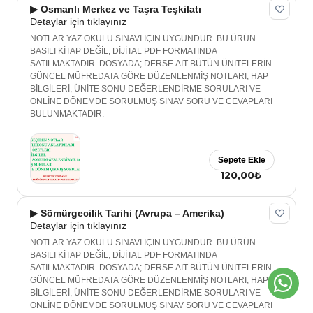
▶ Osmanlı Merkez ve Taşra Teşkilatı
Detaylar için tıklayınız
NOTLAR YAZ OKULU SINAVI İÇİN UYGUNDUR. BU ÜRÜN
BASILI KİTAP DEĞİL, DİJİTAL PDF FORMATINDA
SATILMAKTADIR. DOSYADA; DERSE AİT BÜTÜN ÜNİTELERİN
GÜNCEL MÜFREDATA GÖRE DÜZENLENMİŞ NOTLARI, HAP
BİLGİLERİ, ÜNİTE SONU DEĞERLENDİRME SORULARI VE
ONLİNE DÖNEMDE SORULMUŞ SINAV SORU VE CEVAPLARI
BULUNMAKTADIR.
Sepete Ekle
120,00₺
▶ Sömürgecilik Tarihi (Avrupa – Amerika)
Detaylar için tıklayınız
NOTLAR YAZ OKULU SINAVI İÇİN UYGUNDUR. BU ÜRÜN
BASILI KİTAP DEĞİL, DİJİTAL PDF FORMATINDA
SATILMAKTADIR. DOSYADA; DERSE AİT BÜTÜN ÜNİTELERİN
GÜNCEL MÜFREDATA GÖRE DÜZENLENMİŞ NOTLARI, HAP
BİLGİLERİ, ÜNİTE SONU DEĞERLENDİRME SORULARI VE
ONLİNE DÖNEMDE SORULMUŞ SINAV SORU VE CEVAPLARI