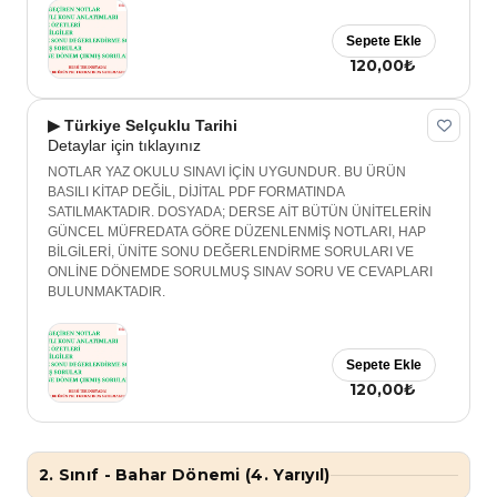
Sepete Ekle
120,00₺
▶ Türkiye Selçuklu Tarihi
Detaylar için tıklayınız
NOTLAR YAZ OKULU SINAVI İÇİN UYGUNDUR. BU ÜRÜN
BASILI KİTAP DEĞİL, DİJİTAL PDF FORMATINDA
SATILMAKTADIR. DOSYADA; DERSE AİT BÜTÜN ÜNİTELERİN
GÜNCEL MÜFREDATA GÖRE DÜZENLENMİŞ NOTLARI, HAP
BİLGİLERİ, ÜNİTE SONU DEĞERLENDİRME SORULARI VE
ONLİNE DÖNEMDE SORULMUŞ SINAV SORU VE CEVAPLARI
BULUNMAKTADIR.
Sepete Ekle
120,00₺
2. Sınıf - Bahar Dönemi (4. Yarıyıl)