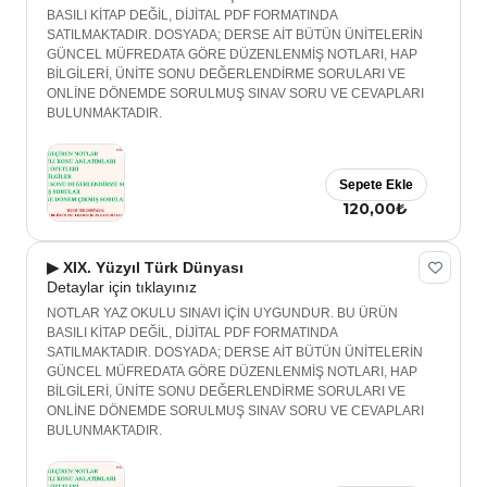
BASILI KİTAP DEĞİL, DİJİTAL PDF FORMATINDA
SATILMAKTADIR. DOSYADA; DERSE AİT BÜTÜN ÜNİTELERİN
GÜNCEL MÜFREDATA GÖRE DÜZENLENMİŞ NOTLARI, HAP
BİLGİLERİ, ÜNİTE SONU DEĞERLENDİRME SORULARI VE
ONLİNE DÖNEMDE SORULMUŞ SINAV SORU VE CEVAPLARI
BULUNMAKTADIR.
Sepete Ekle
120,00₺
▶ XIX. Yüzyıl Türk Dünyası
Detaylar için tıklayınız
NOTLAR YAZ OKULU SINAVI İÇİN UYGUNDUR. BU ÜRÜN
BASILI KİTAP DEĞİL, DİJİTAL PDF FORMATINDA
SATILMAKTADIR. DOSYADA; DERSE AİT BÜTÜN ÜNİTELERİN
GÜNCEL MÜFREDATA GÖRE DÜZENLENMİŞ NOTLARI, HAP
BİLGİLERİ, ÜNİTE SONU DEĞERLENDİRME SORULARI VE
ONLİNE DÖNEMDE SORULMUŞ SINAV SORU VE CEVAPLARI
BULUNMAKTADIR.