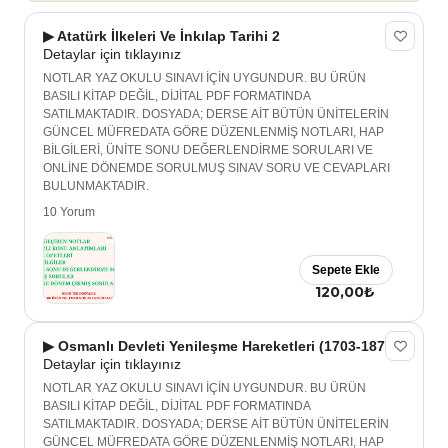
▶ Atatürk İlkeleri Ve İnkılap Tarihi 2
Detaylar için tıklayınız
NOTLAR YAZ OKULU SINAVI İÇİN UYGUNDUR. BU ÜRÜN
BASILI KİTAP DEĞİL, DİJİTAL PDF FORMATINDA
SATILMAKTADIR. DOSYADA; DERSE AİT BÜTÜN ÜNİTELERİN
GÜNCEL MÜFREDATA GÖRE DÜZENLENMİŞ NOTLARI, HAP
BİLGİLERİ, ÜNİTE SONU DEĞERLENDİRME SORULARI VE
ONLİNE DÖNEMDE SORULMUŞ SINAV SORU VE CEVAPLARI
BULUNMAKTADIR.
10 Yorum
Sepete Ekle
120,00₺
▶ Osmanlı Devleti Yenileşme Hareketleri (1703-1876)
Detaylar için tıklayınız
NOTLAR YAZ OKULU SINAVI İÇİN UYGUNDUR. BU ÜRÜN
BASILI KİTAP DEĞİL, DİJİTAL PDF FORMATINDA
SATILMAKTADIR. DOSYADA; DERSE AİT BÜTÜN ÜNİTELERİN
GÜNCEL MÜFREDATA GÖRE DÜZENLENMİŞ NOTLARI, HAP