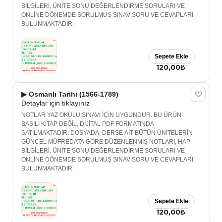
BİLGİLERİ, ÜNİTE SONU DEĞERLENDİRME SORULARI VE
ONLİNE DÖNEMDE SORULMUŞ SINAV SORU VE CEVAPLARI
BULUNMAKTADIR.
Sepete Ekle
120,00₺
▶ Osmanlı Tarihi (1566-1789)
Detaylar için tıklayınız
NOTLAR YAZ OKULU SINAVI İÇİN UYGUNDUR. BU ÜRÜN
BASILI KİTAP DEĞİL, DİJİTAL PDF FORMATINDA
SATILMAKTADIR. DOSYADA; DERSE AİT BÜTÜN ÜNİTELERİN
GÜNCEL MÜFREDATA GÖRE DÜZENLENMİŞ NOTLARI, HAP
BİLGİLERİ, ÜNİTE SONU DEĞERLENDİRME SORULARI VE
ONLİNE DÖNEMDE SORULMUŞ SINAV SORU VE CEVAPLARI
BULUNMAKTADIR.
Sepete Ekle
120,00₺