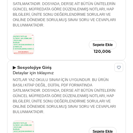
SATILMAKTADIR. DOSYADA; DERSE AİT BÜTÜN ÜNİTELERİN
GÜNCEL MÜFREDATA GÖRE DÜZENLENMİŞ NOTLARI, HAP
BİLGİLERİ, ÜNİTE SONU DEĞERLENDİRME SORULARI VE
ONLİNE DÖNEMDE SORULMUŞ SINAV SORU VE CEVAPLARI
BULUNMAKTADIR.
Sepete Ekle
120,00₺
▶ Sosyolojiye Giriş
Detaylar için tıklayınız
NOTLAR YAZ OKULU SINAVI İÇİN UYGUNDUR. BU ÜRÜN
BASILI KİTAP DEĞİL, DİJİTAL PDF FORMATINDA
SATILMAKTADIR. DOSYADA; DERSE AİT BÜTÜN ÜNİTELERİN
GÜNCEL MÜFREDATA GÖRE DÜZENLENMİŞ NOTLARI, HAP
BİLGİLERİ, ÜNİTE SONU DEĞERLENDİRME SORULARI VE
ONLİNE DÖNEMDE SORULMUŞ SINAV SORU VE CEVAPLARI
BULUNMAKTADIR.
Sepete Ekle