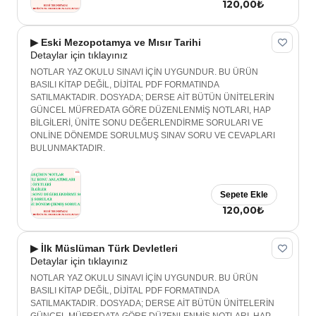
120,00₺
▶ Eski Mezopotamya ve Mısır Tarihi
Detaylar için tıklayınız
NOTLAR YAZ OKULU SINAVI İÇİN UYGUNDUR. BU ÜRÜN
BASILI KİTAP DEĞİL, DİJİTAL PDF FORMATINDA
SATILMAKTADIR. DOSYADA; DERSE AİT BÜTÜN ÜNİTELERİN
GÜNCEL MÜFREDATA GÖRE DÜZENLENMİŞ NOTLARI, HAP
BİLGİLERİ, ÜNİTE SONU DEĞERLENDİRME SORULARI VE
ONLİNE DÖNEMDE SORULMUŞ SINAV SORU VE CEVAPLARI
BULUNMAKTADIR.
Sepete Ekle
120,00₺
▶ İlk Müslüman Türk Devletleri
Detaylar için tıklayınız
NOTLAR YAZ OKULU SINAVI İÇİN UYGUNDUR. BU ÜRÜN
BASILI KİTAP DEĞİL, DİJİTAL PDF FORMATINDA
SATILMAKTADIR. DOSYADA; DERSE AİT BÜTÜN ÜNİTELERİN