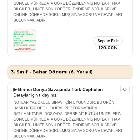
GÜNCEL MÜFREDATA GÖRE DÜZENLENMİŞ NOTLARI, HAP
BİLGİLERİ, ÜNİTE SONU DEĞERLENDİRME SORULARI VE
ONLİNE DÖNEMDE SORULMUŞ SINAV SORU VE CEVAPLARI
BULUNMAKTADIR.
Sepete Ekle
120,00₺
3. Sınıf - Bahar Dönemi (6. Yarıyıl)
▶ Birinci Dünya Savaşında Türk Cepheleri
Detaylar için tıklayınız
NOTLAR YAZ OKULU SINAVI İÇİN UYGUNDUR. BU ÜRÜN
BASILI KİTAP DEĞİL, DİJİTAL PDF FORMATINDA
SATILMAKTADIR. DOSYADA; DERSE AİT BÜTÜN ÜNİTELERİN
GÜNCEL MÜFREDATA GÖRE DÜZENLENMİŞ NOTLARI, HAP
BİLGİLERİ, ÜNİTE SONU DEĞERLENDİRME SORULARI VE
ONLİNE DÖNEMDE SORULMUŞ SINAV SORU VE CEVAPLARI
BULUNMAKTADIR.