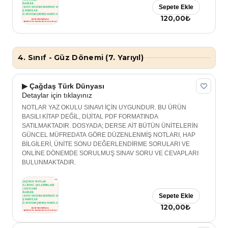
Sepete Ekle
120,00₺
4. Sınıf - Güz Dönemi (7. Yarıyıl)
▶ Çağdaş Türk Dünyası
Detaylar için tıklayınız
NOTLAR YAZ OKULU SINAVI İÇİN UYGUNDUR. BU ÜRÜN
BASILI KİTAP DEĞİL, DİJİTAL PDF FORMATINDA
SATILMAKTADIR. DOSYADA; DERSE AİT BÜTÜN ÜNİTELERİN
GÜNCEL MÜFREDATA GÖRE DÜZENLENMİŞ NOTLARI, HAP
BİLGİLERİ, ÜNİTE SONU DEĞERLENDİRME SORULARI VE
ONLİNE DÖNEMDE SORULMUŞ SINAV SORU VE CEVAPLARI
BULUNMAKTADIR.
Sepete Ekle
120,00₺