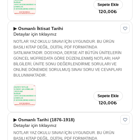
Sepete Ekle
120,00₺
▶ Osmanlı İktisat Tarihi
Detaylar için tıklayınız
NOTLAR YAZ OKULU SINAVI İÇİN UYGUNDUR. BU ÜRÜN
BASILI KİTAP DEĞİL, DİJİTAL PDF FORMATINDA
SATILMAKTADIR. DOSYADA; DERSE AİT BÜTÜN ÜNİTELERİN
GÜNCEL MÜFREDATA GÖRE DÜZENLENMİŞ NOTLARI, HAP
BİLGİLERİ, ÜNİTE SONU DEĞERLENDİRME SORULARI VE
ONLİNE DÖNEMDE SORULMUŞ SINAV SORU VE CEVAPLARI
BULUNMAKTADIR.
Sepete Ekle
120,00₺
▶ Osmanlı Tarihi (1876-1918)
Detaylar için tıklayınız
NOTLAR YAZ OKULU SINAVI İÇİN UYGUNDUR. BU ÜRÜN
BASILI KİTAP DEĞİL, DİJİTAL PDF FORMATINDA