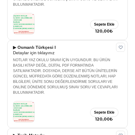
BULUNMAKTADIR.
Sepete Ekle
120,00₺
▶ Osmanlı Türkçesi I
Detaylar için tıklayınız
NOTLAR YAZ OKULU SINAVI İÇİN UYGUNDUR. BU ÜRÜN
BASILI KİTAP DEĞİL, DİJİTAL PDF FORMATINDA
SATILMAKTADIR. DOSYADA; DERSE AİT BÜTÜN ÜNİTELERİN
GÜNCEL MÜFREDATA GÖRE DÜZENLENMİŞ NOTLARI, HAP
BİLGİLERİ, ÜNİTE SONU DEĞERLENDİRME SORULARI VE
ONLİNE DÖNEMDE SORULMUŞ SINAV SORU VE CEVAPLARI
BULUNMAKTADIR.
Sepete Ekle
120,00₺