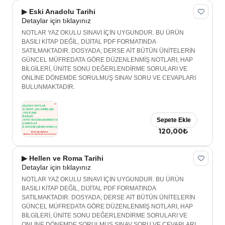
▶ Eski Anadolu Tarihi
Detaylar için tıklayınız
NOTLAR YAZ OKULU SINAVI İÇİN UYGUNDUR. BU ÜRÜN
BASILI KİTAP DEĞİL, DİJİTAL PDF FORMATINDA
SATILMAKTADIR. DOSYADA; DERSE AİT BÜTÜN ÜNİTELERİN
GÜNCEL MÜFREDATA GÖRE DÜZENLENMİŞ NOTLARI, HAP
BİLGİLERİ, ÜNİTE SONU DEĞERLENDİRME SORULARI VE
ONLİNE DÖNEMDE SORULMUŞ SINAV SORU VE CEVAPLARI
BULUNMAKTADIR.
Sepete Ekle
120,00₺
▶ Hellen ve Roma Tarihi
Detaylar için tıklayınız
NOTLAR YAZ OKULU SINAVI İÇİN UYGUNDUR. BU ÜRÜN
BASILI KİTAP DEĞİL, DİJİTAL PDF FORMATINDA
SATILMAKTADIR. DOSYADA; DERSE AİT BÜTÜN ÜNİTELERİN
GÜNCEL MÜFREDATA GÖRE DÜZENLENMİŞ NOTLARI, HAP
BİLGİLERİ, ÜNİTE SONU DEĞERLENDİRME SORULARI VE
ONLİNE DÖNEMDE SORULMUŞ SINAV SORU VE CEVAPLARI