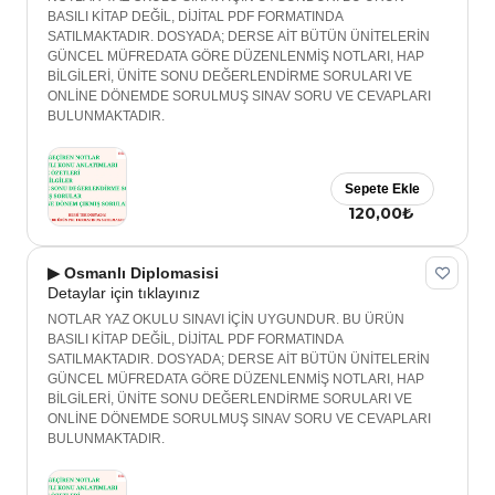
BASILI KİTAP DEĞİL, DİJİTAL PDF FORMATINDA
SATILMAKTADIR. DOSYADA; DERSE AİT BÜTÜN ÜNİTELERİN
GÜNCEL MÜFREDATA GÖRE DÜZENLENMİŞ NOTLARI, HAP
BİLGİLERİ, ÜNİTE SONU DEĞERLENDİRME SORULARI VE
ONLİNE DÖNEMDE SORULMUŞ SINAV SORU VE CEVAPLARI
BULUNMAKTADIR.
Sepete Ekle
120,00₺
▶ Osmanlı Diplomasisi
Detaylar için tıklayınız
NOTLAR YAZ OKULU SINAVI İÇİN UYGUNDUR. BU ÜRÜN
BASILI KİTAP DEĞİL, DİJİTAL PDF FORMATINDA
SATILMAKTADIR. DOSYADA; DERSE AİT BÜTÜN ÜNİTELERİN
GÜNCEL MÜFREDATA GÖRE DÜZENLENMİŞ NOTLARI, HAP
BİLGİLERİ, ÜNİTE SONU DEĞERLENDİRME SORULARI VE
ONLİNE DÖNEMDE SORULMUŞ SINAV SORU VE CEVAPLARI
BULUNMAKTADIR.