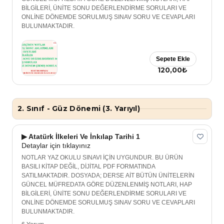
BİLGİLERİ, ÜNİTE SONU DEĞERLENDİRME SORULARI VE
ONLİNE DÖNEMDE SORULMUŞ SINAV SORU VE CEVAPLARI
BULUNMAKTADIR.
Sepete Ekle
120,00₺
2. Sınıf - Güz Dönemi (3. Yarıyıl)
▶ Atatürk İlkeleri Ve İnkılap Tarihi 1
Detaylar için tıklayınız
NOTLAR YAZ OKULU SINAVI İÇİN UYGUNDUR. BU ÜRÜN
BASILI KİTAP DEĞİL, DİJİTAL PDF FORMATINDA
SATILMAKTADIR. DOSYADA; DERSE AİT BÜTÜN ÜNİTELERİN
GÜNCEL MÜFREDATA GÖRE DÜZENLENMİŞ NOTLARI, HAP
BİLGİLERİ, ÜNİTE SONU DEĞERLENDİRME SORULARI VE
ONLİNE DÖNEMDE SORULMUŞ SINAV SORU VE CEVAPLARI
BULUNMAKTADIR.