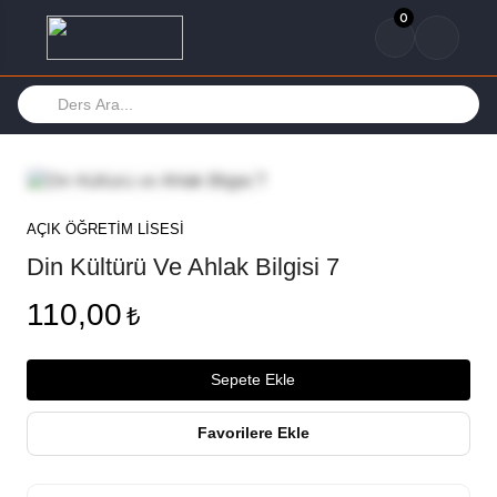
0
AÇIK ÖĞRETİM LİSESİ
Din Kültürü Ve Ahlak Bilgisi 7
110,00
₺
Sepete Ekle
Favorilere Ekle