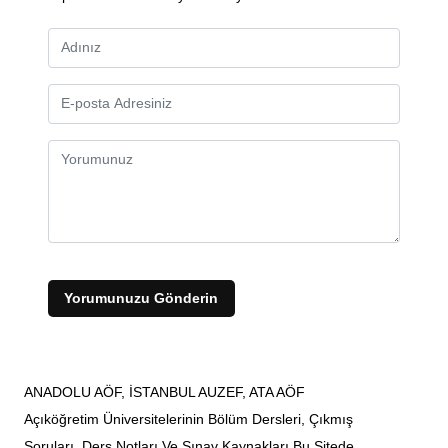
Yorumunuzu Gönderin
ANADOLU AÖF, İSTANBUL AUZEF, ATA AÖF
Açıköğretim Üniversitelerinin Bölüm Dersleri, Çıkmış
Soruları, Ders Notları Ve Sınav Kaynakları Bu Sitede.