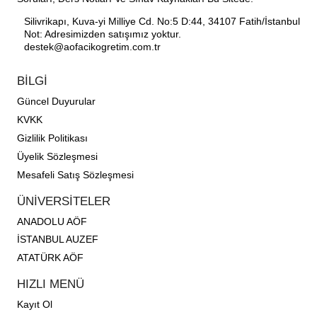
Silivrikapı, Kuva-yi Milliye Cd. No:5 D:44, 34107 Fatih/İstanbul
Not: Adresimizden satışımız yoktur.
destek@aofacikogretim.com.tr
BİLGİ
Güncel Duyurular
KVKK
Gizlilik Politikası
Üyelik Sözleşmesi
Mesafeli Satış Sözleşmesi
ÜNİVERSİTELER
ANADOLU AÖF
İSTANBUL AUZEF
ATATÜRK AÖF
HIZLI MENÜ
Kayıt Ol