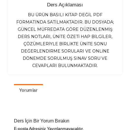
Ders Açıklaması
BU ÜRÜN BASILI KİTAP DEĞİL PDF
FORMATINDA SATILMAKTADIR. BU DOSYADA;
GÜNCEL MÜFREDATA GÖRE DÜZENLENMİŞ
DERS NOTLARI, ÜNİTE ÖZETİ HAP BİLGİLER,
ÇÖZÜMLERİYLE BİRLİKTE ÜNİTE SONU
DEĞERLENDİRME SORULARI VE ONLİNE
DÖNEMDE SORULMUŞ SINAV SORU VE
CEVAPLARI BULUNMAKTADIR.
Yorumlar
Ders İçin Bir Yorum Bırakın
E-posta Adresiniz Yayınlanmayacaktır.