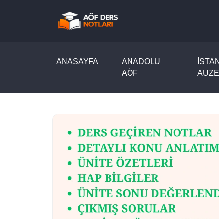
ANASAYFA
ANADOLU
İSTA
AÖF
AUZE