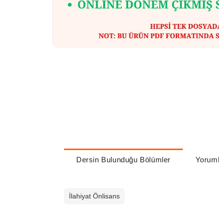
Dersin Bulunduğu Bölümler
Yoruml
İlahiyat Önlisans