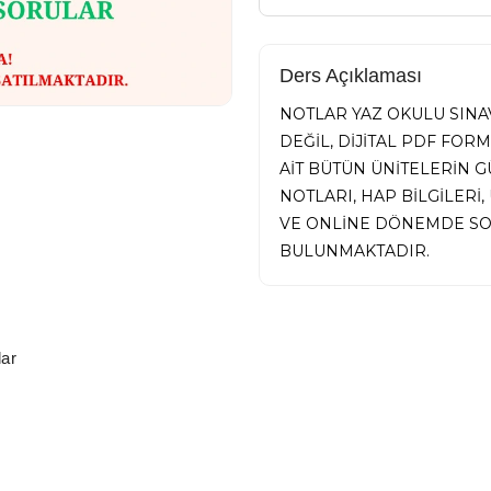
Ders Açıklaması
NOTLAR YAZ OKULU SINAV
DEĞİL, DİJİTAL PDF FOR
AİT BÜTÜN ÜNİTELERİN
NOTLARI, HAP BİLGİLER
VE ONLİNE DÖNEMDE SO
BULUNMAKTADIR.
ar