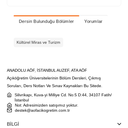
Dersin Bulunduğu Bölümler
Yorumlar
Kültürel Miras ve Turizm
ANADOLU AÖF, İSTANBUL AUZEF, ATA AÖF
Açıköğretim Üniversitelerinin Bölüm Dersleri, Çıkmış
Soruları, Ders Notları Ve Sınav Kaynakları Bu Sitede.
Silivrikapı, Kuva-yi Milliye Cd. No:5 D:44, 34107 Fatih/
İstanbul
Not: Adresimizden satışımız yoktur.
destek@aofacikogretim.com.tr
BİLGİ