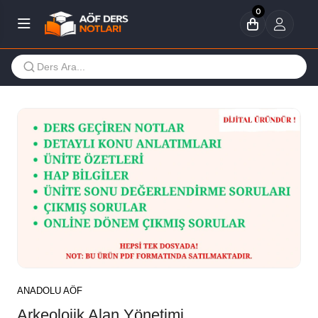
0
ANADOLU AÖF
Arkeolojik Alan Yönetimi