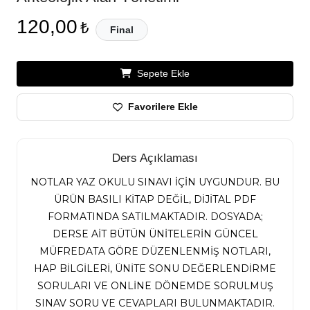
120,00
₺
Final
Sepete Ekle
Favorilere Ekle
Ders Açıklaması
NOTLAR YAZ OKULU SINAVI İÇİN UYGUNDUR. BU
ÜRÜN BASILI KİTAP DEĞİL, DİJİTAL PDF
FORMATINDA SATILMAKTADIR. DOSYADA;
DERSE AİT BÜTÜN ÜNİTELERİN GÜNCEL
MÜFREDATA GÖRE DÜZENLENMİŞ NOTLARI,
HAP BİLGİLERİ, ÜNİTE SONU DEĞERLENDİRME
SORULARI VE ONLİNE DÖNEMDE SORULMUŞ
SINAV SORU VE CEVAPLARI BULUNMAKTADIR.