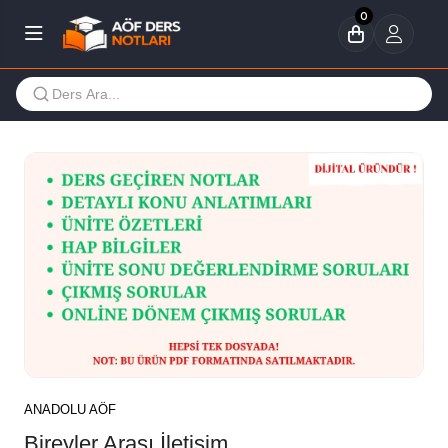
0
ANADOLU AÖF
Bireyler Arası İletişim