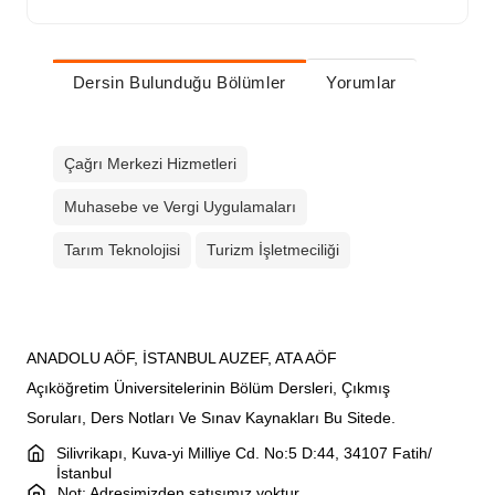
Dersin Bulunduğu Bölümler
Yorumlar
Çağrı Merkezi Hizmetleri
Muhasebe ve Vergi Uygulamaları
Tarım Teknolojisi
Turizm İşletmeciliği
ANADOLU AÖF, İSTANBUL AUZEF, ATA AÖF
Açıköğretim Üniversitelerinin Bölüm Dersleri, Çıkmış
Soruları, Ders Notları Ve Sınav Kaynakları Bu Sitede.
Silivrikapı, Kuva-yi Milliye Cd. No:5 D:44, 34107 Fatih/
İstanbul
Not: Adresimizden satışımız yoktur.