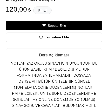
120,00
₺
Final
Sepete Ekle
Favorilere Ekle
Ders Açıklaması
NOTLAR YAZ OKULU SINAVI İÇİN UYGUNDUR. BU
ÜRÜN BASILI KİTAP DEĞİL, DİJİTAL PDF
FORMATINDA SATILMAKTADIR. DOSYADA;
DERSE AİT BÜTÜN ÜNİTELERİN GÜNCEL
MÜFREDATA GÖRE DÜZENLENMİŞ NOTLARI,
HAP BİLGİLERİ, ÜNİTE SONU DEĞERLENDİRME
SORULARI VE ONLİNE DÖNEMDE SORULMUŞ
SINAV SORU VE CEVAPLARI BULUNMAKTADIR.