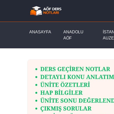
ANASAYFA
ANADOLU
İSTA
AÖF
AUZE