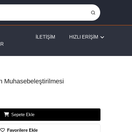
İLETİŞİM
HIZLI ERİŞİM
AR
in Muhasebeleştirilmesi
Sepete Ekle
Favorilere Ekle