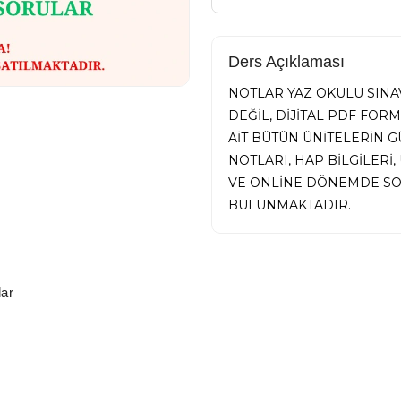
Ders Açıklaması
NOTLAR YAZ OKULU SINAV
DEĞİL, DİJİTAL PDF FOR
AİT BÜTÜN ÜNİTELERİN
NOTLARI, HAP BİLGİLER
VE ONLİNE DÖNEMDE SO
BULUNMAKTADIR.
ar