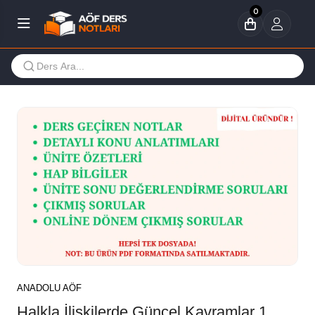
0
ANADOLU AÖF
Halkla İlişkilerde Güncel Kavramlar 1