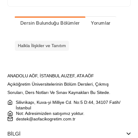
Dersin Bulunduğu Bölümler
Yorumlar
Halkla İlişkiler ve Tanıtım
ANADOLU AÖF, İSTANBUL AUZEF, ATA AÖF
Açıköğretim Üniversitelerinin Bölüm Dersleri, Çıkmış
Soruları, Ders Notları Ve Sınav Kaynakları Bu Sitede.
Silivrikapı, Kuva-yi Milliye Cd. No:5 D:44, 34107 Fatih/
İstanbul
Not: Adresimizden satışımız yoktur.
destek@aofacikogretim.com.tr
BİLGİ