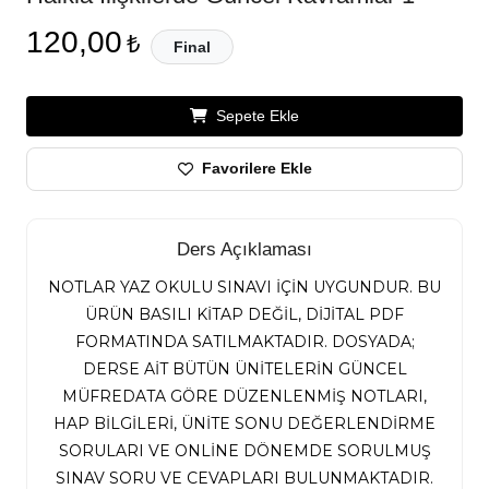
120,00
₺
Final
Sepete Ekle
Favorilere Ekle
Ders Açıklaması
NOTLAR YAZ OKULU SINAVI İÇİN UYGUNDUR. BU
ÜRÜN BASILI KİTAP DEĞİL, DİJİTAL PDF
FORMATINDA SATILMAKTADIR. DOSYADA;
DERSE AİT BÜTÜN ÜNİTELERİN GÜNCEL
MÜFREDATA GÖRE DÜZENLENMİŞ NOTLARI,
HAP BİLGİLERİ, ÜNİTE SONU DEĞERLENDİRME
SORULARI VE ONLİNE DÖNEMDE SORULMUŞ
SINAV SORU VE CEVAPLARI BULUNMAKTADIR.