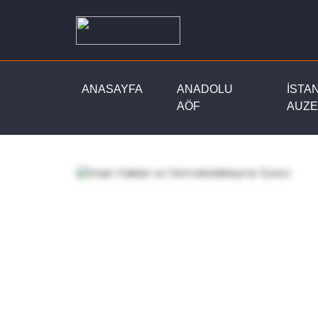
ANASAYFA
ANADOLU
İSTA
AÖF
AUZE