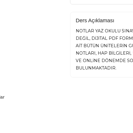
Ders Açıklaması
NOTLAR YAZ OKULU SINAV
DEĞİL, DİJİTAL PDF FOR
AİT BÜTÜN ÜNİTELERİN
NOTLARI, HAP BİLGİLER
VE ONLİNE DÖNEMDE SO
BULUNMAKTADIR.
ar