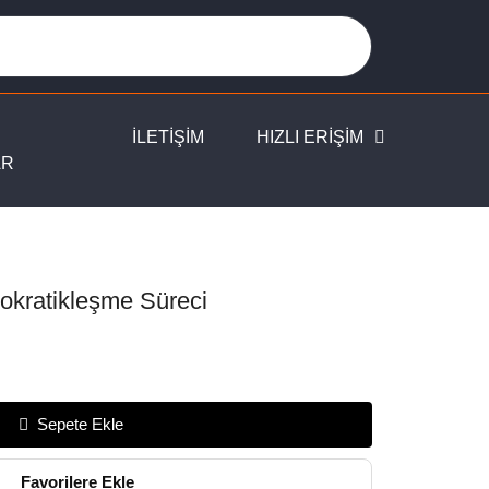
İLETİŞİM
HIZLI ERİŞİM
AR
okratikleşme Süreci
Sepete Ekle
Favorilere Ekle