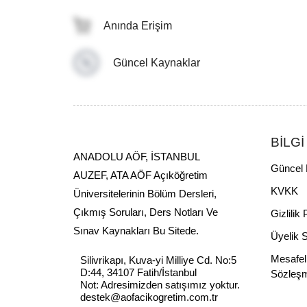
Anında Erişim
Güncel Kaynaklar
BİLGİ
ANADOLU AÖF, İSTANBUL
Güncel 
AUZEF, ATA AÖF Açıköğretim
KVKK
Üniversitelerinin Bölüm Dersleri,
Çıkmış Soruları, Ders Notları Ve
Gizlilik 
Sınav Kaynakları Bu Sitede.
Üyelik 
Mesafel
Silivrikapı, Kuva-yi Milliye Cd. No:5
D:44, 34107 Fatih/İstanbul
Sözleş
Not: Adresimizden satışımız yoktur.
destek@aofacikogretim.com.tr