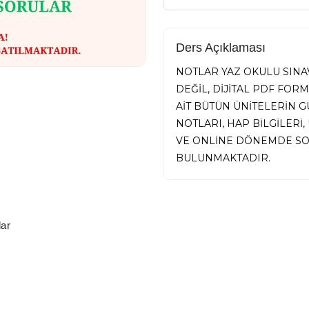
Ders Açıklaması
NOTLAR YAZ OKULU SINAV
DEĞİL, DİJİTAL PDF FOR
AİT BÜTÜN ÜNİTELERİN
NOTLARI, HAP BİLGİLER
VE ONLİNE DÖNEMDE SO
BULUNMAKTADIR.
ar