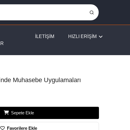
İLETİŞİM
HIZLI ERİŞİM
AR
rinde Muhasebe Uygulamaları
Sepete Ekle
Favorilere Ekle