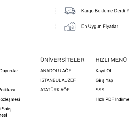
Kargo Bekleme Derdi 
En Uygun Fiyatlar
ÜNİVERSİTELER
HIZLI MENÜ
Duyurular
ANADOLU AÖF
Kayıt Ol
İSTANBUL AUZEF
Giriş Yap
Politikası
ATATÜRK AÖF
SSS
Sözleşmesi
Hızlı PDF İndirm
i Satış
mesi