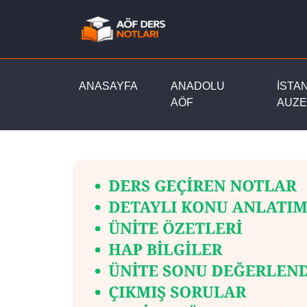
ANASAYFA
ANADOLU
İSTA
AÖF
AUZE