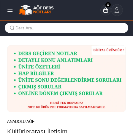
0
ANADOLU AÖF
Kültürlerarası İletişim