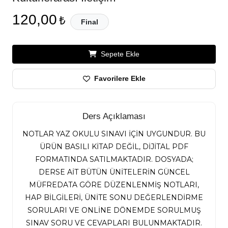
120,00
₺
Final
Sepete Ekle
Favorilere Ekle
Ders Açıklaması
NOTLAR YAZ OKULU SINAVI İÇİN UYGUNDUR. BU
ÜRÜN BASILI KİTAP DEĞİL, DİJİTAL PDF
FORMATINDA SATILMAKTADIR. DOSYADA;
DERSE AİT BÜTÜN ÜNİTELERİN GÜNCEL
MÜFREDATA GÖRE DÜZENLENMİŞ NOTLARI,
HAP BİLGİLERİ, ÜNİTE SONU DEĞERLENDİRME
SORULARI VE ONLİNE DÖNEMDE SORULMUŞ
SINAV SORU VE CEVAPLARI BULUNMAKTADIR.