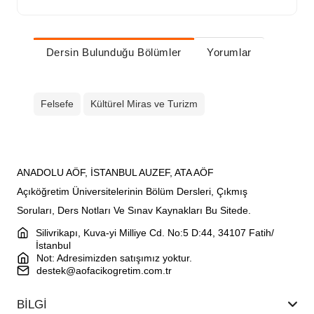
Dersin Bulunduğu Bölümler
Yorumlar
Felsefe
Kültürel Miras ve Turizm
ANADOLU AÖF, İSTANBUL AUZEF, ATA AÖF
Açıköğretim Üniversitelerinin Bölüm Dersleri, Çıkmış
Soruları, Ders Notları Ve Sınav Kaynakları Bu Sitede.
Silivrikapı, Kuva-yi Milliye Cd. No:5 D:44, 34107 Fatih/
İstanbul
Not: Adresimizden satışımız yoktur.
destek@aofacikogretim.com.tr
BİLGİ