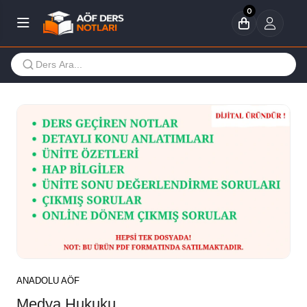
0
ANADOLU AÖF
Medya Hukuku