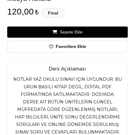
120,00
₺
Final
Sepete Ekle
Favorilere Ekle
Ders Açıklaması
NOTLAR YAZ OKULU SINAVI İÇİN UYGUNDUR. BU
ÜRÜN BASILI KİTAP DEĞİL, DİJİTAL PDF
FORMATINDA SATILMAKTADIR. DOSYADA;
DERSE AİT BÜTÜN ÜNİTELERİN GÜNCEL
MÜFREDATA GÖRE DÜZENLENMİŞ NOTLARI,
HAP BİLGİLERİ, ÜNİTE SONU DEĞERLENDİRME
SORULARI VE ONLİNE DÖNEMDE SORULMUŞ
SINAV SORU VE CEVAPLARI BULUNMAKTADIR.