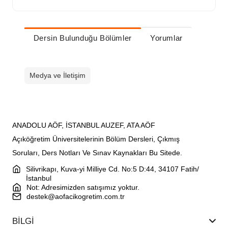
Dersin Bulunduğu Bölümler
Yorumlar
Medya ve İletişim
ANADOLU AÖF, İSTANBUL AUZEF, ATA AÖF
Açıköğretim Üniversitelerinin Bölüm Dersleri, Çıkmış
Soruları, Ders Notları Ve Sınav Kaynakları Bu Sitede.
Silivrikapı, Kuva-yi Milliye Cd. No:5 D:44, 34107 Fatih/
İstanbul
Not: Adresimizden satışımız yoktur.
destek@aofacikogretim.com.tr
BİLGİ