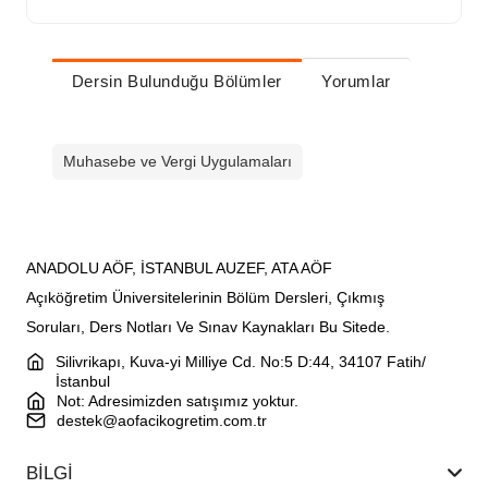
Dersin Bulunduğu Bölümler
Yorumlar
Muhasebe ve Vergi Uygulamaları
ANADOLU AÖF, İSTANBUL AUZEF, ATA AÖF
Açıköğretim Üniversitelerinin Bölüm Dersleri, Çıkmış
Soruları, Ders Notları Ve Sınav Kaynakları Bu Sitede.
Silivrikapı, Kuva-yi Milliye Cd. No:5 D:44, 34107 Fatih/
İstanbul
Not: Adresimizden satışımız yoktur.
destek@aofacikogretim.com.tr
BİLGİ