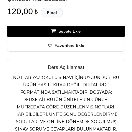
120,00
₺
Final
Sepete Ekle
Favorilere Ekle
Ders Açıklaması
NOTLAR YAZ OKULU SINAVI İÇİN UYGUNDUR. BU
ÜRÜN BASILI KİTAP DEĞİL, DİJİTAL PDF
FORMATINDA SATILMAKTADIR. DOSYADA;
DERSE AİT BÜTÜN ÜNİTELERİN GÜNCEL
MÜFREDATA GÖRE DÜZENLENMİŞ NOTLARI,
HAP BİLGİLERİ, ÜNİTE SONU DEĞERLENDİRME
SORULARI VE ONLİNE DÖNEMDE SORULMUŞ
SINAV SORU VE CEVAPLARI BULUNMAKTADIR.