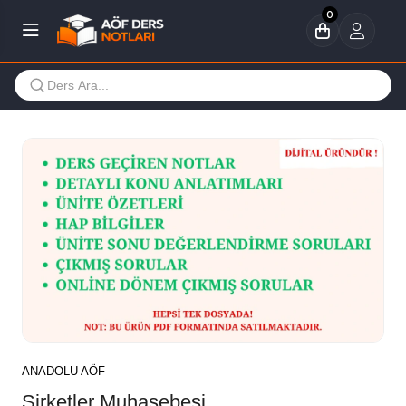
0
ANADOLU AÖF
Şirketler Muhasebesi