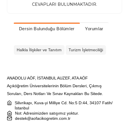
CEVAPLARI BULUNMAKTADIR.
Dersin Bulunduğu Bölümler
Yorumlar
Halkla İlişkiler ve Tanıtım
Turizm İşletmeciliği
ANADOLU AÖF, İSTANBUL AUZEF, ATA AÖF
Açıköğretim Üniversitelerinin Bölüm Dersleri, Çıkmış
Soruları, Ders Notları Ve Sınav Kaynakları Bu Sitede.
Silivrikapı, Kuva-yi Milliye Cd. No:5 D:44, 34107 Fatih/
İstanbul
Not: Adresimizden satışımız yoktur.
destek@aofacikogretim.com.tr