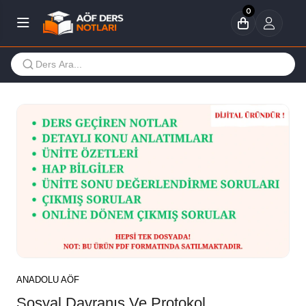
0
ANADOLU AÖF
Sosyal Davranış Ve Protokol