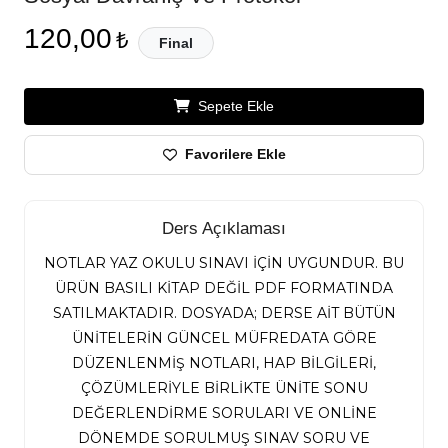
120,00
₺
Final
Sepete Ekle
Favorilere Ekle
Ders Açıklaması
NOTLAR YAZ OKULU SINAVI İÇİN UYGUNDUR. BU
ÜRÜN BASILI KİTAP DEĞİL PDF FORMATINDA
SATILMAKTADIR. DOSYADA; DERSE AİT BÜTÜN
ÜNİTELERİN GÜNCEL MÜFREDATA GÖRE
DÜZENLENMİŞ NOTLARI, HAP BİLGİLERİ,
ÇÖZÜMLERİYLE BİRLİKTE ÜNİTE SONU
DEĞERLENDİRME SORULARI VE ONLİNE
DÖNEMDE SORULMUŞ SINAV SORU VE