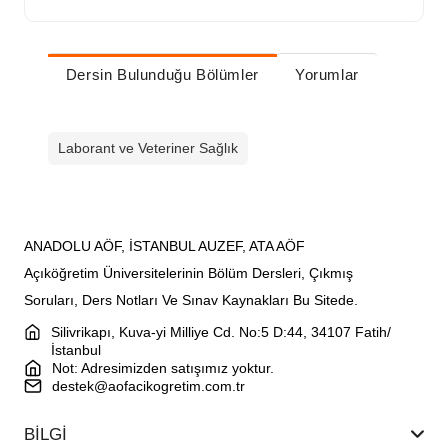
Dersin Bulunduğu Bölümler
Yorumlar
Laborant ve Veteriner Sağlık
ANADOLU AÖF, İSTANBUL AUZEF, ATA AÖF
Açıköğretim Üniversitelerinin Bölüm Dersleri, Çıkmış
Soruları, Ders Notları Ve Sınav Kaynakları Bu Sitede.
Silivrikapı, Kuva-yi Milliye Cd. No:5 D:44, 34107 Fatih/
İstanbul
Not: Adresimizden satışımız yoktur.
destek@aofacikogretim.com.tr
BİLGİ