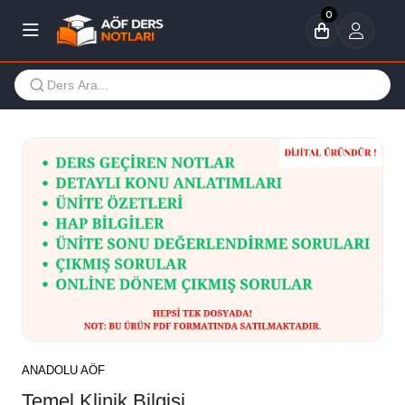
0
ANADOLU AÖF
Temel Klinik Bilgisi