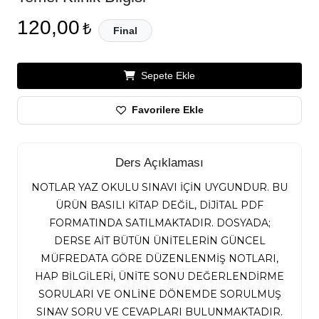
120,00
₺
Final
Sepete Ekle
Favorilere Ekle
Ders Açıklaması
NOTLAR YAZ OKULU SINAVI İÇİN UYGUNDUR. BU
ÜRÜN BASILI KİTAP DEĞİL, DİJİTAL PDF
FORMATINDA SATILMAKTADIR. DOSYADA;
DERSE AİT BÜTÜN ÜNİTELERİN GÜNCEL
MÜFREDATA GÖRE DÜZENLENMİŞ NOTLARI,
HAP BİLGİLERİ, ÜNİTE SONU DEĞERLENDİRME
SORULARI VE ONLİNE DÖNEMDE SORULMUŞ
SINAV SORU VE CEVAPLARI BULUNMAKTADIR.