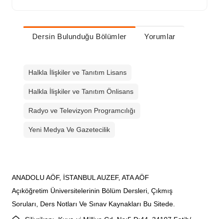
Dersin Bulunduğu Bölümler
Yorumlar
Halkla İlişkiler ve Tanıtım Lisans
Halkla İlişkiler ve Tanıtım Önlisans
Radyo ve Televizyon Programcılığı
Yeni Medya Ve Gazetecilik
ANADOLU AÖF, İSTANBUL AUZEF, ATA AÖF
Açıköğretim Üniversitelerinin Bölüm Dersleri, Çıkmış
Soruları, Ders Notları Ve Sınav Kaynakları Bu Sitede.