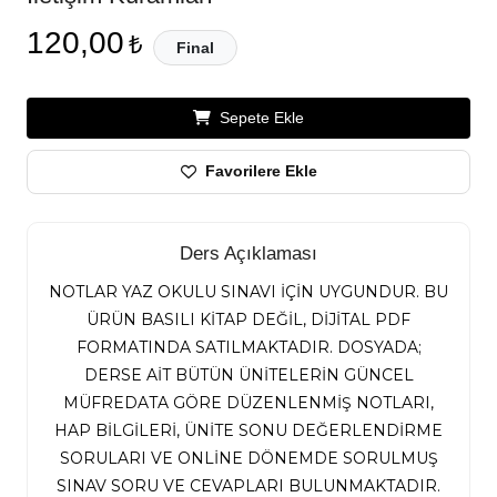
120,00
₺
Final
Sepete Ekle
Favorilere Ekle
Ders Açıklaması
NOTLAR YAZ OKULU SINAVI İÇİN UYGUNDUR. BU
ÜRÜN BASILI KİTAP DEĞİL, DİJİTAL PDF
FORMATINDA SATILMAKTADIR. DOSYADA;
DERSE AİT BÜTÜN ÜNİTELERİN GÜNCEL
MÜFREDATA GÖRE DÜZENLENMİŞ NOTLARI,
HAP BİLGİLERİ, ÜNİTE SONU DEĞERLENDİRME
SORULARI VE ONLİNE DÖNEMDE SORULMUŞ
SINAV SORU VE CEVAPLARI BULUNMAKTADIR.