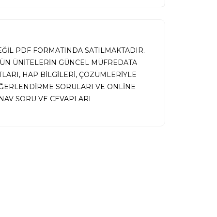
DEĞİL PDF FORMATINDA SATILMAKTADIR.
TÜN ÜNİTELERİN GÜNCEL MÜFREDATA
ARI, HAP BİLGİLERİ, ÇÖZÜMLERİYLE
EĞERLENDİRME SORULARI VE ONLİNE
AV SORU VE CEVAPLARI