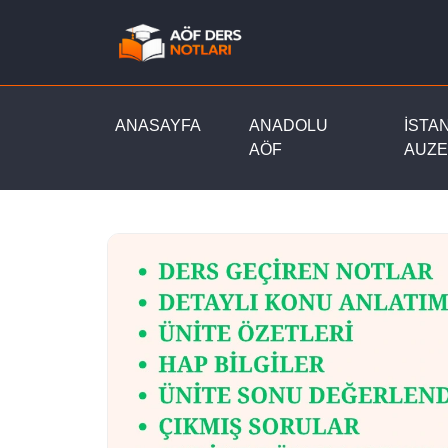
ANASAYFA
ANADOLU
İSTA
AÖF
AUZE