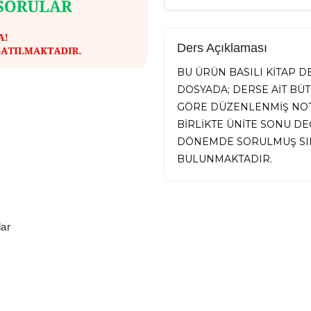
Ders Açıklaması
BU ÜRÜN BASILI KİTAP 
DOSYADA; DERSE AİT BÜ
GÖRE DÜZENLENMİŞ NOTL
BİRLİKTE ÜNİTE SONU D
DÖNEMDE SORULMUŞ SIN
BULUNMAKTADIR.
ar