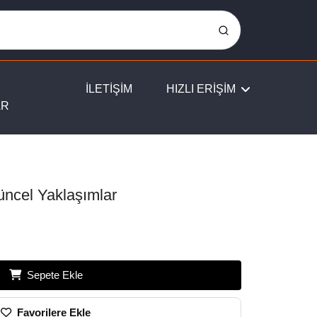
İLETİŞİM
HIZLI ERİŞİM
AR
ncel Yaklaşımlar
Sepete Ekle
Favorilere Ekle