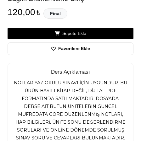
120,00
₺
Final
Sepete Ekle
Favorilere Ekle
Ders Açıklaması
NOTLAR YAZ OKULU SINAVI İÇİN UYGUNDUR. BU
ÜRÜN BASILI KİTAP DEĞİL, DİJİTAL PDF
FORMATINDA SATILMAKTADIR. DOSYADA;
DERSE AİT BÜTÜN ÜNİTELERİN GÜNCEL
MÜFREDATA GÖRE DÜZENLENMİŞ NOTLARI,
HAP BİLGİLERİ, ÜNİTE SONU DEĞERLENDİRME
SORULARI VE ONLİNE DÖNEMDE SORULMUŞ
SINAV SORU VE CEVAPLARI BULUNMAKTADIR.