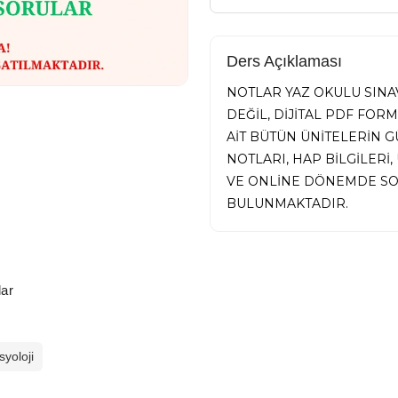
Ders Açıklaması
NOTLAR YAZ OKULU SINAV
DEĞİL, DİJİTAL PDF FOR
AİT BÜTÜN ÜNİTELERİN
NOTLARI, HAP BİLGİLER
VE ONLİNE DÖNEMDE SO
BULUNMAKTADIR.
ar
syoloji