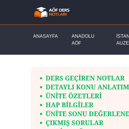
ANASAYFA
ANADOLU
İSTA
AÖF
AUZE