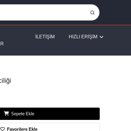
İLETİŞİM
HIZLI ERİŞİM
AR
iliği
Sepete Ekle
Favorilere Ekle