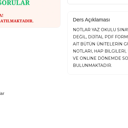
Ders Açıklaması
NOTLAR YAZ OKULU SINAV
DEĞİL, DİJİTAL PDF FOR
AİT BÜTÜN ÜNİTELERİN
NOTLARI, HAP BİLGİLER
VE ONLİNE DÖNEMDE SO
BULUNMAKTADIR.
ar