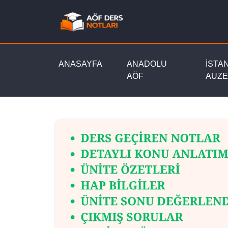
ANASAYFA
ANADOLU
İSTA
AÖF
AUZE