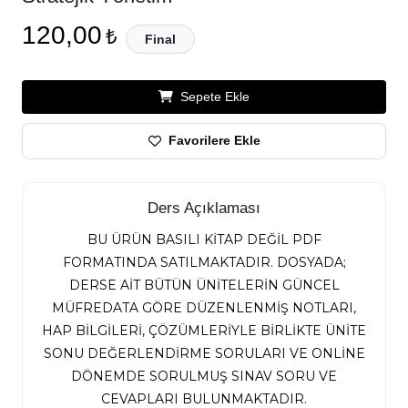
120,00
₺
Final
Sepete Ekle
Favorilere Ekle
Ders Açıklaması
BU ÜRÜN BASILI KİTAP DEĞİL PDF
FORMATINDA SATILMAKTADIR. DOSYADA;
DERSE AİT BÜTÜN ÜNİTELERİN GÜNCEL
MÜFREDATA GÖRE DÜZENLENMİŞ NOTLARI,
HAP BİLGİLERİ, ÇÖZÜMLERİYLE BİRLİKTE ÜNİTE
SONU DEĞERLENDİRME SORULARI VE ONLİNE
DÖNEMDE SORULMUŞ SINAV SORU VE
CEVAPLARI BULUNMAKTADIR.