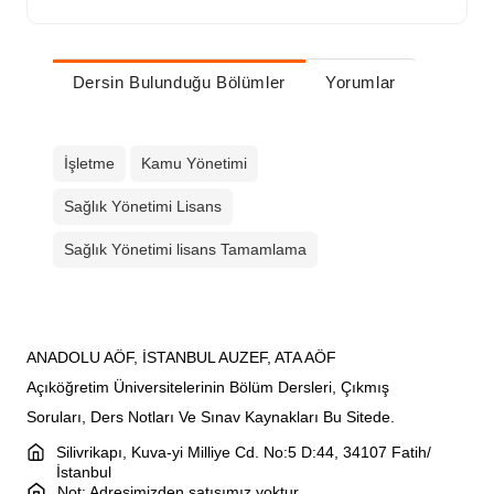
Dersin Bulunduğu Bölümler
Yorumlar
İşletme
Kamu Yönetimi
Sağlık Yönetimi Lisans
Sağlık Yönetimi lisans Tamamlama
ANADOLU AÖF, İSTANBUL AUZEF, ATA AÖF
Açıköğretim Üniversitelerinin Bölüm Dersleri, Çıkmış
Soruları, Ders Notları Ve Sınav Kaynakları Bu Sitede.
Silivrikapı, Kuva-yi Milliye Cd. No:5 D:44, 34107 Fatih/
İstanbul
Not: Adresimizden satışımız yoktur.