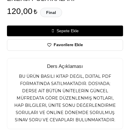
120,00
₺
Final
Sepete Ekle
Favorilere Ekle
Ders Açıklaması
BU ÜRÜN BASILI KİTAP DEĞİL, DİJİTAL PDF
FORMATINDA SATILMAKTADIR. DOSYADA;
DERSE AİT BÜTÜN ÜNİTELERİN GÜNCEL
MÜFREDATA GÖRE DÜZENLENMİŞ NOTLARI,
HAP BİLGİLERİ, ÜNİTE SONU DEĞERLENDİRME
SORULARI VE ONLİNE DÖNEMDE SORULMUŞ
SINAV SORU VE CEVAPLARI BULUNMAKTADIR.