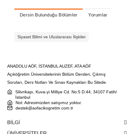
Dersin Bulunduğu Bölümler
Yorumlar
Siyaset Bilimi ve Uluslararası İlişkiler
ANADOLU AÖF, İSTANBUL AUZEF, ATA AÖF
Açıköğretim Üniversitelerinin Bölüm Dersleri, Çıkmış
Soruları, Ders Notları Ve Sınav Kaynakları Bu Sitede.
Silivrikapı, Kuva-yi Milliye Cd. No:5 D:44, 34107 Fatih/
İstanbul
Not: Adresimizden satışımız yoktur.
destek@aofacikogretim.com.tr
BİLGİ
ÜNİVERSİTELER