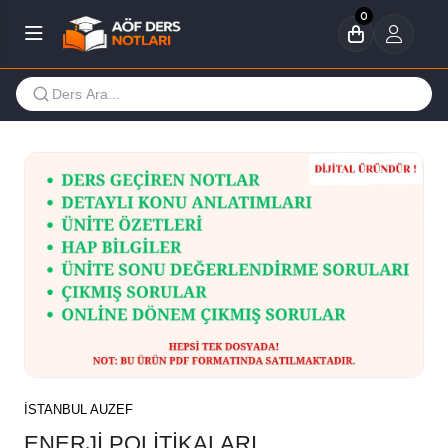
0
İSTANBUL AUZEF
ENERJİ POLİTİKALARI