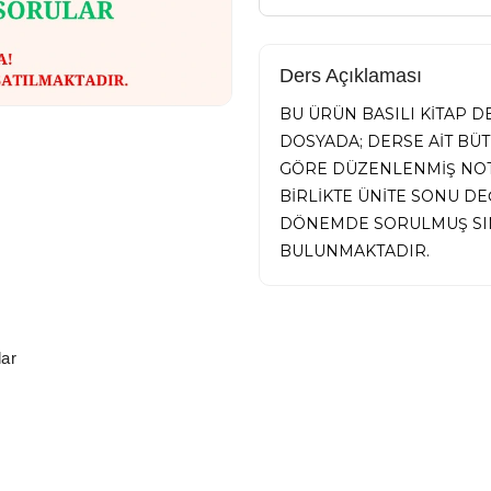
Ders Açıklaması
BU ÜRÜN BASILI KİTAP 
DOSYADA; DERSE AİT BÜ
GÖRE DÜZENLENMİŞ NOTL
BİRLİKTE ÜNİTE SONU D
DÖNEMDE SORULMUŞ SIN
BULUNMAKTADIR.
ar