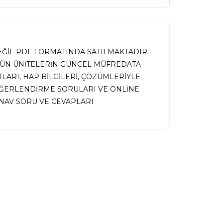
DEĞİL PDF FORMATINDA SATILMAKTADIR.
TÜN ÜNİTELERİN GÜNCEL MÜFREDATA
ARI, HAP BİLGİLERİ, ÇÖZÜMLERİYLE
EĞERLENDİRME SORULARI VE ONLİNE
AV SORU VE CEVAPLARI