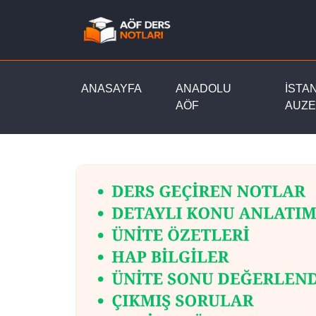
ANASAYFA
ANADOLU
İSTA
AÖF
AUZE