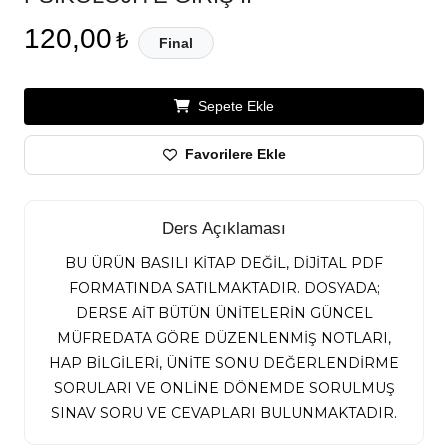
120,00
₺
Final
Sepete Ekle
Favorilere Ekle
Ders Açıklaması
BU ÜRÜN BASILI KİTAP DEĞİL, DİJİTAL PDF
FORMATINDA SATILMAKTADIR. DOSYADA;
DERSE AİT BÜTÜN ÜNİTELERİN GÜNCEL
MÜFREDATA GÖRE DÜZENLENMİŞ NOTLARI,
HAP BİLGİLERİ, ÜNİTE SONU DEĞERLENDİRME
SORULARI VE ONLİNE DÖNEMDE SORULMUŞ
SINAV SORU VE CEVAPLARI BULUNMAKTADIR.