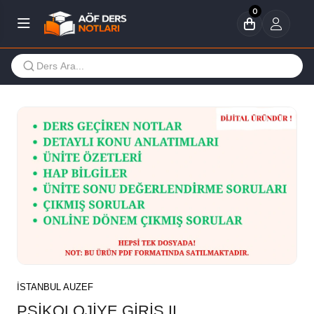
0
İSTANBUL AUZEF
PSİKOLOJİYE GİRİŞ II