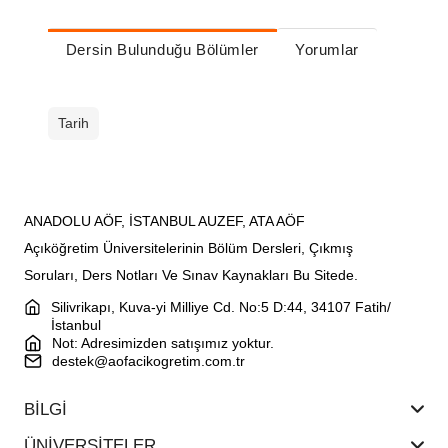
Dersin Bulunduğu Bölümler
Yorumlar
Tarih
ANADOLU AÖF, İSTANBUL AUZEF, ATA AÖF
Açıköğretim Üniversitelerinin Bölüm Dersleri, Çıkmış
Soruları, Ders Notları Ve Sınav Kaynakları Bu Sitede.
Silivrikapı, Kuva-yi Milliye Cd. No:5 D:44, 34107 Fatih/
İstanbul
Not: Adresimizden satışımız yoktur.
destek@aofacikogretim.com.tr
BİLGİ
ÜNİVERSİTELER