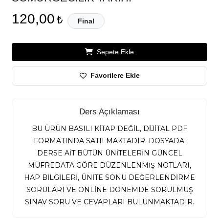
120,00
₺
Final
Sepete Ekle
Favorilere Ekle
Ders Açıklaması
BU ÜRÜN BASILI KİTAP DEĞİL, DİJİTAL PDF
FORMATINDA SATILMAKTADIR. DOSYADA;
DERSE AİT BÜTÜN ÜNİTELERİN GÜNCEL
MÜFREDATA GÖRE DÜZENLENMİŞ NOTLARI,
HAP BİLGİLERİ, ÜNİTE SONU DEĞERLENDİRME
SORULARI VE ONLİNE DÖNEMDE SORULMUŞ
SINAV SORU VE CEVAPLARI BULUNMAKTADIR.