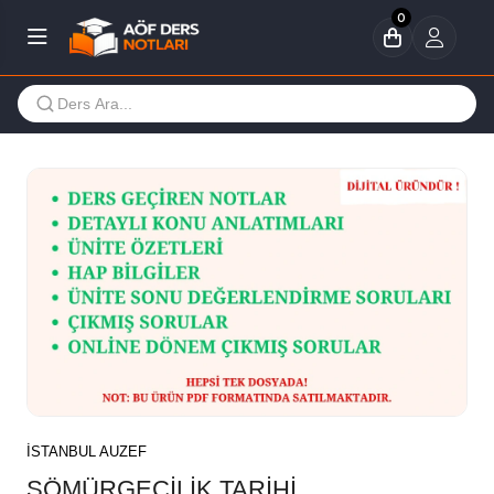
0
İSTANBUL AUZEF
SÖMÜRGECİLİK TARİHİ