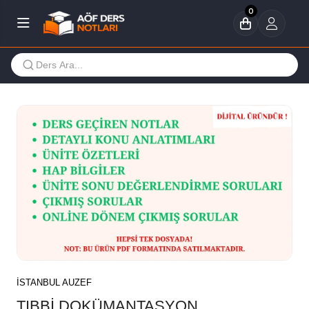
0
İSTANBUL AUZEF
TIBBİ DOKÜMANTASYON