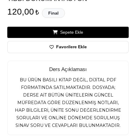
120,00
₺
Final
Sepete Ekle
Favorilere Ekle
Ders Açıklaması
BU ÜRÜN BASILI KİTAP DEĞİL, DİJİTAL PDF
FORMATINDA SATILMAKTADIR. DOSYADA;
DERSE AİT BÜTÜN ÜNİTELERİN GÜNCEL
MÜFREDATA GÖRE DÜZENLENMİŞ NOTLARI,
HAP BİLGİLERİ, ÜNİTE SONU DEĞERLENDİRME
SORULARI VE ONLİNE DÖNEMDE SORULMUŞ
SINAV SORU VE CEVAPLARI BULUNMAKTADIR.