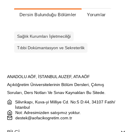
Dersin Bulunduğu Bölümler
Yorumlar
Sağlık Kurumları İşletmeciliği
Tıbbi Dokümantasyon ve Sekreterlik
ANADOLU AÖF, İSTANBUL AUZEF, ATA AÖF
Açıköğretim Üniversitelerinin Bölüm Dersleri, Çıkmış
Soruları, Ders Notları Ve Sınav Kaynakları Bu Sitede.
Silivrikapı, Kuva-yi Milliye Cd. No:5 D:44, 34107 Fatih/
İstanbul
Not: Adresimizden satışımız yoktur.
destek@aofacikogretim.com.tr