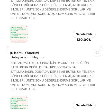
SATILMAKTADIR. DOSYADA; DERSE AİT BÜTÜN ÜNİTELERİN
GÜNCEL MÜFREDATA GÖRE DÜZENLENMİŞ NOTLARI, HAP
BİLGİLERİ, ÜNİTE SONU DEĞERLENDİRME SORULARI VE
ONLİNE DÖNEMDE SORULMUŞ SINAV SORU VE CEVAPLARI
BULUNMAKTADIR.
Sepete Ekle
120,00₺
▶ Kamu Yönetimi
Detaylar için tıklayınız
NOTLAR YAZ OKULU SINAVI İÇİN UYGUNDUR. BU ÜRÜN
BASILI KİTAP DEĞİL, DİJİTAL PDF FORMATINDA
SATILMAKTADIR. DOSYADA; DERSE AİT BÜTÜN ÜNİTELERİN
GÜNCEL MÜFREDATA GÖRE DÜZENLENMİŞ NOTLARI, HAP
BİLGİLERİ, ÜNİTE SONU DEĞERLENDİRME SORULARI VE
ONLİNE DÖNEMDE SORULMUŞ SINAV SORU VE CEVAPLARI
BULUNMAKTADIR.
Sepete Ekle