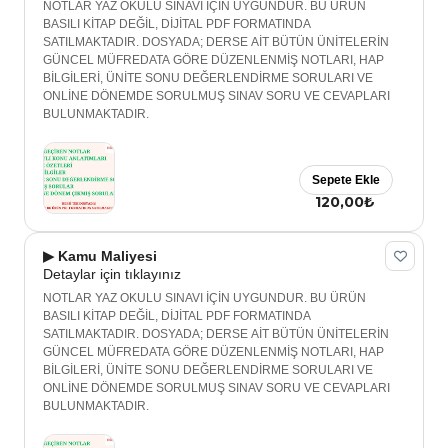
NOTLAR YAZ OKULU SINAVI İÇİN UYGUNDUR. BU ÜRÜN
BASILI KİTAP DEĞİL, DİJİTAL PDF FORMATINDA
SATILMAKTADIR. DOSYADA; DERSE AİT BÜTÜN ÜNİTELERİN
GÜNCEL MÜFREDATA GÖRE DÜZENLENMİŞ NOTLARI, HAP
BİLGİLERİ, ÜNİTE SONU DEĞERLENDİRME SORULARI VE
ONLİNE DÖNEMDE SORULMUŞ SINAV SORU VE CEVAPLARI
BULUNMAKTADIR.
Sepete Ekle
120,00₺
▶ Kamu Maliyesi
Detaylar için tıklayınız
NOTLAR YAZ OKULU SINAVI İÇİN UYGUNDUR. BU ÜRÜN
BASILI KİTAP DEĞİL, DİJİTAL PDF FORMATINDA
SATILMAKTADIR. DOSYADA; DERSE AİT BÜTÜN ÜNİTELERİN
GÜNCEL MÜFREDATA GÖRE DÜZENLENMİŞ NOTLARI, HAP
BİLGİLERİ, ÜNİTE SONU DEĞERLENDİRME SORULARI VE
ONLİNE DÖNEMDE SORULMUŞ SINAV SORU VE CEVAPLARI
BULUNMAKTADIR.