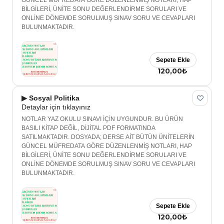
GÜNCEL MÜFREDATA GÖRE DÜZENLENMİŞ NOTLARI, HAP
BİLGİLERİ, ÜNİTE SONU DEĞERLENDİRME SORULARI VE
ONLİNE DÖNEMDE SORULMUŞ SINAV SORU VE CEVAPLARI
BULUNMAKTADIR.
Sepete Ekle
120,00₺
▶ Sosyal Politika
Detaylar için tıklayınız
NOTLAR YAZ OKULU SINAVI İÇİN UYGUNDUR. BU ÜRÜN
BASILI KİTAP DEĞİL, DİJİTAL PDF FORMATINDA
SATILMAKTADIR. DOSYADA; DERSE AİT BÜTÜN ÜNİTELERİN
GÜNCEL MÜFREDATA GÖRE DÜZENLENMİŞ NOTLARI, HAP
BİLGİLERİ, ÜNİTE SONU DEĞERLENDİRME SORULARI VE
ONLİNE DÖNEMDE SORULMUŞ SINAV SORU VE CEVAPLARI
BULUNMAKTADIR.
Sepete Ekle
120,00₺