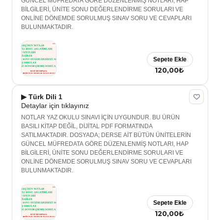
GÜNCEL MÜFREDATA GÖRE DÜZENLENMİŞ NOTLARI, HAP
BİLGİLERİ, ÜNİTE SONU DEĞERLENDİRME SORULARI VE
ONLİNE DÖNEMDE SORULMUŞ SINAV SORU VE CEVAPLARI
BULUNMAKTADIR.
Sepete Ekle
120,00₺
▶ Türk Dili 1
Detaylar için tıklayınız
NOTLAR YAZ OKULU SINAVI İÇİN UYGUNDUR. BU ÜRÜN
BASILI KİTAP DEĞİL, DİJİTAL PDF FORMATINDA
SATILMAKTADIR. DOSYADA; DERSE AİT BÜTÜN ÜNİTELERİN
GÜNCEL MÜFREDATA GÖRE DÜZENLENMİŞ NOTLARI, HAP
BİLGİLERİ, ÜNİTE SONU DEĞERLENDİRME SORULARI VE
ONLİNE DÖNEMDE SORULMUŞ SINAV SORU VE CEVAPLARI
BULUNMAKTADIR.
Sepete Ekle
120,00₺