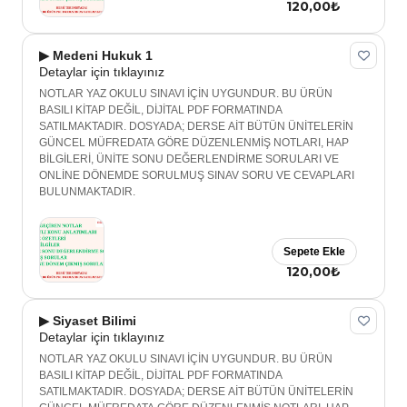
120,00₺
▶ Medeni Hukuk 1
Detaylar için tıklayınız
NOTLAR YAZ OKULU SINAVI İÇİN UYGUNDUR. BU ÜRÜN
BASILI KİTAP DEĞİL, DİJİTAL PDF FORMATINDA
SATILMAKTADIR. DOSYADA; DERSE AİT BÜTÜN ÜNİTELERİN
GÜNCEL MÜFREDATA GÖRE DÜZENLENMİŞ NOTLARI, HAP
BİLGİLERİ, ÜNİTE SONU DEĞERLENDİRME SORULARI VE
ONLİNE DÖNEMDE SORULMUŞ SINAV SORU VE CEVAPLARI
BULUNMAKTADIR.
Sepete Ekle
120,00₺
▶ Siyaset Bilimi
Detaylar için tıklayınız
NOTLAR YAZ OKULU SINAVI İÇİN UYGUNDUR. BU ÜRÜN
BASILI KİTAP DEĞİL, DİJİTAL PDF FORMATINDA
SATILMAKTADIR. DOSYADA; DERSE AİT BÜTÜN ÜNİTELERİN