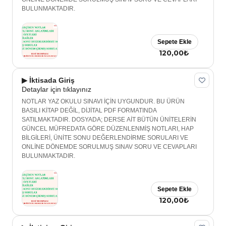
BULUNMAKTADIR.
Sepete Ekle
120,00₺
▶ İktisada Giriş
Detaylar için tıklayınız
NOTLAR YAZ OKULU SINAVI İÇİN UYGUNDUR. BU ÜRÜN
BASILI KİTAP DEĞİL, DİJİTAL PDF FORMATINDA
SATILMAKTADIR. DOSYADA; DERSE AİT BÜTÜN ÜNİTELERİN
GÜNCEL MÜFREDATA GÖRE DÜZENLENMİŞ NOTLARI, HAP
BİLGİLERİ, ÜNİTE SONU DEĞERLENDİRME SORULARI VE
ONLİNE DÖNEMDE SORULMUŞ SINAV SORU VE CEVAPLARI
BULUNMAKTADIR.
Sepete Ekle
120,00₺