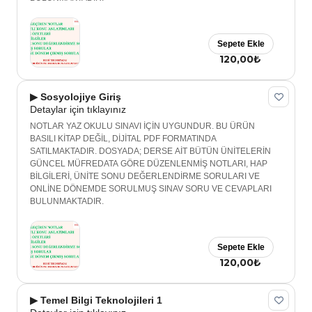
Sepete Ekle
120,00₺
▶ Sosyolojiye Giriş
Detaylar için tıklayınız
NOTLAR YAZ OKULU SINAVI İÇİN UYGUNDUR. BU ÜRÜN
BASILI KİTAP DEĞİL, DİJİTAL PDF FORMATINDA
SATILMAKTADIR. DOSYADA; DERSE AİT BÜTÜN ÜNİTELERİN
GÜNCEL MÜFREDATA GÖRE DÜZENLENMİŞ NOTLARI, HAP
BİLGİLERİ, ÜNİTE SONU DEĞERLENDİRME SORULARI VE
ONLİNE DÖNEMDE SORULMUŞ SINAV SORU VE CEVAPLARI
BULUNMAKTADIR.
Sepete Ekle
120,00₺
▶ Temel Bilgi Teknolojileri 1