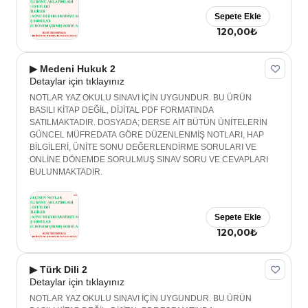
Sepete Ekle
120,00₺
▶ Medeni Hukuk 2
Detaylar için tıklayınız
NOTLAR YAZ OKULU SINAVI İÇİN UYGUNDUR. BU ÜRÜN
BASILI KİTAP DEĞİL, DİJİTAL PDF FORMATINDA
SATILMAKTADIR. DOSYADA; DERSE AİT BÜTÜN ÜNİTELERİN
GÜNCEL MÜFREDATA GÖRE DÜZENLENMİŞ NOTLARI, HAP
BİLGİLERİ, ÜNİTE SONU DEĞERLENDİRME SORULARI VE
ONLİNE DÖNEMDE SORULMUŞ SINAV SORU VE CEVAPLARI
BULUNMAKTADIR.
Sepete Ekle
120,00₺
▶ Türk Dili 2
Detaylar için tıklayınız
NOTLAR YAZ OKULU SINAVI İÇİN UYGUNDUR. BU ÜRÜN