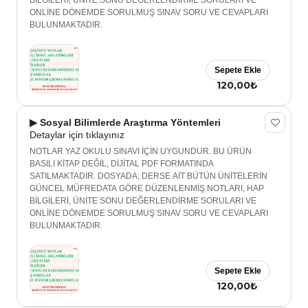
BİLGİLERİ, ÜNİTE SONU DEĞERLENDİRME SORULARI VE
ONLİNE DÖNEMDE SORULMUŞ SINAV SORU VE CEVAPLARI
BULUNMAKTADIR.
Sepete Ekle
120,00₺
▶ Sosyal Bilimlerde Araştırma Yöntemleri
Detaylar için tıklayınız
NOTLAR YAZ OKULU SINAVI İÇİN UYGUNDUR. BU ÜRÜN
BASILI KİTAP DEĞİL, DİJİTAL PDF FORMATINDA
SATILMAKTADIR. DOSYADA; DERSE AİT BÜTÜN ÜNİTELERİN
GÜNCEL MÜFREDATA GÖRE DÜZENLENMİŞ NOTLARI, HAP
BİLGİLERİ, ÜNİTE SONU DEĞERLENDİRME SORULARI VE
ONLİNE DÖNEMDE SORULMUŞ SINAV SORU VE CEVAPLARI
BULUNMAKTADIR.
Sepete Ekle
120,00₺