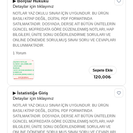
▶ Borçlar Hukuku
Detaylar için tıklayınız
NOTLAR YAZ OKULU SINAVI İÇİN UYGUNDUR. BU ÜRÜN
BASILI KİTAP DEĞİL, DİJİTAL PDF FORMATINDA
SATILMAKTADIR. DOSYADA; DERSE AİT BÜTÜN ÜNİTELERİN
GÜNCEL MÜFREDATA GÖRE DÜZENLENMİŞ NOTLARI, HAP
BİLGİLERİ, ÜNİTE SONU DEĞERLENDİRME SORULARI VE
ONLİNE DÖNEMDE SORULMUŞ SINAV SORU VE CEVAPLARI
BULUNMAKTADIR.
1 Yorum
Sepete Ekle
120,00₺
▶ İstatistiğe Giriş
Detaylar için tıklayınız
NOTLAR YAZ OKULU SINAVI İÇİN UYGUNDUR. BU ÜRÜN
BASILI KİTAP DEĞİL, DİJİTAL PDF FORMATINDA
SATILMAKTADIR. DOSYADA; DERSE AİT BÜTÜN ÜNİTELERİN
GÜNCEL MÜFREDATA GÖRE DÜZENLENMİŞ NOTLARI, HAP
BİLGİLERİ, ÜNİTE SONU DEĞERLENDİRME SORULARI VE
ONLİNE DÖNEMDE SORULMUŞ SINAV SORU VE CEVAPLARI