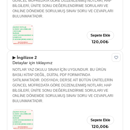
GÜNCEL MÜFREDATA GÖRE DÜZENLENMİŞ NOTLARI, HAP
BİLGİLERİ, ÜNİTE SONU DEĞERLENDİRME SORULARI VE
ONLİNE DÖNEMDE SORULMUŞ SINAV SORU VE CEVAPLARI
BULUNMAKTADIR.
Sepete Ekle
120,00₺
▶ İngilizce 2
Detaylar için tıklayınız
NOTLAR YAZ OKULU SINAVI İÇİN UYGUNDUR. BU ÜRÜN
BASILI KİTAP DEĞİL, DİJİTAL PDF FORMATINDA
SATILMAKTADIR. DOSYADA; DERSE AİT BÜTÜN ÜNİTELERİN
GÜNCEL MÜFREDATA GÖRE DÜZENLENMİŞ NOTLARI, HAP
BİLGİLERİ, ÜNİTE SONU DEĞERLENDİRME SORULARI VE
ONLİNE DÖNEMDE SORULMUŞ SINAV SORU VE CEVAPLARI
BULUNMAKTADIR.
Sepete Ekle
120,00₺