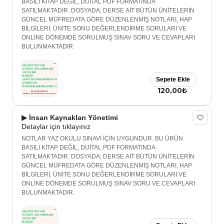
BASILI KİTAP DEĞİL, DİJİTAL PDF FORMATINDA
SATILMAKTADIR. DOSYADA; DERSE AİT BÜTÜN ÜNİTELERİN
GÜNCEL MÜFREDATA GÖRE DÜZENLENMİŞ NOTLARI, HAP
BİLGİLERİ, ÜNİTE SONU DEĞERLENDİRME SORULARI VE
ONLİNE DÖNEMDE SORULMUŞ SINAV SORU VE CEVAPLARI
BULUNMAKTADIR.
Sepete Ekle
120,00₺
▶ İnsan Kaynakları Yönetimi
Detaylar için tıklayınız
NOTLAR YAZ OKULU SINAVI İÇİN UYGUNDUR. BU ÜRÜN
BASILI KİTAP DEĞİL, DİJİTAL PDF FORMATINDA
SATILMAKTADIR. DOSYADA; DERSE AİT BÜTÜN ÜNİTELERİN
GÜNCEL MÜFREDATA GÖRE DÜZENLENMİŞ NOTLARI, HAP
BİLGİLERİ, ÜNİTE SONU DEĞERLENDİRME SORULARI VE
ONLİNE DÖNEMDE SORULMUŞ SINAV SORU VE CEVAPLARI
BULUNMAKTADIR.