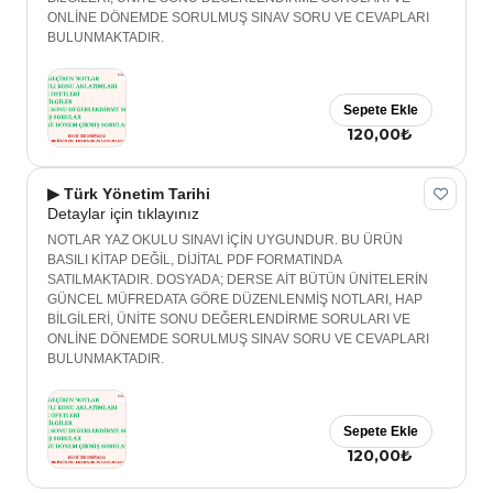
ONLİNE DÖNEMDE SORULMUŞ SINAV SORU VE CEVAPLARI
BULUNMAKTADIR.
Sepete Ekle
120,00₺
▶ Türk Yönetim Tarihi
Detaylar için tıklayınız
NOTLAR YAZ OKULU SINAVI İÇİN UYGUNDUR. BU ÜRÜN
BASILI KİTAP DEĞİL, DİJİTAL PDF FORMATINDA
SATILMAKTADIR. DOSYADA; DERSE AİT BÜTÜN ÜNİTELERİN
GÜNCEL MÜFREDATA GÖRE DÜZENLENMİŞ NOTLARI, HAP
BİLGİLERİ, ÜNİTE SONU DEĞERLENDİRME SORULARI VE
ONLİNE DÖNEMDE SORULMUŞ SINAV SORU VE CEVAPLARI
BULUNMAKTADIR.
Sepete Ekle
120,00₺