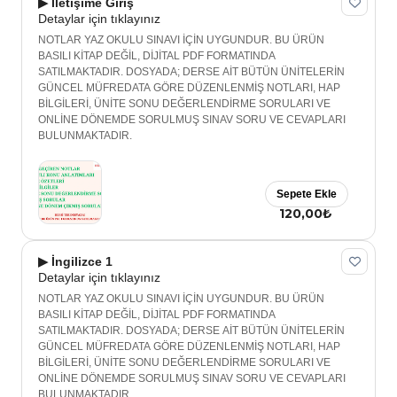
▶ İletişime Giriş
Detaylar için tıklayınız
NOTLAR YAZ OKULU SINAVI İÇİN UYGUNDUR. BU ÜRÜN
BASILI KİTAP DEĞİL, DİJİTAL PDF FORMATINDA
SATILMAKTADIR. DOSYADA; DERSE AİT BÜTÜN ÜNİTELERİN
GÜNCEL MÜFREDATA GÖRE DÜZENLENMİŞ NOTLARI, HAP
BİLGİLERİ, ÜNİTE SONU DEĞERLENDİRME SORULARI VE
ONLİNE DÖNEMDE SORULMUŞ SINAV SORU VE CEVAPLARI
BULUNMAKTADIR.
Sepete Ekle
120,00₺
▶ İngilizce 1
Detaylar için tıklayınız
NOTLAR YAZ OKULU SINAVI İÇİN UYGUNDUR. BU ÜRÜN
BASILI KİTAP DEĞİL, DİJİTAL PDF FORMATINDA
SATILMAKTADIR. DOSYADA; DERSE AİT BÜTÜN ÜNİTELERİN
GÜNCEL MÜFREDATA GÖRE DÜZENLENMİŞ NOTLARI, HAP
BİLGİLERİ, ÜNİTE SONU DEĞERLENDİRME SORULARI VE
ONLİNE DÖNEMDE SORULMUŞ SINAV SORU VE CEVAPLARI
BULUNMAKTADIR.