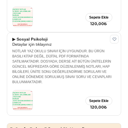
Sepete Ekle
120,00₺
▶ Sosyal Psikoloji
Detaylar için tıklayınız
NOTLAR YAZ OKULU SINAVI İÇİN UYGUNDUR. BU ÜRÜN
BASILI KİTAP DEĞİL, DİJİTAL PDF FORMATINDA
SATILMAKTADIR. DOSYADA; DERSE AİT BÜTÜN ÜNİTELERİN
GÜNCEL MÜFREDATA GÖRE DÜZENLENMİŞ NOTLARI, HAP
BİLGİLERİ, ÜNİTE SONU DEĞERLENDİRME SORULARI VE
ONLİNE DÖNEMDE SORULMUŞ SINAV SORU VE CEVAPLARI
BULUNMAKTADIR.
Sepete Ekle
120,00₺