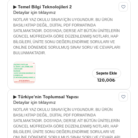
▶ Temel Bilgi Teknolojileri 2
Detaylar için tıklayınız
NOTLAR YAZ OKULU SINAVI İÇİN UYGUNDUR. BU ÜRÜN
BASILI KİTAP DEĞİL, DİJİTAL PDF FORMATINDA
SATILMAKTADIR. DOSYADA; DERSE AİT BÜTÜN ÜNİTELERİN
GÜNCEL MÜFREDATA GÖRE DÜZENLENMİŞ NOTLARI, HAP
BİLGİLERİ, ÜNİTE SONU DEĞERLENDİRME SORULARI VE
ONLİNE DÖNEMDE SORULMUŞ SINAV SORU VE CEVAPLARI
BULUNMAKTADIR.
Sepete Ekle
120,00₺
▶ Türkiye’nin Toplumsal Yapısı
Detaylar için tıklayınız
NOTLAR YAZ OKULU SINAVI İÇİN UYGUNDUR. BU ÜRÜN
BASILI KİTAP DEĞİL, DİJİTAL PDF FORMATINDA
SATILMAKTADIR. DOSYADA; DERSE AİT BÜTÜN ÜNİTELERİN
GÜNCEL MÜFREDATA GÖRE DÜZENLENMİŞ NOTLARI, HAP
BİLGİLERİ, ÜNİTE SONU DEĞERLENDİRME SORULARI VE
ONLİNE DÖNEMDE SORULMUŞ SINAV SORU VE CEVAPLARI