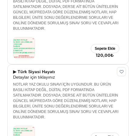
BASILI KİTAP DEĞİL, DİJİTAL PDF FORMATINDA
SATILMAKTADIR. DOSYADA; DERSE AİT BÜTÜN ÜNİTELERİN
GÜNCEL MÜFREDATA GÖRE DÜZENLENMİŞ NOTLARI, HAP
BİLGİLERİ, ÜNİTE SONU DEĞERLENDİRME SORULARI VE
ONLİNE DÖNEMDE SORULMUŞ SINAV SORU VE CEVAPLARI
BULUNMAKTADIR.
Sepete Ekle
120,00₺
▶ Türk Siyasi Hayatı
Detaylar için tıklayınız
NOTLAR YAZ OKULU SINAVI İÇİN UYGUNDUR. BU ÜRÜN
BASILI KİTAP DEĞİL, DİJİTAL PDF FORMATINDA
SATILMAKTADIR. DOSYADA; DERSE AİT BÜTÜN ÜNİTELERİN
GÜNCEL MÜFREDATA GÖRE DÜZENLENMİŞ NOTLARI, HAP
BİLGİLERİ, ÜNİTE SONU DEĞERLENDİRME SORULARI VE
ONLİNE DÖNEMDE SORULMUŞ SINAV SORU VE CEVAPLARI
BULUNMAKTADIR.