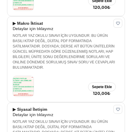
Sepete Ekle
120,00₺
▶ Makro İktisat
Detaylar için tıklayınız
NOTLAR YAZ OKULU SINAVI İÇİN UYGUNDUR. BU ÜRÜN
BASILI KİTAP DEĞİL, DİJİTAL PDF FORMATINDA
SATILMAKTADIR. DOSYADA; DERSE AİT BÜTÜN ÜNİTELERİN
GÜNCEL MÜFREDATA GÖRE DÜZENLENMİŞ NOTLARI, HAP
BİLGİLERİ, ÜNİTE SONU DEĞERLENDİRME SORULARI VE
ONLİNE DÖNEMDE SORULMUŞ SINAV SORU VE CEVAPLARI
BULUNMAKTADIR.
Sepete Ekle
120,00₺
▶ Siyasal İletişim
Detaylar için tıklayınız
NOTLAR YAZ OKULU SINAVI İÇİN UYGUNDUR. BU ÜRÜN
BASILI KİTAP DEĞİL, DİJİTAL PDF FORMATINDA