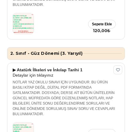
BULUNMAKTADIR.
Sepete Ekle
120,00₺
2. Sınıf - Güz Dönemi (3. Yarıyıl)
▶ Atatürk İlkeleri ve İnkılap Tarihi 1
Detaylar için tıklayınız
NOTLAR YAZ OKULU SINAVI İÇİN UYGUNDUR. BU ÜRÜN
BASILI KİTAP DEĞİL, DİJİTAL PDF FORMATINDA
SATILMAKTADIR. DOSYADA; DERSE AİT BÜTÜN ÜNİTELERİN
GÜNCEL MÜFREDATA GÖRE DÜZENLENMİŞ NOTLARI, HAP
BİLGİLERİ, ÜNİTE SONU DEĞERLENDİRME SORULARI VE
ONLİNE DÖNEMDE SORULMUŞ SINAV SORU VE CEVAPLARI
BULUNMAKTADIR.