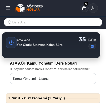
0
35
Gün
ATA AÖF
Yaz Okulu Sınavına Kalan Süre
ATA AÖF Kamu Yönetimi Ders Notları
Kamu Yönetimi
Bu sayfada sadece
ders notları satılmaktadır.
1. Sınıf - Güz Dönemi (1. Yarıyıl)