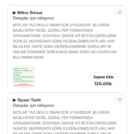
▶ Mikro İktisat
Detaylar için tıklayınız
NOTLAR YAZ OKULU SINAVI İÇİN UYGUNDUR. BU ÜRÜN
BASILI KİTAP DEĞİL, DİJİTAL PDF FORMATINDA
SATILMAKTADIR. DOSYADA; DERSE AİT BÜTÜN ÜNİTELERİN
GÜNCEL MÜFREDATA GÖRE DÜZENLENMİŞ NOTLARI, HAP
BİLGİLERİ, ÜNİTE SONU DEĞERLENDİRME SORULARI VE
ONLİNE DÖNEMDE SORULMUŞ SINAV SORU VE CEVAPLARI
BULUNMAKTADIR.
Sepete Ekle
120,00₺
▶ Siyasi Tarih
Detaylar için tıklayınız
NOTLAR YAZ OKULU SINAVI İÇİN UYGUNDUR. BU ÜRÜN
BASILI KİTAP DEĞİL, DİJİTAL PDF FORMATINDA
SATILMAKTADIR. DOSYADA; DERSE AİT BÜTÜN ÜNİTELERİN
GÜNCEL MÜFREDATA GÖRE DÜZENLENMİŞ NOTLARI, HAP