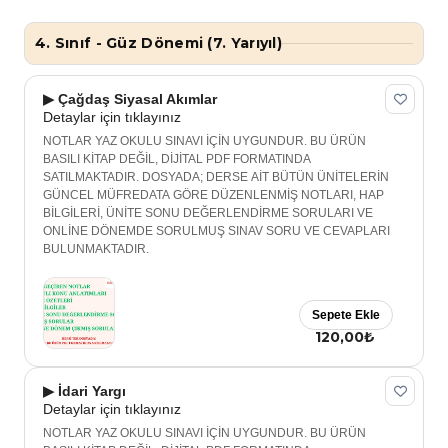
4. Sınıf - Güz Dönemi (7. Yarıyıl)
▶ Çağdaş Siyasal Akımlar
Detaylar için tıklayınız
NOTLAR YAZ OKULU SINAVI İÇİN UYGUNDUR. BU ÜRÜN
BASILI KİTAP DEĞİL, DİJİTAL PDF FORMATINDA
SATILMAKTADIR. DOSYADA; DERSE AİT BÜTÜN ÜNİTELERİN
GÜNCEL MÜFREDATA GÖRE DÜZENLENMİŞ NOTLARI, HAP
BİLGİLERİ, ÜNİTE SONU DEĞERLENDİRME SORULARI VE
ONLİNE DÖNEMDE SORULMUŞ SINAV SORU VE CEVAPLARI
BULUNMAKTADIR.
Sepete Ekle
120,00₺
▶ İdari Yargı
Detaylar için tıklayınız
NOTLAR YAZ OKULU SINAVI İÇİN UYGUNDUR. BU ÜRÜN