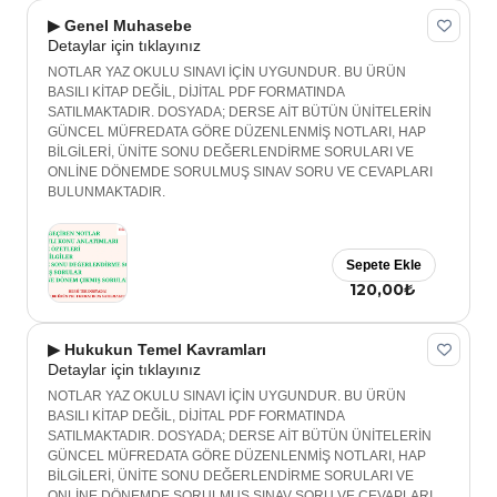
▶ Genel Muhasebe
Detaylar için tıklayınız
NOTLAR YAZ OKULU SINAVI İÇİN UYGUNDUR. BU ÜRÜN
BASILI KİTAP DEĞİL, DİJİTAL PDF FORMATINDA
SATILMAKTADIR. DOSYADA; DERSE AİT BÜTÜN ÜNİTELERİN
GÜNCEL MÜFREDATA GÖRE DÜZENLENMİŞ NOTLARI, HAP
BİLGİLERİ, ÜNİTE SONU DEĞERLENDİRME SORULARI VE
ONLİNE DÖNEMDE SORULMUŞ SINAV SORU VE CEVAPLARI
BULUNMAKTADIR.
Sepete Ekle
120,00₺
▶ Hukukun Temel Kavramları
Detaylar için tıklayınız
NOTLAR YAZ OKULU SINAVI İÇİN UYGUNDUR. BU ÜRÜN
BASILI KİTAP DEĞİL, DİJİTAL PDF FORMATINDA
SATILMAKTADIR. DOSYADA; DERSE AİT BÜTÜN ÜNİTELERİN
GÜNCEL MÜFREDATA GÖRE DÜZENLENMİŞ NOTLARI, HAP
BİLGİLERİ, ÜNİTE SONU DEĞERLENDİRME SORULARI VE
ONLİNE DÖNEMDE SORULMUŞ SINAV SORU VE CEVAPLARI