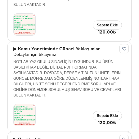
BULUNMAKTADIR.
Sepete Ekle
120,00₺
▶ Kamu Yönetiminde Güncel Yaklaşımlar
Detaylar için tıklayınız
NOTLAR YAZ OKULU SINAVI İÇİN UYGUNDUR. BU ÜRÜN
BASILI KİTAP DEĞİL, DİJİTAL PDF FORMATINDA
SATILMAKTADIR. DOSYADA; DERSE AİT BÜTÜN ÜNİTELERİN
GÜNCEL MÜFREDATA GÖRE DÜZENLENMİŞ NOTLARI, HAP
BİLGİLERİ, ÜNİTE SONU DEĞERLENDİRME SORULARI VE
ONLİNE DÖNEMDE SORULMUŞ SINAV SORU VE CEVAPLARI
BULUNMAKTADIR.
Sepete Ekle
120,00₺