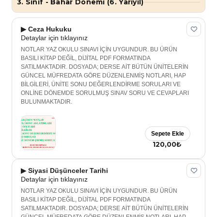
3. Sınıf - Bahar Dönemi (6. Yarıyıl)
▶ Ceza Hukuku
Detaylar için tıklayınız
NOTLAR YAZ OKULU SINAVI İÇİN UYGUNDUR. BU ÜRÜN
BASILI KİTAP DEĞİL, DİJİTAL PDF FORMATINDA
SATILMAKTADIR. DOSYADA; DERSE AİT BÜTÜN ÜNİTELERİN
GÜNCEL MÜFREDATA GÖRE DÜZENLENMİŞ NOTLARI, HAP
BİLGİLERİ, ÜNİTE SONU DEĞERLENDİRME SORULARI VE
ONLİNE DÖNEMDE SORULMUŞ SINAV SORU VE CEVAPLARI
BULUNMAKTADIR.
Sepete Ekle
120,00₺
▶ Siyasi Düşünceler Tarihi
Detaylar için tıklayınız
NOTLAR YAZ OKULU SINAVI İÇİN UYGUNDUR. BU ÜRÜN
BASILI KİTAP DEĞİL, DİJİTAL PDF FORMATINDA
SATILMAKTADIR. DOSYADA; DERSE AİT BÜTÜN ÜNİTELERİN