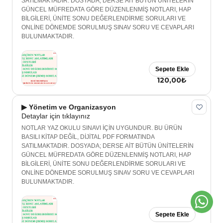
SATILMAKTADIR. DOSYADA; DERSE AİT BÜTÜN ÜNİTELERİN
GÜNCEL MÜFREDATA GÖRE DÜZENLENMİŞ NOTLARI, HAP
BİLGİLERİ, ÜNİTE SONU DEĞERLENDİRME SORULARI VE
ONLİNE DÖNEMDE SORULMUŞ SINAV SORU VE CEVAPLARI
BULUNMAKTADIR.
Sepete Ekle
120,00₺
▶ Yönetim ve Organizasyon
Detaylar için tıklayınız
NOTLAR YAZ OKULU SINAVI İÇİN UYGUNDUR. BU ÜRÜN
BASILI KİTAP DEĞİL, DİJİTAL PDF FORMATINDA
SATILMAKTADIR. DOSYADA; DERSE AİT BÜTÜN ÜNİTELERİN
GÜNCEL MÜFREDATA GÖRE DÜZENLENMİŞ NOTLARI, HAP
BİLGİLERİ, ÜNİTE SONU DEĞERLENDİRME SORULARI VE
ONLİNE DÖNEMDE SORULMUŞ SINAV SORU VE CEVAPLARI
BULUNMAKTADIR.
Sepete Ekle