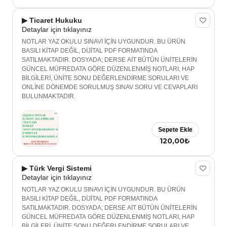
▶ Ticaret Hukuku
Detaylar için tıklayınız
NOTLAR YAZ OKULU SINAVI İÇİN UYGUNDUR. BU ÜRÜN
BASILI KİTAP DEĞİL, DİJİTAL PDF FORMATINDA
SATILMAKTADIR. DOSYADA; DERSE AİT BÜTÜN ÜNİTELERİN
GÜNCEL MÜFREDATA GÖRE DÜZENLENMİŞ NOTLARI, HAP
BİLGİLERİ, ÜNİTE SONU DEĞERLENDİRME SORULARI VE
ONLİNE DÖNEMDE SORULMUŞ SINAV SORU VE CEVAPLARI
BULUNMAKTADIR.
Sepete Ekle
120,00₺
▶ Türk Vergi Sistemi
Detaylar için tıklayınız
NOTLAR YAZ OKULU SINAVI İÇİN UYGUNDUR. BU ÜRÜN
BASILI KİTAP DEĞİL, DİJİTAL PDF FORMATINDA
SATILMAKTADIR. DOSYADA; DERSE AİT BÜTÜN ÜNİTELERİN
GÜNCEL MÜFREDATA GÖRE DÜZENLENMİŞ NOTLARI, HAP
BİLGİLERİ, ÜNİTE SONU DEĞERLENDİRME SORULARI VE