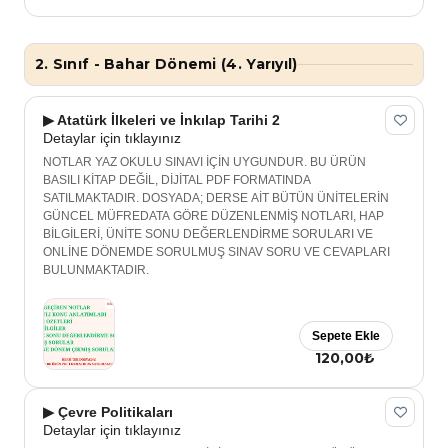
2. Sınıf - Bahar Dönemi (4. Yarıyıl)
▶ Atatürk İlkeleri ve İnkılap Tarihi 2
Detaylar için tıklayınız
NOTLAR YAZ OKULU SINAVI İÇİN UYGUNDUR. BU ÜRÜN
BASILI KİTAP DEĞİL, DİJİTAL PDF FORMATINDA
SATILMAKTADIR. DOSYADA; DERSE AİT BÜTÜN ÜNİTELERİN
GÜNCEL MÜFREDATA GÖRE DÜZENLENMİŞ NOTLARI, HAP
BİLGİLERİ, ÜNİTE SONU DEĞERLENDİRME SORULARI VE
ONLİNE DÖNEMDE SORULMUŞ SINAV SORU VE CEVAPLARI
BULUNMAKTADIR.
Sepete Ekle
120,00₺
▶ Çevre Politikaları
Detaylar için tıklayınız