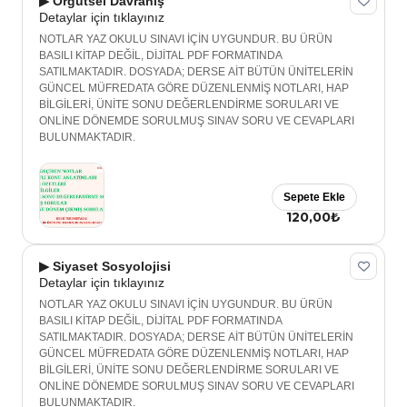
▶ Örgütsel Davranış
Detaylar için tıklayınız
NOTLAR YAZ OKULU SINAVI İÇİN UYGUNDUR. BU ÜRÜN
BASILI KİTAP DEĞİL, DİJİTAL PDF FORMATINDA
SATILMAKTADIR. DOSYADA; DERSE AİT BÜTÜN ÜNİTELERİN
GÜNCEL MÜFREDATA GÖRE DÜZENLENMİŞ NOTLARI, HAP
BİLGİLERİ, ÜNİTE SONU DEĞERLENDİRME SORULARI VE
ONLİNE DÖNEMDE SORULMUŞ SINAV SORU VE CEVAPLARI
BULUNMAKTADIR.
Sepete Ekle
120,00₺
▶ Siyaset Sosyolojisi
Detaylar için tıklayınız
NOTLAR YAZ OKULU SINAVI İÇİN UYGUNDUR. BU ÜRÜN
BASILI KİTAP DEĞİL, DİJİTAL PDF FORMATINDA
SATILMAKTADIR. DOSYADA; DERSE AİT BÜTÜN ÜNİTELERİN
GÜNCEL MÜFREDATA GÖRE DÜZENLENMİŞ NOTLARI, HAP
BİLGİLERİ, ÜNİTE SONU DEĞERLENDİRME SORULARI VE
ONLİNE DÖNEMDE SORULMUŞ SINAV SORU VE CEVAPLARI
BULUNMAKTADIR.