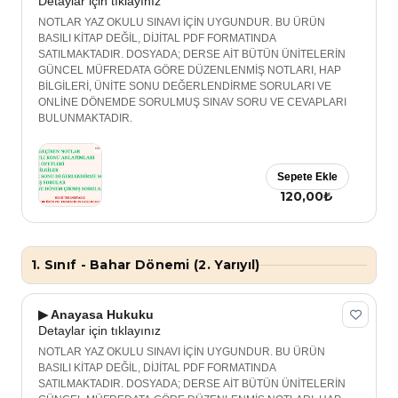
Detaylar için tıklayınız
NOTLAR YAZ OKULU SINAVI İÇİN UYGUNDUR. BU ÜRÜN
BASILI KİTAP DEĞİL, DİJİTAL PDF FORMATINDA
SATILMAKTADIR. DOSYADA; DERSE AİT BÜTÜN ÜNİTELERİN
GÜNCEL MÜFREDATA GÖRE DÜZENLENMİŞ NOTLARI, HAP
BİLGİLERİ, ÜNİTE SONU DEĞERLENDİRME SORULARI VE
ONLİNE DÖNEMDE SORULMUŞ SINAV SORU VE CEVAPLARI
BULUNMAKTADIR.
Sepete Ekle
120,00₺
1. Sınıf - Bahar Dönemi (2. Yarıyıl)
▶ Anayasa Hukuku
Detaylar için tıklayınız
NOTLAR YAZ OKULU SINAVI İÇİN UYGUNDUR. BU ÜRÜN
BASILI KİTAP DEĞİL, DİJİTAL PDF FORMATINDA
SATILMAKTADIR. DOSYADA; DERSE AİT BÜTÜN ÜNİTELERİN