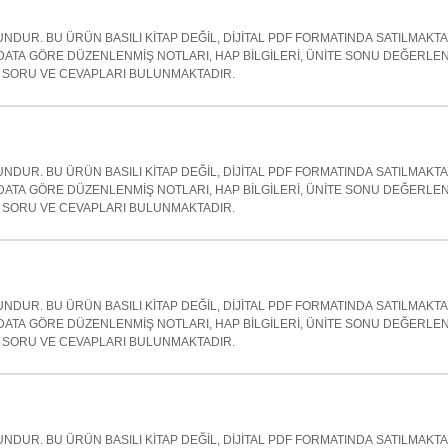
NDUR. BU ÜRÜN BASILI KİTAP DEĞİL, DİJİTAL PDF FORMATINDA SATILMAKT
ATA GÖRE DÜZENLENMİŞ NOTLARI, HAP BİLGİLERİ, ÜNİTE SONU DEĞERLE
SORU VE CEVAPLARI BULUNMAKTADIR.
NDUR. BU ÜRÜN BASILI KİTAP DEĞİL, DİJİTAL PDF FORMATINDA SATILMAKT
ATA GÖRE DÜZENLENMİŞ NOTLARI, HAP BİLGİLERİ, ÜNİTE SONU DEĞERLE
SORU VE CEVAPLARI BULUNMAKTADIR.
NDUR. BU ÜRÜN BASILI KİTAP DEĞİL, DİJİTAL PDF FORMATINDA SATILMAKT
ATA GÖRE DÜZENLENMİŞ NOTLARI, HAP BİLGİLERİ, ÜNİTE SONU DEĞERLE
SORU VE CEVAPLARI BULUNMAKTADIR.
NDUR. BU ÜRÜN BASILI KİTAP DEĞİL, DİJİTAL PDF FORMATINDA SATILMAKT