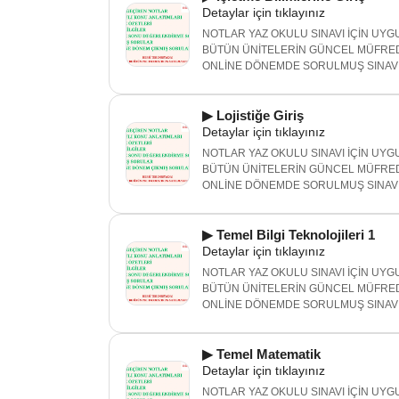
Detaylar için tıklayınız
NOTLAR YAZ OKULU SINAVI İÇİN UYGU
BÜTÜN ÜNİTELERİN GÜNCEL MÜFRED
ONLİNE DÖNEMDE SORULMUŞ SINAV 
▶ Lojistiğe Giriş
Detaylar için tıklayınız
NOTLAR YAZ OKULU SINAVI İÇİN UYGU
BÜTÜN ÜNİTELERİN GÜNCEL MÜFRED
ONLİNE DÖNEMDE SORULMUŞ SINAV 
▶ Temel Bilgi Teknolojileri 1
Detaylar için tıklayınız
NOTLAR YAZ OKULU SINAVI İÇİN UYGU
BÜTÜN ÜNİTELERİN GÜNCEL MÜFRED
ONLİNE DÖNEMDE SORULMUŞ SINAV 
▶ Temel Matematik
Detaylar için tıklayınız
NOTLAR YAZ OKULU SINAVI İÇİN UYGU