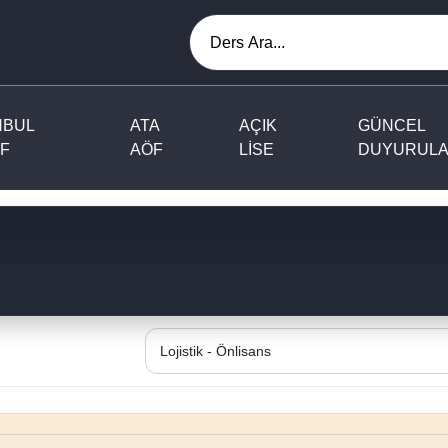
NBUL
ATA
AÇIK
GÜNCEL
F
AÖF
LİSE
DUYURUL