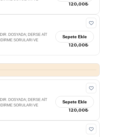
120,00₺
ADIR. DOSYADA; DERSE AİT
Sepete Ekle
NDİRME SORULARI VE
120,00₺
ADIR. DOSYADA; DERSE AİT
Sepete Ekle
NDİRME SORULARI VE
120,00₺