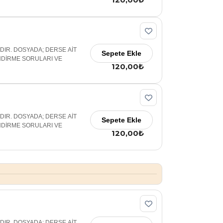
ADIR. DOSYADA; DERSE AİT
Sepete Ekle
NDİRME SORULARI VE
120,00₺
ADIR. DOSYADA; DERSE AİT
Sepete Ekle
NDİRME SORULARI VE
120,00₺
ADIR. DOSYADA; DERSE AİT