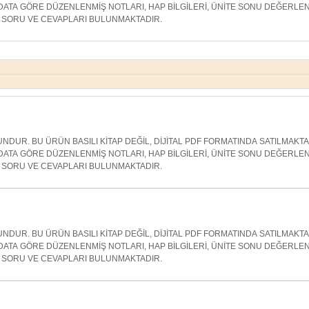
ATA GÖRE DÜZENLENMİŞ NOTLARI, HAP BİLGİLERİ, ÜNİTE SONU DEĞERLE
SORU VE CEVAPLARI BULUNMAKTADIR.
NDUR. BU ÜRÜN BASILI KİTAP DEĞİL, DİJİTAL PDF FORMATINDA SATILMAKT
ATA GÖRE DÜZENLENMİŞ NOTLARI, HAP BİLGİLERİ, ÜNİTE SONU DEĞERLE
SORU VE CEVAPLARI BULUNMAKTADIR.
NDUR. BU ÜRÜN BASILI KİTAP DEĞİL, DİJİTAL PDF FORMATINDA SATILMAKT
ATA GÖRE DÜZENLENMİŞ NOTLARI, HAP BİLGİLERİ, ÜNİTE SONU DEĞERLE
SORU VE CEVAPLARI BULUNMAKTADIR.