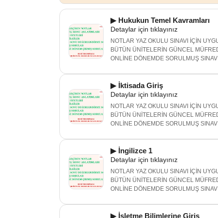
▶ Hukukun Temel Kavramları
Detaylar için tıklayınız
NOTLAR YAZ OKULU SINAVI İÇİN UYGU
BÜTÜN ÜNİTELERİN GÜNCEL MÜFRED
ONLİNE DÖNEMDE SORULMUŞ SINAV 
▶ İktisada Giriş
Detaylar için tıklayınız
NOTLAR YAZ OKULU SINAVI İÇİN UYGU
BÜTÜN ÜNİTELERİN GÜNCEL MÜFRED
ONLİNE DÖNEMDE SORULMUŞ SINAV 
▶ İngilizce 1
Detaylar için tıklayınız
NOTLAR YAZ OKULU SINAVI İÇİN UYGU
BÜTÜN ÜNİTELERİN GÜNCEL MÜFRED
ONLİNE DÖNEMDE SORULMUŞ SINAV 
▶ İşletme Bilimlerine Giriş