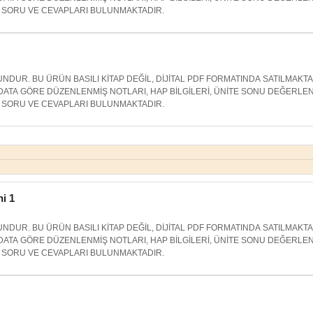
SORU VE CEVAPLARI BULUNMAKTADIR.
NDUR. BU ÜRÜN BASILI KİTAP DEĞİL, DİJİTAL PDF FORMATINDA SATILMAKT
ATA GÖRE DÜZENLENMİŞ NOTLARI, HAP BİLGİLERİ, ÜNİTE SONU DEĞERLE
SORU VE CEVAPLARI BULUNMAKTADIR.
hi 1
NDUR. BU ÜRÜN BASILI KİTAP DEĞİL, DİJİTAL PDF FORMATINDA SATILMAKT
ATA GÖRE DÜZENLENMİŞ NOTLARI, HAP BİLGİLERİ, ÜNİTE SONU DEĞERLE
SORU VE CEVAPLARI BULUNMAKTADIR.