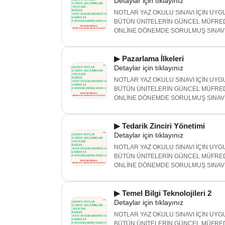
Detaylar için tıklayınız
NOTLAR YAZ OKULU SINAVI İÇİN UYGU
BÜTÜN ÜNİTELERİN GÜNCEL MÜFRED
ONLİNE DÖNEMDE SORULMUŞ SINAV 
▶ Pazarlama İlkeleri
Detaylar için tıklayınız
NOTLAR YAZ OKULU SINAVI İÇİN UYGU
BÜTÜN ÜNİTELERİN GÜNCEL MÜFRED
ONLİNE DÖNEMDE SORULMUŞ SINAV 
▶ Tedarik Zinciri Yönetimi
Detaylar için tıklayınız
NOTLAR YAZ OKULU SINAVI İÇİN UYGU
BÜTÜN ÜNİTELERİN GÜNCEL MÜFRED
ONLİNE DÖNEMDE SORULMUŞ SINAV 
▶ Temel Bilgi Teknolojileri 2
Detaylar için tıklayınız
NOTLAR YAZ OKULU SINAVI İÇİN UYGU
BÜTÜN ÜNİTELERİN GÜNCEL MÜFRED