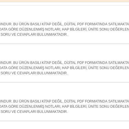
NDUR. BU ÜRÜN BASILI KİTAP DEĞİL, DİJİTAL PDF FORMATINDA SATILMAKT
ATA GÖRE DÜZENLENMİŞ NOTLARI, HAP BİLGİLERİ, ÜNİTE SONU DEĞERLE
SORU VE CEVAPLARI BULUNMAKTADIR.
NDUR. BU ÜRÜN BASILI KİTAP DEĞİL, DİJİTAL PDF FORMATINDA SATILMAKT
ATA GÖRE DÜZENLENMİŞ NOTLARI, HAP BİLGİLERİ, ÜNİTE SONU DEĞERLE
SORU VE CEVAPLARI BULUNMAKTADIR.
NDUR. BU ÜRÜN BASILI KİTAP DEĞİL, DİJİTAL PDF FORMATINDA SATILMAKT
ATA GÖRE DÜZENLENMİŞ NOTLARI, HAP BİLGİLERİ, ÜNİTE SONU DEĞERLE
SORU VE CEVAPLARI BULUNMAKTADIR.