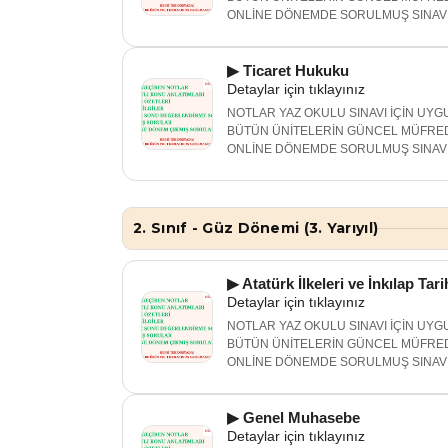
ONLİNE DÖNEMDE SORULMUŞ SINAV 
▶ Ticaret Hukuku
Detaylar için tıklayınız
NOTLAR YAZ OKULU SINAVI İÇİN UYGU
BÜTÜN ÜNİTELERİN GÜNCEL MÜFRED
ONLİNE DÖNEMDE SORULMUŞ SINAV 
2. Sınıf - Güz Dönemi (3. Yarıyıl)
▶ Atatürk İlkeleri ve İnkılap Tari
Detaylar için tıklayınız
NOTLAR YAZ OKULU SINAVI İÇİN UYGU
BÜTÜN ÜNİTELERİN GÜNCEL MÜFRED
ONLİNE DÖNEMDE SORULMUŞ SINAV 
▶ Genel Muhasebe
Detaylar için tıklayınız