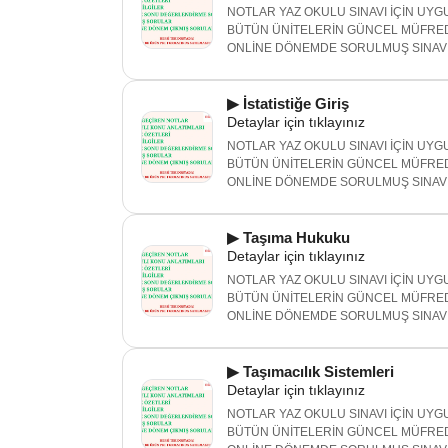
NOTLAR YAZ OKULU SINAVI İÇİN UYGU
BÜTÜN ÜNİTELERİN GÜNCEL MÜFRED
ONLİNE DÖNEMDE SORULMUŞ SINAV 
▶ İstatistiğe Giriş
Detaylar için tıklayınız
NOTLAR YAZ OKULU SINAVI İÇİN UYGU
BÜTÜN ÜNİTELERİN GÜNCEL MÜFRED
ONLİNE DÖNEMDE SORULMUŞ SINAV 
▶ Taşıma Hukuku
Detaylar için tıklayınız
NOTLAR YAZ OKULU SINAVI İÇİN UYGU
BÜTÜN ÜNİTELERİN GÜNCEL MÜFRED
ONLİNE DÖNEMDE SORULMUŞ SINAV 
▶ Taşımacılık Sistemleri
Detaylar için tıklayınız
NOTLAR YAZ OKULU SINAVI İÇİN UYGU
BÜTÜN ÜNİTELERİN GÜNCEL MÜFRED