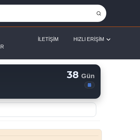
İLETİŞİM
HIZLI ERİŞİM
AR
38
Gün