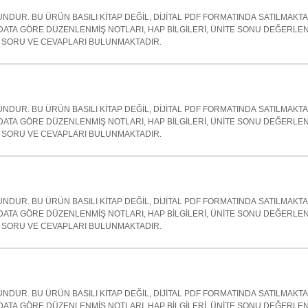
NDUR. BU ÜRÜN BASILI KİTAP DEĞİL, DİJİTAL PDF FORMATINDA SATILMAKT
ATA GÖRE DÜZENLENMİŞ NOTLARI, HAP BİLGİLERİ, ÜNİTE SONU DEĞERLE
SORU VE CEVAPLARI BULUNMAKTADIR.
NDUR. BU ÜRÜN BASILI KİTAP DEĞİL, DİJİTAL PDF FORMATINDA SATILMAKT
ATA GÖRE DÜZENLENMİŞ NOTLARI, HAP BİLGİLERİ, ÜNİTE SONU DEĞERLE
SORU VE CEVAPLARI BULUNMAKTADIR.
NDUR. BU ÜRÜN BASILI KİTAP DEĞİL, DİJİTAL PDF FORMATINDA SATILMAKT
ATA GÖRE DÜZENLENMİŞ NOTLARI, HAP BİLGİLERİ, ÜNİTE SONU DEĞERLE
SORU VE CEVAPLARI BULUNMAKTADIR.
NDUR. BU ÜRÜN BASILI KİTAP DEĞİL, DİJİTAL PDF FORMATINDA SATILMAKT
ATA GÖRE DÜZENLENMİŞ NOTLARI, HAP BİLGİLERİ, ÜNİTE SONU DEĞERLE