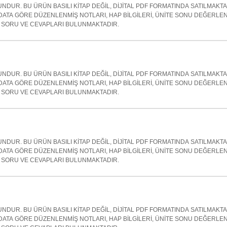
NDUR. BU ÜRÜN BASILI KİTAP DEĞİL, DİJİTAL PDF FORMATINDA SATILMAKT
ATA GÖRE DÜZENLENMİŞ NOTLARI, HAP BİLGİLERİ, ÜNİTE SONU DEĞERLE
SORU VE CEVAPLARI BULUNMAKTADIR.
NDUR. BU ÜRÜN BASILI KİTAP DEĞİL, DİJİTAL PDF FORMATINDA SATILMAKT
ATA GÖRE DÜZENLENMİŞ NOTLARI, HAP BİLGİLERİ, ÜNİTE SONU DEĞERLE
SORU VE CEVAPLARI BULUNMAKTADIR.
NDUR. BU ÜRÜN BASILI KİTAP DEĞİL, DİJİTAL PDF FORMATINDA SATILMAKT
ATA GÖRE DÜZENLENMİŞ NOTLARI, HAP BİLGİLERİ, ÜNİTE SONU DEĞERLE
SORU VE CEVAPLARI BULUNMAKTADIR.
NDUR. BU ÜRÜN BASILI KİTAP DEĞİL, DİJİTAL PDF FORMATINDA SATILMAKT
ATA GÖRE DÜZENLENMİŞ NOTLARI, HAP BİLGİLERİ, ÜNİTE SONU DEĞERLE