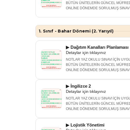
BÜTÜN ÜNİTELERİN GÜNCEL MÜFRED
ONLİNE DÖNEMDE SORULMUŞ SINAV 
1. Sınıf - Bahar Dönemi (2. Yarıyıl)
▶ Dağıtım Kanalları Planlaması
Detaylar için tıklayınız
NOTLAR YAZ OKULU SINAVI İÇİN UYGU
BÜTÜN ÜNİTELERİN GÜNCEL MÜFRED
ONLİNE DÖNEMDE SORULMUŞ SINAV 
▶ İngilizce 2
Detaylar için tıklayınız
NOTLAR YAZ OKULU SINAVI İÇİN UYGU
BÜTÜN ÜNİTELERİN GÜNCEL MÜFRED
ONLİNE DÖNEMDE SORULMUŞ SINAV 
▶ Lojistik Yönetimi