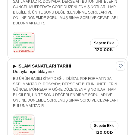
SATILMAKTADIR. DOSYADA; DERSE AİT BÜTÜN ÜNİTELERİN
GÜNCEL MÜFREDATA GÖRE DÜZENLENMİŞ NOTLARI, HAP
BİLGİLERİ, ÜNİTE SONU DEĞERLENDİRME SORULARI VE
ONLİNE DÖNEMDE SORULMUŞ SINAV SORU VE CEVAPLARI
BULUNMAKTADIR.
Sepete Ekle
120,00₺
▶ İSLAM SANATLARI TARİHİ
Detaylar için tıklayınız
BU ÜRÜN BASILI KİTAP DEĞİL, DİJİTAL PDF FORMATINDA
SATILMAKTADIR. DOSYADA; DERSE AİT BÜTÜN ÜNİTELERİN
GÜNCEL MÜFREDATA GÖRE DÜZENLENMİŞ NOTLARI, HAP
BİLGİLERİ, ÜNİTE SONU DEĞERLENDİRME SORULARI VE
ONLİNE DÖNEMDE SORULMUŞ SINAV SORU VE CEVAPLARI
BULUNMAKTADIR.
Sepete Ekle
120,00₺