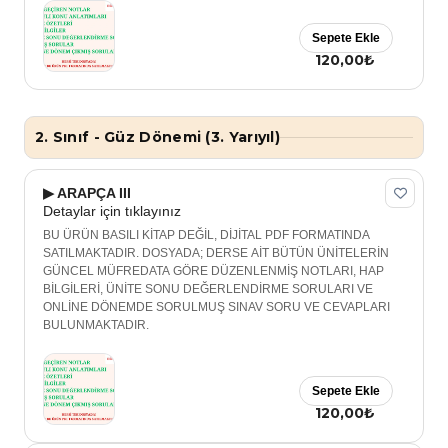
Sepete Ekle
120,00₺
2. Sınıf - Güz Dönemi (3. Yarıyıl)
▶ ARAPÇA III
Detaylar için tıklayınız
BU ÜRÜN BASILI KİTAP DEĞİL, DİJİTAL PDF FORMATINDA
SATILMAKTADIR. DOSYADA; DERSE AİT BÜTÜN ÜNİTELERİN
GÜNCEL MÜFREDATA GÖRE DÜZENLENMİŞ NOTLARI, HAP
BİLGİLERİ, ÜNİTE SONU DEĞERLENDİRME SORULARI VE
ONLİNE DÖNEMDE SORULMUŞ SINAV SORU VE CEVAPLARI
BULUNMAKTADIR.
Sepete Ekle
120,00₺