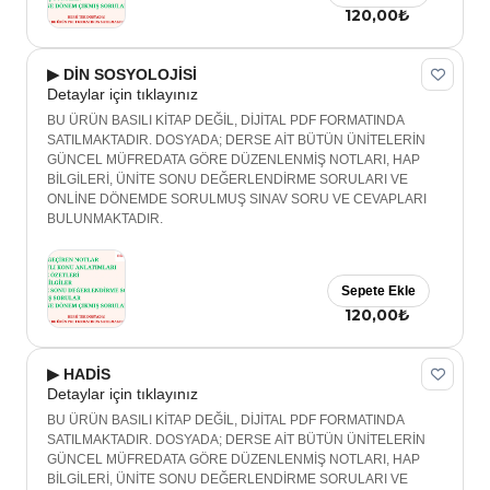
120,00₺
▶ DİN SOSYOLOJİSİ
Detaylar için tıklayınız
BU ÜRÜN BASILI KİTAP DEĞİL, DİJİTAL PDF FORMATINDA
SATILMAKTADIR. DOSYADA; DERSE AİT BÜTÜN ÜNİTELERİN
GÜNCEL MÜFREDATA GÖRE DÜZENLENMİŞ NOTLARI, HAP
BİLGİLERİ, ÜNİTE SONU DEĞERLENDİRME SORULARI VE
ONLİNE DÖNEMDE SORULMUŞ SINAV SORU VE CEVAPLARI
BULUNMAKTADIR.
Sepete Ekle
120,00₺
▶ HADİS
Detaylar için tıklayınız
BU ÜRÜN BASILI KİTAP DEĞİL, DİJİTAL PDF FORMATINDA
SATILMAKTADIR. DOSYADA; DERSE AİT BÜTÜN ÜNİTELERİN
GÜNCEL MÜFREDATA GÖRE DÜZENLENMİŞ NOTLARI, HAP
BİLGİLERİ, ÜNİTE SONU DEĞERLENDİRME SORULARI VE