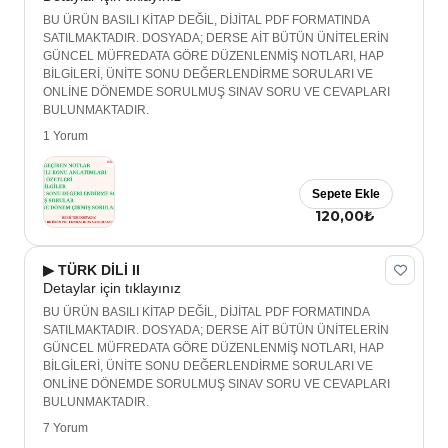
BU ÜRÜN BASILI KİTAP DEĞİL, DİJİTAL PDF FORMATINDA
SATILMAKTADIR. DOSYADA; DERSE AİT BÜTÜN ÜNİTELERİN
GÜNCEL MÜFREDATA GÖRE DÜZENLENMİŞ NOTLARI, HAP
BİLGİLERİ, ÜNİTE SONU DEĞERLENDİRME SORULARI VE
ONLİNE DÖNEMDE SORULMUŞ SINAV SORU VE CEVAPLARI
BULUNMAKTADIR.
1 Yorum
Sepete Ekle
120,00₺
▶ TÜRK DİLİ II
Detaylar için tıklayınız
BU ÜRÜN BASILI KİTAP DEĞİL, DİJİTAL PDF FORMATINDA
SATILMAKTADIR. DOSYADA; DERSE AİT BÜTÜN ÜNİTELERİN
GÜNCEL MÜFREDATA GÖRE DÜZENLENMİŞ NOTLARI, HAP
BİLGİLERİ, ÜNİTE SONU DEĞERLENDİRME SORULARI VE
ONLİNE DÖNEMDE SORULMUŞ SINAV SORU VE CEVAPLARI
BULUNMAKTADIR.
7 Yorum