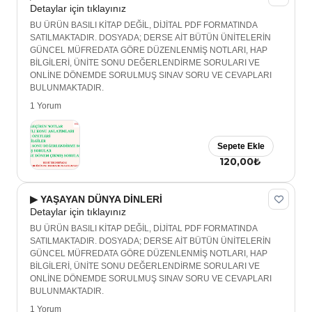
Detaylar için tıklayınız
BU ÜRÜN BASILI KİTAP DEĞİL, DİJİTAL PDF FORMATINDA
SATILMAKTADIR. DOSYADA; DERSE AİT BÜTÜN ÜNİTELERİN
GÜNCEL MÜFREDATA GÖRE DÜZENLENMİŞ NOTLARI, HAP
BİLGİLERİ, ÜNİTE SONU DEĞERLENDİRME SORULARI VE
ONLİNE DÖNEMDE SORULMUŞ SINAV SORU VE CEVAPLARI
BULUNMAKTADIR.
1 Yorum
Sepete Ekle
120,00₺
▶ YAŞAYAN DÜNYA DİNLERİ
Detaylar için tıklayınız
BU ÜRÜN BASILI KİTAP DEĞİL, DİJİTAL PDF FORMATINDA
SATILMAKTADIR. DOSYADA; DERSE AİT BÜTÜN ÜNİTELERİN
GÜNCEL MÜFREDATA GÖRE DÜZENLENMİŞ NOTLARI, HAP
BİLGİLERİ, ÜNİTE SONU DEĞERLENDİRME SORULARI VE
ONLİNE DÖNEMDE SORULMUŞ SINAV SORU VE CEVAPLARI
BULUNMAKTADIR.
1 Yorum