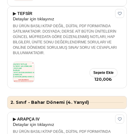
▶ TEFSİR
Detaylar için tıklayınız
BU ÜRÜN BASILI KİTAP DEĞİL, DİJİTAL PDF FORMATINDA
SATILMAKTADIR. DOSYADA; DERSE AİT BÜTÜN ÜNİTELERİN
GÜNCEL MÜFREDATA GÖRE DÜZENLENMİŞ NOTLARI, HAP
BİLGİLERİ, ÜNİTE SONU DEĞERLENDİRME SORULARI VE
ONLİNE DÖNEMDE SORULMUŞ SINAV SORU VE CEVAPLARI
BULUNMAKTADIR.
Sepete Ekle
120,00₺
2. Sınıf - Bahar Dönemi (4. Yarıyıl)
▶ ARAPÇA IV
Detaylar için tıklayınız
BU ÜRÜN BASILI KİTAP DEĞİL, DİJİTAL PDF FORMATINDA