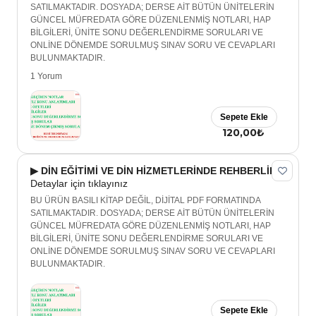
SATILMAKTADIR. DOSYADA; DERSE AİT BÜTÜN ÜNİTELERİN
GÜNCEL MÜFREDATA GÖRE DÜZENLENMİŞ NOTLARI, HAP
BİLGİLERİ, ÜNİTE SONU DEĞERLENDİRME SORULARI VE
ONLİNE DÖNEMDE SORULMUŞ SINAV SORU VE CEVAPLARI
BULUNMAKTADIR.
1 Yorum
Sepete Ekle
120,00₺
▶ DİN EĞİTİMİ VE DİN HİZMETLERİNDE REHBERLİK
Detaylar için tıklayınız
BU ÜRÜN BASILI KİTAP DEĞİL, DİJİTAL PDF FORMATINDA
SATILMAKTADIR. DOSYADA; DERSE AİT BÜTÜN ÜNİTELERİN
GÜNCEL MÜFREDATA GÖRE DÜZENLENMİŞ NOTLARI, HAP
BİLGİLERİ, ÜNİTE SONU DEĞERLENDİRME SORULARI VE
ONLİNE DÖNEMDE SORULMUŞ SINAV SORU VE CEVAPLARI
BULUNMAKTADIR.
Sepete Ekle