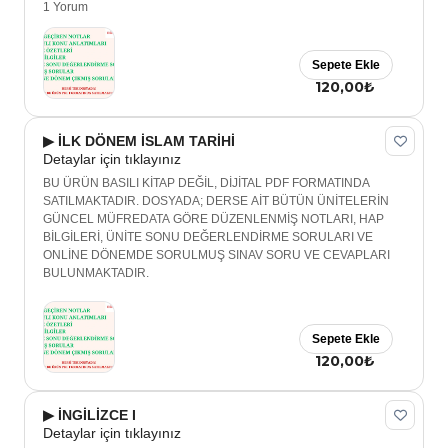
1 Yorum
Sepete Ekle
120,00₺
▶ İLK DÖNEM İSLAM TARİHİ
Detaylar için tıklayınız
BU ÜRÜN BASILI KİTAP DEĞİL, DİJİTAL PDF FORMATINDA
SATILMAKTADIR. DOSYADA; DERSE AİT BÜTÜN ÜNİTELERİN
GÜNCEL MÜFREDATA GÖRE DÜZENLENMİŞ NOTLARI, HAP
BİLGİLERİ, ÜNİTE SONU DEĞERLENDİRME SORULARI VE
ONLİNE DÖNEMDE SORULMUŞ SINAV SORU VE CEVAPLARI
BULUNMAKTADIR.
Sepete Ekle
120,00₺
▶ İNGİLİZCE I
Detaylar için tıklayınız