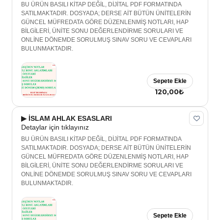
BU ÜRÜN BASILI KİTAP DEĞİL, DİJİTAL PDF FORMATINDA
SATILMAKTADIR. DOSYADA; DERSE AİT BÜTÜN ÜNİTELERİN
GÜNCEL MÜFREDATA GÖRE DÜZENLENMİŞ NOTLARI, HAP
BİLGİLERİ, ÜNİTE SONU DEĞERLENDİRME SORULARI VE
ONLİNE DÖNEMDE SORULMUŞ SINAV SORU VE CEVAPLARI
BULUNMAKTADIR.
Sepete Ekle
120,00₺
▶ İSLAM AHLAK ESASLARI
Detaylar için tıklayınız
BU ÜRÜN BASILI KİTAP DEĞİL, DİJİTAL PDF FORMATINDA
SATILMAKTADIR. DOSYADA; DERSE AİT BÜTÜN ÜNİTELERİN
GÜNCEL MÜFREDATA GÖRE DÜZENLENMİŞ NOTLARI, HAP
BİLGİLERİ, ÜNİTE SONU DEĞERLENDİRME SORULARI VE
ONLİNE DÖNEMDE SORULMUŞ SINAV SORU VE CEVAPLARI
BULUNMAKTADIR.
Sepete Ekle