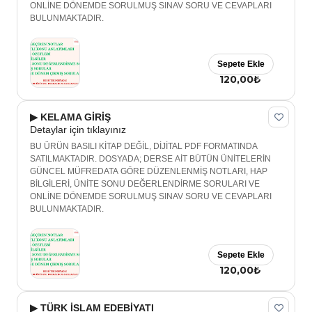
ONLİNE DÖNEMDE SORULMUŞ SINAV SORU VE CEVAPLARI
BULUNMAKTADIR.
Sepete Ekle
120,00₺
▶ KELAMA GİRİŞ
Detaylar için tıklayınız
BU ÜRÜN BASILI KİTAP DEĞİL, DİJİTAL PDF FORMATINDA
SATILMAKTADIR. DOSYADA; DERSE AİT BÜTÜN ÜNİTELERİN
GÜNCEL MÜFREDATA GÖRE DÜZENLENMİŞ NOTLARI, HAP
BİLGİLERİ, ÜNİTE SONU DEĞERLENDİRME SORULARI VE
ONLİNE DÖNEMDE SORULMUŞ SINAV SORU VE CEVAPLARI
BULUNMAKTADIR.
Sepete Ekle
120,00₺
▶ TÜRK İSLAM EDEBİYATI