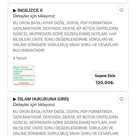
▶ İNGİLİZCE II
Detaylar için tıklayınız
BU ÜRÜN BASILI KİTAP DEĞİL, DİJİTAL PDF FORMATINDA
SATILMAKTADIR. DOSYADA; DERSE AİT BÜTÜN ÜNİTELERİN
GÜNCEL MÜFREDATA GÖRE DÜZENLENMİŞ NOTLARI, HAP
BİLGİLERİ, ÜNİTE SONU DEĞERLENDİRME SORULARI VE
ONLİNE DÖNEMDE SORULMUŞ SINAV SORU VE CEVAPLARI
BULUNMAKTADIR.
4 Yorum
Sepete Ekle
120,00₺
▶ İSLAM HUKUKUNA GİRİŞ
Detaylar için tıklayınız
BU ÜRÜN BASILI KİTAP DEĞİL, DİJİTAL PDF FORMATINDA
SATILMAKTADIR. DOSYADA; DERSE AİT BÜTÜN ÜNİTELERİN
GÜNCEL MÜFREDATA GÖRE DÜZENLENMİŞ NOTLARI, HAP
BİLGİLERİ, ÜNİTE SONU DEĞERLENDİRME SORULARI VE
ONLİNE DÖNEMDE SORULMUŞ SINAV SORU VE CEVAPLARI