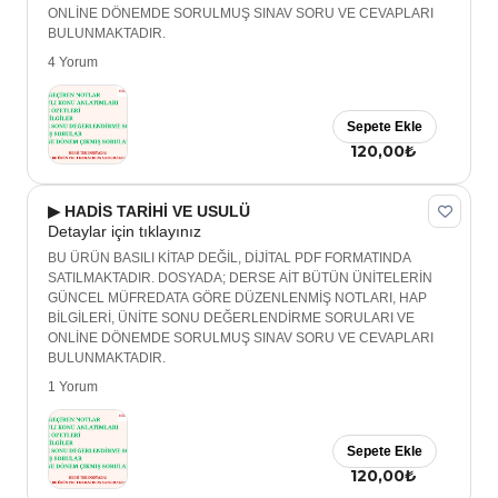
ONLİNE DÖNEMDE SORULMUŞ SINAV SORU VE CEVAPLARI
BULUNMAKTADIR.
4 Yorum
Sepete Ekle
120,00₺
▶ HADİS TARİHİ VE USULÜ
Detaylar için tıklayınız
BU ÜRÜN BASILI KİTAP DEĞİL, DİJİTAL PDF FORMATINDA
SATILMAKTADIR. DOSYADA; DERSE AİT BÜTÜN ÜNİTELERİN
GÜNCEL MÜFREDATA GÖRE DÜZENLENMİŞ NOTLARI, HAP
BİLGİLERİ, ÜNİTE SONU DEĞERLENDİRME SORULARI VE
ONLİNE DÖNEMDE SORULMUŞ SINAV SORU VE CEVAPLARI
BULUNMAKTADIR.
1 Yorum
Sepete Ekle
120,00₺