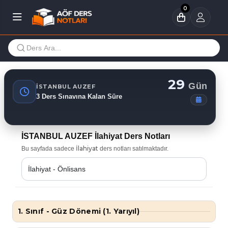
0
29
Gün
İSTANBUL AUZEF
3 Ders Sınavına Kalan Süre
İSTANBUL AUZEF İlahiyat Ders Notları
İlahiyat
Bu sayfada sadece
ders notları satılmaktadır.
1. Sınıf - Güz Dönemi (1. Yarıyıl)