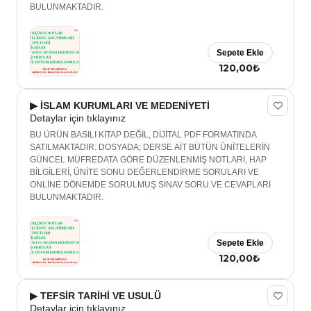
BULUNMAKTADIR.
Sepete Ekle
120,00₺
▶ İSLAM KURUMLARI VE MEDENİYETİ
Detaylar için tıklayınız
BU ÜRÜN BASILI KİTAP DEĞİL, DİJİTAL PDF FORMATINDA
SATILMAKTADIR. DOSYADA; DERSE AİT BÜTÜN ÜNİTELERİN
GÜNCEL MÜFREDATA GÖRE DÜZENLENMİŞ NOTLARI, HAP
BİLGİLERİ, ÜNİTE SONU DEĞERLENDİRME SORULARI VE
ONLİNE DÖNEMDE SORULMUŞ SINAV SORU VE CEVAPLARI
BULUNMAKTADIR.
Sepete Ekle
120,00₺
▶ TEFSİR TARİHİ VE USULÜ
Detaylar için tıklayınız