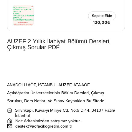
Sepete Ekle
120,00₺
AUZEF 2 Yıllık İlahiyat Bölümü Dersleri,
Çıkmış Sorular PDF
ANADOLU AÖF, İSTANBUL AUZEF, ATA AÖF
Açıköğretim Üniversitelerinin Bölüm Dersleri, Çıkmış
Soruları, Ders Notları Ve Sınav Kaynakları Bu Sitede.
Silivrikapı, Kuva-yi Milliye Cd. No:5 D:44, 34107 Fatih/
İstanbul
Not: Adresimizden satışımız yoktur.
destek@aofacikogretim.com.tr