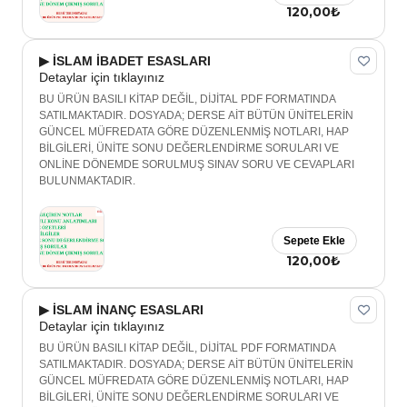
120,00₺
▶ İSLAM İBADET ESASLARI
Detaylar için tıklayınız
BU ÜRÜN BASILI KİTAP DEĞİL, DİJİTAL PDF FORMATINDA
SATILMAKTADIR. DOSYADA; DERSE AİT BÜTÜN ÜNİTELERİN
GÜNCEL MÜFREDATA GÖRE DÜZENLENMİŞ NOTLARI, HAP
BİLGİLERİ, ÜNİTE SONU DEĞERLENDİRME SORULARI VE
ONLİNE DÖNEMDE SORULMUŞ SINAV SORU VE CEVAPLARI
BULUNMAKTADIR.
Sepete Ekle
120,00₺
▶ İSLAM İNANÇ ESASLARI
Detaylar için tıklayınız
BU ÜRÜN BASILI KİTAP DEĞİL, DİJİTAL PDF FORMATINDA
SATILMAKTADIR. DOSYADA; DERSE AİT BÜTÜN ÜNİTELERİN
GÜNCEL MÜFREDATA GÖRE DÜZENLENMİŞ NOTLARI, HAP
BİLGİLERİ, ÜNİTE SONU DEĞERLENDİRME SORULARI VE