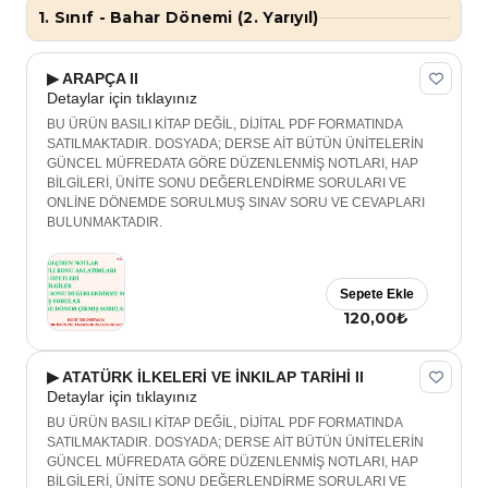
1. Sınıf - Bahar Dönemi (2. Yarıyıl)
▶ ARAPÇA II
Detaylar için tıklayınız
BU ÜRÜN BASILI KİTAP DEĞİL, DİJİTAL PDF FORMATINDA
SATILMAKTADIR. DOSYADA; DERSE AİT BÜTÜN ÜNİTELERİN
GÜNCEL MÜFREDATA GÖRE DÜZENLENMİŞ NOTLARI, HAP
BİLGİLERİ, ÜNİTE SONU DEĞERLENDİRME SORULARI VE
ONLİNE DÖNEMDE SORULMUŞ SINAV SORU VE CEVAPLARI
BULUNMAKTADIR.
Sepete Ekle
120,00₺
▶ ATATÜRK İLKELERİ VE İNKILAP TARİHİ II
Detaylar için tıklayınız
BU ÜRÜN BASILI KİTAP DEĞİL, DİJİTAL PDF FORMATINDA
SATILMAKTADIR. DOSYADA; DERSE AİT BÜTÜN ÜNİTELERİN
GÜNCEL MÜFREDATA GÖRE DÜZENLENMİŞ NOTLARI, HAP
BİLGİLERİ, ÜNİTE SONU DEĞERLENDİRME SORULARI VE