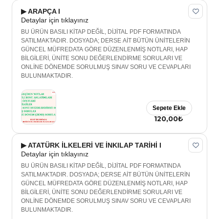
▶ ARAPÇA I
Detaylar için tıklayınız
BU ÜRÜN BASILI KİTAP DEĞİL, DİJİTAL PDF FORMATINDA
SATILMAKTADIR. DOSYADA; DERSE AİT BÜTÜN ÜNİTELERİN
GÜNCEL MÜFREDATA GÖRE DÜZENLENMİŞ NOTLARI, HAP
BİLGİLERİ, ÜNİTE SONU DEĞERLENDİRME SORULARI VE
ONLİNE DÖNEMDE SORULMUŞ SINAV SORU VE CEVAPLARI
BULUNMAKTADIR.
Sepete Ekle
120,00₺
▶ ATATÜRK İLKELERİ VE İNKILAP TARİHİ I
Detaylar için tıklayınız
BU ÜRÜN BASILI KİTAP DEĞİL, DİJİTAL PDF FORMATINDA
SATILMAKTADIR. DOSYADA; DERSE AİT BÜTÜN ÜNİTELERİN
GÜNCEL MÜFREDATA GÖRE DÜZENLENMİŞ NOTLARI, HAP
BİLGİLERİ, ÜNİTE SONU DEĞERLENDİRME SORULARI VE
ONLİNE DÖNEMDE SORULMUŞ SINAV SORU VE CEVAPLARI
BULUNMAKTADIR.