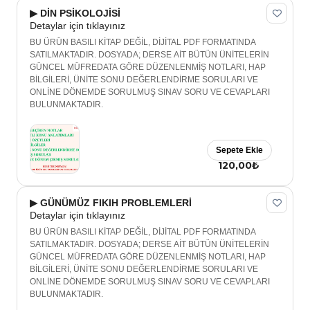
▶ DİN PSİKOLOJİSİ
Detaylar için tıklayınız
BU ÜRÜN BASILI KİTAP DEĞİL, DİJİTAL PDF FORMATINDA
SATILMAKTADIR. DOSYADA; DERSE AİT BÜTÜN ÜNİTELERİN
GÜNCEL MÜFREDATA GÖRE DÜZENLENMİŞ NOTLARI, HAP
BİLGİLERİ, ÜNİTE SONU DEĞERLENDİRME SORULARI VE
ONLİNE DÖNEMDE SORULMUŞ SINAV SORU VE CEVAPLARI
BULUNMAKTADIR.
Sepete Ekle
120,00₺
▶ GÜNÜMÜZ FIKIH PROBLEMLERİ
Detaylar için tıklayınız
BU ÜRÜN BASILI KİTAP DEĞİL, DİJİTAL PDF FORMATINDA
SATILMAKTADIR. DOSYADA; DERSE AİT BÜTÜN ÜNİTELERİN
GÜNCEL MÜFREDATA GÖRE DÜZENLENMİŞ NOTLARI, HAP
BİLGİLERİ, ÜNİTE SONU DEĞERLENDİRME SORULARI VE
ONLİNE DÖNEMDE SORULMUŞ SINAV SORU VE CEVAPLARI
BULUNMAKTADIR.