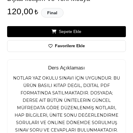
120,00
₺
Final
Sepete Ekle
Favorilere Ekle
Ders Açıklaması
NOTLAR YAZ OKULU SINAVI İÇİN UYGUNDUR. BU
ÜRÜN BASILI KİTAP DEĞİL, DİJİTAL PDF
FORMATINDA SATILMAKTADIR. DOSYADA;
DERSE AİT BÜTÜN ÜNİTELERİN GÜNCEL
MÜFREDATA GÖRE DÜZENLENMİŞ NOTLARI,
HAP BİLGİLERİ, ÜNİTE SONU DEĞERLENDİRME
SORULARI VE ONLİNE DÖNEMDE SORULMUŞ
SINAV SORU VE CEVAPLARI BULUNMAKTADIR.