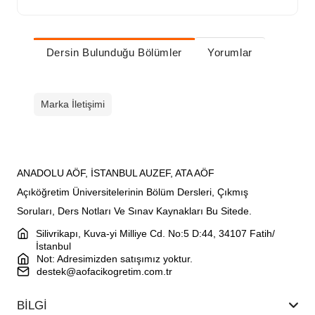
Dersin Bulunduğu Bölümler
Yorumlar
Marka İletişimi
ANADOLU AÖF, İSTANBUL AUZEF, ATA AÖF
Açıköğretim Üniversitelerinin Bölüm Dersleri, Çıkmış
Soruları, Ders Notları Ve Sınav Kaynakları Bu Sitede.
Silivrikapı, Kuva-yi Milliye Cd. No:5 D:44, 34107 Fatih/
İstanbul
Not: Adresimizden satışımız yoktur.
destek@aofacikogretim.com.tr
BİLGİ