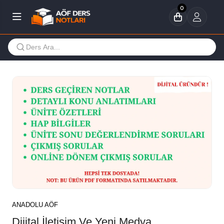
0
ANADOLU AÖF
Dijital İletişim Ve Yeni Medya