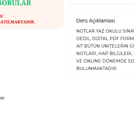
Ders Açıklaması
NOTLAR YAZ OKULU SINAV
DEĞİL, DİJİTAL PDF FOR
AİT BÜTÜN ÜNİTELERİN
NOTLARI, HAP BİLGİLER
VE ONLİNE DÖNEMDE SO
BULUNMAKTADIR.
ar