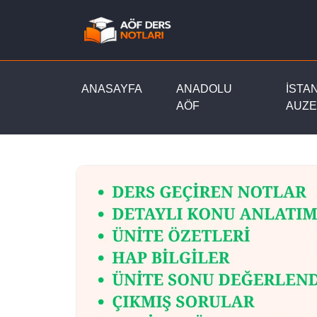
ANASAYFA
ANADOLU
İSTA
AÖF
AUZE