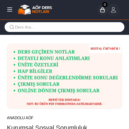
0
ANADOLU AÖF
Kurumsal Sosyal Sorumluluk