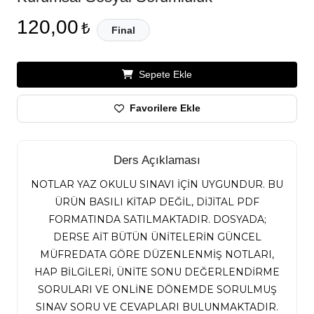
120,00
₺
Final
Sepete Ekle
Favorilere Ekle
Ders Açıklaması
NOTLAR YAZ OKULU SINAVI İÇİN UYGUNDUR. BU
ÜRÜN BASILI KİTAP DEĞİL, DİJİTAL PDF
FORMATINDA SATILMAKTADIR. DOSYADA;
DERSE AİT BÜTÜN ÜNİTELERİN GÜNCEL
MÜFREDATA GÖRE DÜZENLENMİŞ NOTLARI,
HAP BİLGİLERİ, ÜNİTE SONU DEĞERLENDİRME
SORULARI VE ONLİNE DÖNEMDE SORULMUŞ
SINAV SORU VE CEVAPLARI BULUNMAKTADIR.