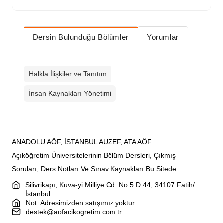
Dersin Bulunduğu Bölümler
Yorumlar
Halkla İlişkiler ve Tanıtım
İnsan Kaynakları Yönetimi
ANADOLU AÖF, İSTANBUL AUZEF, ATA AÖF
Açıköğretim Üniversitelerinin Bölüm Dersleri, Çıkmış
Soruları, Ders Notları Ve Sınav Kaynakları Bu Sitede.
Silivrikapı, Kuva-yi Milliye Cd. No:5 D:44, 34107 Fatih/
İstanbul
Not: Adresimizden satışımız yoktur.
destek@aofacikogretim.com.tr