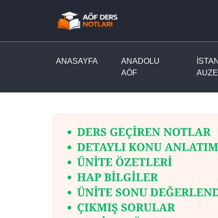
ANASAYFA
ANADOLU
İSTA
AÖF
AUZE