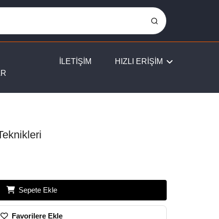
İLETİŞİM
HIZLI ERİŞİM
AR
eknikleri
Sepete Ekle
Favorilere Ekle