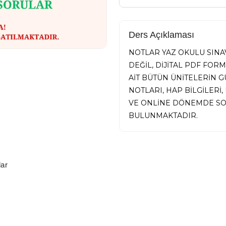
Ders Açıklaması
NOTLAR YAZ OKULU SINAV
DEĞİL, DİJİTAL PDF FOR
AİT BÜTÜN ÜNİTELERİN
NOTLARI, HAP BİLGİLER
VE ONLİNE DÖNEMDE SO
BULUNMAKTADIR.
ar