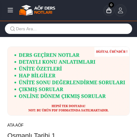
0
ATA AÖF
Osmanlı Tarihi 1