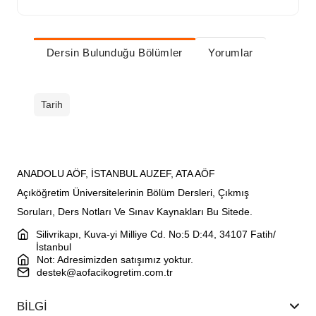
Dersin Bulunduğu Bölümler
Yorumlar
Tarih
ANADOLU AÖF, İSTANBUL AUZEF, ATA AÖF
Açıköğretim Üniversitelerinin Bölüm Dersleri, Çıkmış
Soruları, Ders Notları Ve Sınav Kaynakları Bu Sitede.
Silivrikapı, Kuva-yi Milliye Cd. No:5 D:44, 34107 Fatih/
İstanbul
Not: Adresimizden satışımız yoktur.
destek@aofacikogretim.com.tr
BİLGİ