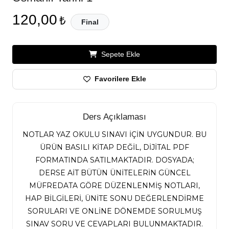
120,00
₺
Final
Sepete Ekle
Favorilere Ekle
Ders Açıklaması
NOTLAR YAZ OKULU SINAVI İÇİN UYGUNDUR. BU
ÜRÜN BASILI KİTAP DEĞİL, DİJİTAL PDF
FORMATINDA SATILMAKTADIR. DOSYADA;
DERSE AİT BÜTÜN ÜNİTELERİN GÜNCEL
MÜFREDATA GÖRE DÜZENLENMİŞ NOTLARI,
HAP BİLGİLERİ, ÜNİTE SONU DEĞERLENDİRME
SORULARI VE ONLİNE DÖNEMDE SORULMUŞ
SINAV SORU VE CEVAPLARI BULUNMAKTADIR.