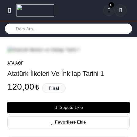
0
ATA AÖF
Atatürk İlkeleri Ve İnkılap Tarihi 1
120,00
₺
Final
Sepete Ekle
Favorilere Ekle