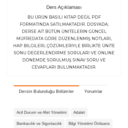
Ders Açıklaması
BU ÜRÜN BASILI KİTAP DEĞİL PDF
FORMATINDA SATILMAKTADIR. DOSYADA;
DERSE AİT BÜTÜN ÜNİTELERİN GÜNCEL
MÜFREDATA GÖRE DÜZENLENMİŞ NOTLARI,
HAP BİLGİLERİ, ÇÖZÜMLERİYLE BİRLİKTE ÜNİTE
SONU DEĞERLENDİRME SORULARI VE ONLİNE
DÖNEMDE SORULMUŞ SINAV SORU VE
CEVAPLARI BULUNMAKTADIR.
Dersin Bulunduğu Bölümler
Yorumlar
Acil Durum ve Afet Yönetimi
Adalet
Bankacılık ve Sigortacılık
Bilgi Yönetimi Önlisans