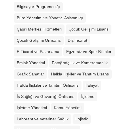
Bilgisayar Programcılığı
Büro Yönetimi ve Yönetici Asistanlığı
Çağrı Merkezi Hizmetleri
Çocuk Gelişimi Lisans
Çocuk Gelişimi Önlisans
Dış Ticaret
E-Ticaret ve Pazarlama
Egzersiz ve Spor Bilimleri
Emlak Yönetimi
Fotoğrafçılık ve Kameramanlık
Grafik Sanatlar
Halkla İlişkiler ve Tanıtım Lisans
Halkla İlişkiler ve Tanıtım Önlisans
İlahiyat
İş Sağlığı ve Güvenliği Önlisans
İşletme
İşletme Yönetimi
Kamu Yönetimi
Laborant ve Veteriner Sağlık
Lojistik