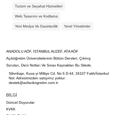
Turizm ve Seyahat Hizmetleri
Web Tasarımı ve Kodlama
Yeni Medya Ve Gazetecilik
Yerel Yönetimler
ANADOLU AÖF, İSTANBUL AUZEF, ATA AÖF
Açıköğretim Üniversitelerinin Bölüm Dersleri, Çıkmış
Soruları, Ders Notları Ve Sınav Kaynakları Bu Sitede.
Silivrikapı, Kuva-yi Milliye Cd. No:5 D:44, 34107 Fatih/İstanbul
Not: Adresimizden satışımız yoktur.
destek@aofacikogretim.com.tr
BİLGİ
Güncel Duyurular
KVKK