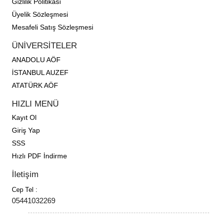
Gizlilik Politikası
Üyelik Sözleşmesi
Mesafeli Satış Sözleşmesi
ÜNİVERSİTELER
ANADOLU AÖF
İSTANBUL AUZEF
ATATÜRK AÖF
HIZLI MENÜ
Kayıt Ol
Giriş Yap
SSS
Hızlı PDF İndirme
İletişim
Cep Tel :
05441032269