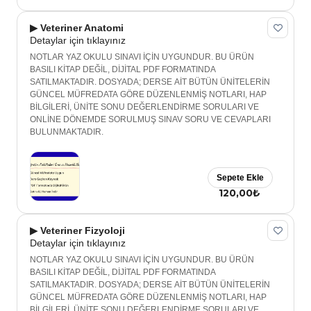
▶ Veteriner Anatomi
Detaylar için tıklayınız
NOTLAR YAZ OKULU SINAVI İÇİN UYGUNDUR. BU ÜRÜN
BASILI KİTAP DEĞİL, DİJİTAL PDF FORMATINDA
SATILMAKTADIR. DOSYADA; DERSE AİT BÜTÜN ÜNİTELERİN
GÜNCEL MÜFREDATA GÖRE DÜZENLENMİŞ NOTLARI, HAP
BİLGİLERİ, ÜNİTE SONU DEĞERLENDİRME SORULARI VE
ONLİNE DÖNEMDE SORULMUŞ SINAV SORU VE CEVAPLARI
BULUNMAKTADIR.
Sepete Ekle
120,00₺
▶ Veteriner Fizyoloji
Detaylar için tıklayınız
NOTLAR YAZ OKULU SINAVI İÇİN UYGUNDUR. BU ÜRÜN
BASILI KİTAP DEĞİL, DİJİTAL PDF FORMATINDA
SATILMAKTADIR. DOSYADA; DERSE AİT BÜTÜN ÜNİTELERİN
GÜNCEL MÜFREDATA GÖRE DÜZENLENMİŞ NOTLARI, HAP
BİLGİLERİ, ÜNİTE SONU DEĞERLENDİRME SORULARI VE