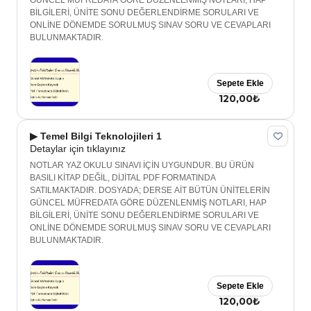
GÜNCEL MÜFREDATA GÖRE DÜZENLENMİŞ NOTLARI, HAP
BİLGİLERİ, ÜNİTE SONU DEĞERLENDİRME SORULARI VE
ONLİNE DÖNEMDE SORULMUŞ SINAV SORU VE CEVAPLARI
BULUNMAKTADIR.
Sepete Ekle
120,00₺
▶ Temel Bilgi Teknolojileri 1
Detaylar için tıklayınız
NOTLAR YAZ OKULU SINAVI İÇİN UYGUNDUR. BU ÜRÜN
BASILI KİTAP DEĞİL, DİJİTAL PDF FORMATINDA
SATILMAKTADIR. DOSYADA; DERSE AİT BÜTÜN ÜNİTELERİN
GÜNCEL MÜFREDATA GÖRE DÜZENLENMİŞ NOTLARI, HAP
BİLGİLERİ, ÜNİTE SONU DEĞERLENDİRME SORULARI VE
ONLİNE DÖNEMDE SORULMUŞ SINAV SORU VE CEVAPLARI
BULUNMAKTADIR.
Sepete Ekle
120,00₺