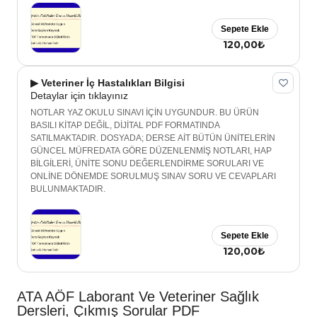
Sepete Ekle
120,00₺
▶ Veteriner İç Hastalıkları Bilgisi
Detaylar için tıklayınız
NOTLAR YAZ OKULU SINAVI İÇİN UYGUNDUR. BU ÜRÜN
BASILI KİTAP DEĞİL, DİJİTAL PDF FORMATINDA
SATILMAKTADIR. DOSYADA; DERSE AİT BÜTÜN ÜNİTELERİN
GÜNCEL MÜFREDATA GÖRE DÜZENLENMİŞ NOTLARI, HAP
BİLGİLERİ, ÜNİTE SONU DEĞERLENDİRME SORULARI VE
ONLİNE DÖNEMDE SORULMUŞ SINAV SORU VE CEVAPLARI
BULUNMAKTADIR.
Sepete Ekle
120,00₺
ATA AÖF Laborant Ve Veteriner Sağlık
Dersleri, Çıkmış Sorular PDF