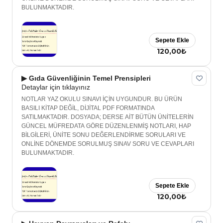
BULUNMAKTADIR.
Sepete Ekle
120,00₺
▶ Gıda Güvenliğinin Temel Prensipleri
Detaylar için tıklayınız
NOTLAR YAZ OKULU SINAVI İÇİN UYGUNDUR. BU ÜRÜN
BASILI KİTAP DEĞİL, DİJİTAL PDF FORMATINDA
SATILMAKTADIR. DOSYADA; DERSE AİT BÜTÜN ÜNİTELERİN
GÜNCEL MÜFREDATA GÖRE DÜZENLENMİŞ NOTLARI, HAP
BİLGİLERİ, ÜNİTE SONU DEĞERLENDİRME SORULARI VE
ONLİNE DÖNEMDE SORULMUŞ SINAV SORU VE CEVAPLARI
BULUNMAKTADIR.
Sepete Ekle
120,00₺