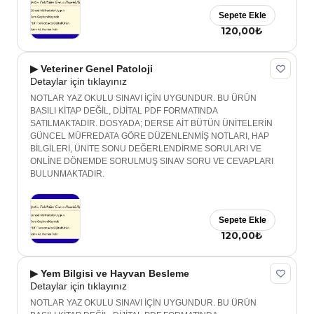
Sepete Ekle
120,00₺
▶ Veteriner Genel Patoloji
Detaylar için tıklayınız
NOTLAR YAZ OKULU SINAVI İÇİN UYGUNDUR. BU ÜRÜN
BASILI KİTAP DEĞİL, DİJİTAL PDF FORMATINDA
SATILMAKTADIR. DOSYADA; DERSE AİT BÜTÜN ÜNİTELERİN
GÜNCEL MÜFREDATA GÖRE DÜZENLENMİŞ NOTLARI, HAP
BİLGİLERİ, ÜNİTE SONU DEĞERLENDİRME SORULARI VE
ONLİNE DÖNEMDE SORULMUŞ SINAV SORU VE CEVAPLARI
BULUNMAKTADIR.
Sepete Ekle
120,00₺
▶ Yem Bilgisi ve Hayvan Besleme
Detaylar için tıklayınız
NOTLAR YAZ OKULU SINAVI İÇİN UYGUNDUR. BU ÜRÜN