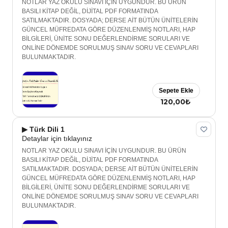
NOTLAR YAZ OKULU SINAVI İÇİN UYGUNDUR. BU ÜRÜN
BASILI KİTAP DEĞİL, DİJİTAL PDF FORMATINDA
SATILMAKTADIR. DOSYADA; DERSE AİT BÜTÜN ÜNİTELERİN
GÜNCEL MÜFREDATA GÖRE DÜZENLENMİŞ NOTLARI, HAP
BİLGİLERİ, ÜNİTE SONU DEĞERLENDİRME SORULARI VE
ONLİNE DÖNEMDE SORULMUŞ SINAV SORU VE CEVAPLARI
BULUNMAKTADIR.
Sepete Ekle
120,00₺
▶ Türk Dili 1
Detaylar için tıklayınız
NOTLAR YAZ OKULU SINAVI İÇİN UYGUNDUR. BU ÜRÜN
BASILI KİTAP DEĞİL, DİJİTAL PDF FORMATINDA
SATILMAKTADIR. DOSYADA; DERSE AİT BÜTÜN ÜNİTELERİN
GÜNCEL MÜFREDATA GÖRE DÜZENLENMİŞ NOTLARI, HAP
BİLGİLERİ, ÜNİTE SONU DEĞERLENDİRME SORULARI VE
ONLİNE DÖNEMDE SORULMUŞ SINAV SORU VE CEVAPLARI
BULUNMAKTADIR.