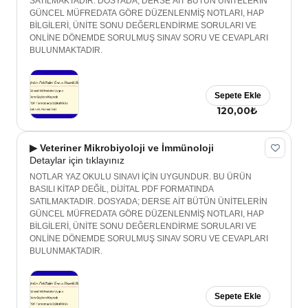
SATILMAKTADIR. DOSYADA; DERSE AİT BÜTÜN ÜNİTELERİN
GÜNCEL MÜFREDATA GÖRE DÜZENLENMİŞ NOTLARI, HAP
BİLGİLERİ, ÜNİTE SONU DEĞERLENDİRME SORULARI VE
ONLİNE DÖNEMDE SORULMUŞ SINAV SORU VE CEVAPLARI
BULUNMAKTADIR.
Sepete Ekle
120,00₺
▶ Veteriner Mikrobiyoloji ve İmmünoloji
Detaylar için tıklayınız
NOTLAR YAZ OKULU SINAVI İÇİN UYGUNDUR. BU ÜRÜN
BASILI KİTAP DEĞİL, DİJİTAL PDF FORMATINDA
SATILMAKTADIR. DOSYADA; DERSE AİT BÜTÜN ÜNİTELERİN
GÜNCEL MÜFREDATA GÖRE DÜZENLENMİŞ NOTLARI, HAP
BİLGİLERİ, ÜNİTE SONU DEĞERLENDİRME SORULARI VE
ONLİNE DÖNEMDE SORULMUŞ SINAV SORU VE CEVAPLARI
BULUNMAKTADIR.
Sepete Ekle