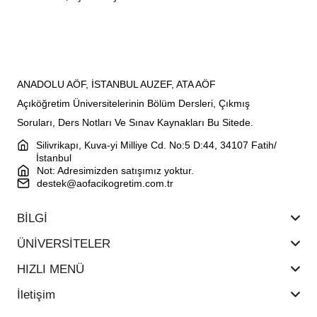
ANADOLU AÖF, İSTANBUL AUZEF, ATA AÖF
Açıköğretim Üniversitelerinin Bölüm Dersleri, Çıkmış
Soruları, Ders Notları Ve Sınav Kaynakları Bu Sitede.
Silivrikapı, Kuva-yi Milliye Cd. No:5 D:44, 34107 Fatih/
İstanbul
Not: Adresimizden satışımız yoktur.
destek@aofacikogretim.com.tr
BİLGİ
ÜNİVERSİTELER
HIZLI MENÜ
İletişim