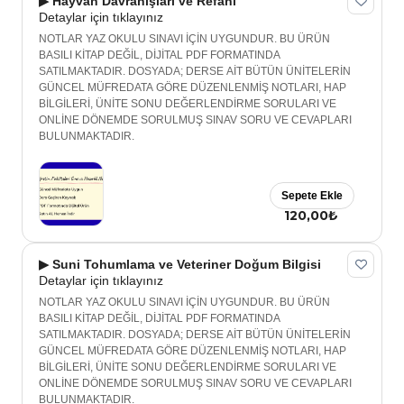
▶ Hayvan Davranışları ve Refahı
Detaylar için tıklayınız
NOTLAR YAZ OKULU SINAVI İÇİN UYGUNDUR. BU ÜRÜN
BASILI KİTAP DEĞİL, DİJİTAL PDF FORMATINDA
SATILMAKTADIR. DOSYADA; DERSE AİT BÜTÜN ÜNİTELERİN
GÜNCEL MÜFREDATA GÖRE DÜZENLENMİŞ NOTLARI, HAP
BİLGİLERİ, ÜNİTE SONU DEĞERLENDİRME SORULARI VE
ONLİNE DÖNEMDE SORULMUŞ SINAV SORU VE CEVAPLARI
BULUNMAKTADIR.
Sepete Ekle
120,00₺
▶ Suni Tohumlama ve Veteriner Doğum Bilgisi
Detaylar için tıklayınız
NOTLAR YAZ OKULU SINAVI İÇİN UYGUNDUR. BU ÜRÜN
BASILI KİTAP DEĞİL, DİJİTAL PDF FORMATINDA
SATILMAKTADIR. DOSYADA; DERSE AİT BÜTÜN ÜNİTELERİN
GÜNCEL MÜFREDATA GÖRE DÜZENLENMİŞ NOTLARI, HAP
BİLGİLERİ, ÜNİTE SONU DEĞERLENDİRME SORULARI VE
ONLİNE DÖNEMDE SORULMUŞ SINAV SORU VE CEVAPLARI
BULUNMAKTADIR.