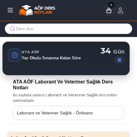
0
34
Gün
ATA AÖF
Yaz Okulu Sınavına Kalan Süre
ATA AÖF Laborant Ve Veteriner Sağlık Ders
Notları
Laborant ve Veteriner Sağlık
Bu sayfada sadece
ders notları
satılmaktadır.