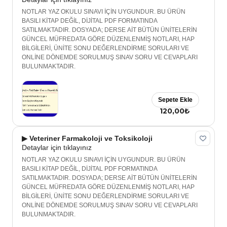
NOTLAR YAZ OKULU SINAVI İÇİN UYGUNDUR. BU ÜRÜN
BASILI KİTAP DEĞİL, DİJİTAL PDF FORMATINDA
SATILMAKTADIR. DOSYADA; DERSE AİT BÜTÜN ÜNİTELERİN
GÜNCEL MÜFREDATA GÖRE DÜZENLENMİŞ NOTLARI, HAP
BİLGİLERİ, ÜNİTE SONU DEĞERLENDİRME SORULARI VE
ONLİNE DÖNEMDE SORULMUŞ SINAV SORU VE CEVAPLARI
BULUNMAKTADIR.
Sepete Ekle
120,00₺
▶ Veteriner Farmakoloji ve Toksikoloji
Detaylar için tıklayınız
NOTLAR YAZ OKULU SINAVI İÇİN UYGUNDUR. BU ÜRÜN
BASILI KİTAP DEĞİL, DİJİTAL PDF FORMATINDA
SATILMAKTADIR. DOSYADA; DERSE AİT BÜTÜN ÜNİTELERİN
GÜNCEL MÜFREDATA GÖRE DÜZENLENMİŞ NOTLARI, HAP
BİLGİLERİ, ÜNİTE SONU DEĞERLENDİRME SORULARI VE
ONLİNE DÖNEMDE SORULMUŞ SINAV SORU VE CEVAPLARI
BULUNMAKTADIR.