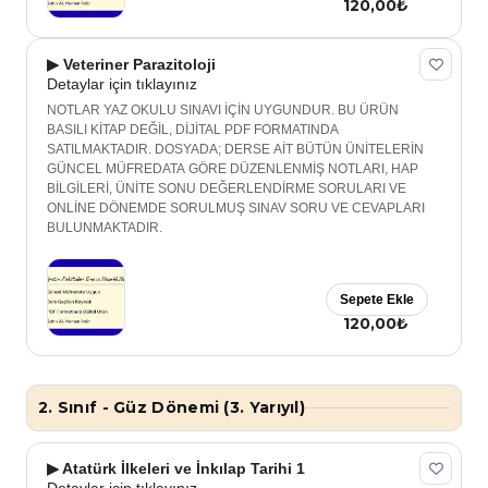
120,00₺
▶ Veteriner Parazitoloji
Detaylar için tıklayınız
NOTLAR YAZ OKULU SINAVI İÇİN UYGUNDUR. BU ÜRÜN
BASILI KİTAP DEĞİL, DİJİTAL PDF FORMATINDA
SATILMAKTADIR. DOSYADA; DERSE AİT BÜTÜN ÜNİTELERİN
GÜNCEL MÜFREDATA GÖRE DÜZENLENMİŞ NOTLARI, HAP
BİLGİLERİ, ÜNİTE SONU DEĞERLENDİRME SORULARI VE
ONLİNE DÖNEMDE SORULMUŞ SINAV SORU VE CEVAPLARI
BULUNMAKTADIR.
Sepete Ekle
120,00₺
2. Sınıf - Güz Dönemi (3. Yarıyıl)
▶ Atatürk İlkeleri ve İnkılap Tarihi 1