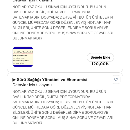
Detaylar için tıklayınız
NOTLAR YAZ OKULU SINAVI İÇİN UYGUNDUR. BU ÜRÜN
BASILI KİTAP DEĞİL, DİJİTAL PDF FORMATINDA
SATILMAKTADIR. DOSYADA; DERSE AİT BÜTÜN ÜNİTELERİN
GÜNCEL MÜFREDATA GÖRE DÜZENLENMİŞ NOTLARI, HAP
BİLGİLERİ, ÜNİTE SONU DEĞERLENDİRME SORULARI VE
ONLİNE DÖNEMDE SORULMUŞ SINAV SORU VE CEVAPLARI
BULUNMAKTADIR.
Sepete Ekle
120,00₺
▶ Sürü Sağlığı Yönetimi ve Ekonomisi
Detaylar için tıklayınız
NOTLAR YAZ OKULU SINAVI İÇİN UYGUNDUR. BU ÜRÜN
BASILI KİTAP DEĞİL, DİJİTAL PDF FORMATINDA
SATILMAKTADIR. DOSYADA; DERSE AİT BÜTÜN ÜNİTELERİN
GÜNCEL MÜFREDATA GÖRE DÜZENLENMİŞ NOTLARI, HAP
BİLGİLERİ, ÜNİTE SONU DEĞERLENDİRME SORULARI VE
ONLİNE DÖNEMDE SORULMUŞ SINAV SORU VE CEVAPLARI
BULUNMAKTADIR.