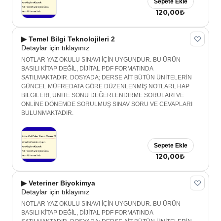
Sepete Ekle
120,00₺
▶ Temel Bilgi Teknolojileri 2
Detaylar için tıklayınız
NOTLAR YAZ OKULU SINAVI İÇİN UYGUNDUR. BU ÜRÜN
BASILI KİTAP DEĞİL, DİJİTAL PDF FORMATINDA
SATILMAKTADIR. DOSYADA; DERSE AİT BÜTÜN ÜNİTELERİN
GÜNCEL MÜFREDATA GÖRE DÜZENLENMİŞ NOTLARI, HAP
BİLGİLERİ, ÜNİTE SONU DEĞERLENDİRME SORULARI VE
ONLİNE DÖNEMDE SORULMUŞ SINAV SORU VE CEVAPLARI
BULUNMAKTADIR.
Sepete Ekle
120,00₺
▶ Veteriner Biyokimya
Detaylar için tıklayınız
NOTLAR YAZ OKULU SINAVI İÇİN UYGUNDUR. BU ÜRÜN
BASILI KİTAP DEĞİL, DİJİTAL PDF FORMATINDA