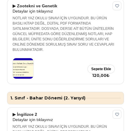
▶ Zootekni ve Genetik
Detaylar için tıklayınız
NOTLAR YAZ OKULU SINAVI İÇİN UYGUNDUR. BU ÜRÜN
BASILI KİTAP DEĞİL, DİJİTAL PDF FORMATINDA
SATILMAKTADIR. DOSYADA; DERSE AİT BÜTÜN ÜNİTELERİN
GÜNCEL MÜFREDATA GÖRE DÜZENLENMİŞ NOTLARI, HAP
BİLGİLERİ, ÜNİTE SONU DEĞERLENDİRME SORULARI VE
ONLİNE DÖNEMDE SORULMUŞ SINAV SORU VE CEVAPLARI
BULUNMAKTADIR.
Sepete Ekle
120,00₺
1. Sınıf - Bahar Dönemi (2. Yarıyıl)
▶ İngilizce 2
Detaylar için tıklayınız
NOTLAR YAZ OKULU SINAVI İÇİN UYGUNDUR. BU ÜRÜN