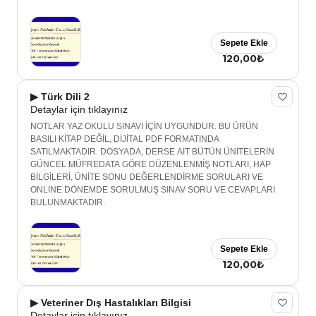
Sepete Ekle
120,00₺
▶ Türk Dili 2
Detaylar için tıklayınız
NOTLAR YAZ OKULU SINAVI İÇİN UYGUNDUR. BU ÜRÜN
BASILI KİTAP DEĞİL, DİJİTAL PDF FORMATINDA
SATILMAKTADIR. DOSYADA; DERSE AİT BÜTÜN ÜNİTELERİN
GÜNCEL MÜFREDATA GÖRE DÜZENLENMİŞ NOTLARI, HAP
BİLGİLERİ, ÜNİTE SONU DEĞERLENDİRME SORULARI VE
ONLİNE DÖNEMDE SORULMUŞ SINAV SORU VE CEVAPLARI
BULUNMAKTADIR.
Sepete Ekle
120,00₺
▶ Veteriner Dış Hastalıkları Bilgisi
Detaylar için tıklayınız