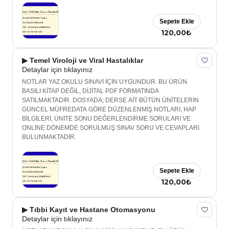
Sepete Ekle
120,00₺
▶ Temel Viroloji ve Viral Hastalıklar
Detaylar için tıklayınız
NOTLAR YAZ OKULU SINAVI İÇİN UYGUNDUR. BU ÜRÜN
BASILI KİTAP DEĞİL, DİJİTAL PDF FORMATINDA
SATILMAKTADIR. DOSYADA; DERSE AİT BÜTÜN ÜNİTELERİN
GÜNCEL MÜFREDATA GÖRE DÜZENLENMİŞ NOTLARI, HAP
BİLGİLERİ, ÜNİTE SONU DEĞERLENDİRME SORULARI VE
ONLİNE DÖNEMDE SORULMUŞ SINAV SORU VE CEVAPLARI
BULUNMAKTADIR.
Sepete Ekle
120,00₺
▶ Tıbbi Kayıt ve Hastane Otomasyonu
Detaylar için tıklayınız