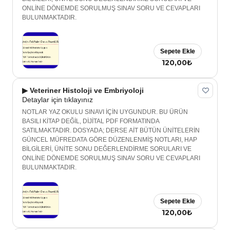
ONLİNE DÖNEMDE SORULMUŞ SINAV SORU VE CEVAPLARI
BULUNMAKTADIR.
Sepete Ekle
120,00₺
▶ Veteriner Histoloji ve Embriyoloji
Detaylar için tıklayınız
NOTLAR YAZ OKULU SINAVI İÇİN UYGUNDUR. BU ÜRÜN
BASILI KİTAP DEĞİL, DİJİTAL PDF FORMATINDA
SATILMAKTADIR. DOSYADA; DERSE AİT BÜTÜN ÜNİTELERİN
GÜNCEL MÜFREDATA GÖRE DÜZENLENMİŞ NOTLARI, HAP
BİLGİLERİ, ÜNİTE SONU DEĞERLENDİRME SORULARI VE
ONLİNE DÖNEMDE SORULMUŞ SINAV SORU VE CEVAPLARI
BULUNMAKTADIR.
Sepete Ekle
120,00₺