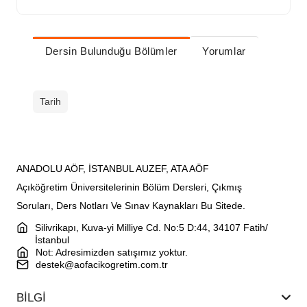
Dersin Bulunduğu Bölümler
Yorumlar
Tarih
ANADOLU AÖF, İSTANBUL AUZEF, ATA AÖF
Açıköğretim Üniversitelerinin Bölüm Dersleri, Çıkmış
Soruları, Ders Notları Ve Sınav Kaynakları Bu Sitede.
Silivrikapı, Kuva-yi Milliye Cd. No:5 D:44, 34107 Fatih/
İstanbul
Not: Adresimizden satışımız yoktur.
destek@aofacikogretim.com.tr
BİLGİ