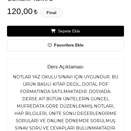
120,00
₺
Final
Sepete Ekle
Favorilere Ekle
Ders Açıklaması
NOTLAR YAZ OKULU SINAVI İÇİN UYGUNDUR. BU
ÜRÜN BASILI KİTAP DEĞİL, DİJİTAL PDF
FORMATINDA SATILMAKTADIR. DOSYADA;
DERSE AİT BÜTÜN ÜNİTELERİN GÜNCEL
MÜFREDATA GÖRE DÜZENLENMİŞ NOTLARI,
HAP BİLGİLERİ, ÜNİTE SONU DEĞERLENDİRME
SORULARI VE ONLİNE DÖNEMDE SORULMUŞ
SINAV SORU VE CEVAPLARI BULUNMAKTADIR.