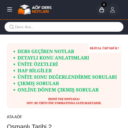
0
ATA AÖF
Osmanlı Tarihi 2