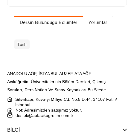
Dersin Bulunduğu Bölümler
Yorumlar
Tarih
ANADOLU AÖF, İSTANBUL AUZEF, ATA AÖF
Açıköğretim Üniversitelerinin Bölüm Dersleri, Çıkmış
Soruları, Ders Notları Ve Sınav Kaynakları Bu Sitede.
Silivrikapı, Kuva-yi Milliye Cd. No:5 D:44, 34107 Fatih/
İstanbul
Not: Adresimizden satışımız yoktur.
destek@aofacikogretim.com.tr
BİLGİ