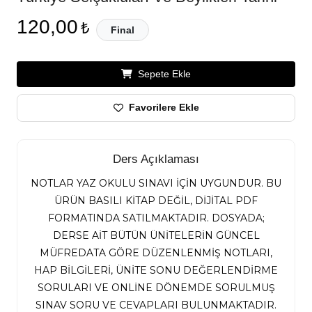
120,00
₺
Final
Sepete Ekle
Favorilere Ekle
Ders Açıklaması
NOTLAR YAZ OKULU SINAVI İÇİN UYGUNDUR. BU
ÜRÜN BASILI KİTAP DEĞİL, DİJİTAL PDF
FORMATINDA SATILMAKTADIR. DOSYADA;
DERSE AİT BÜTÜN ÜNİTELERİN GÜNCEL
MÜFREDATA GÖRE DÜZENLENMİŞ NOTLARI,
HAP BİLGİLERİ, ÜNİTE SONU DEĞERLENDİRME
SORULARI VE ONLİNE DÖNEMDE SORULMUŞ
SINAV SORU VE CEVAPLARI BULUNMAKTADIR.