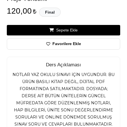
120,00
₺
Final
Sepete Ekle
Favorilere Ekle
Ders Açıklaması
NOTLAR YAZ OKULU SINAVI İÇİN UYGUNDUR. BU
ÜRÜN BASILI KİTAP DEĞİL, DİJİTAL PDF
FORMATINDA SATILMAKTADIR. DOSYADA;
DERSE AİT BÜTÜN ÜNİTELERİN GÜNCEL
MÜFREDATA GÖRE DÜZENLENMİŞ NOTLARI,
HAP BİLGİLERİ, ÜNİTE SONU DEĞERLENDİRME
SORULARI VE ONLİNE DÖNEMDE SORULMUŞ
SINAV SORU VE CEVAPLARI BULUNMAKTADIR.