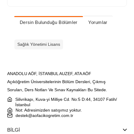
Dersin Bulunduğu Bölümler
Yorumlar
Sağlık Yönetimi Lisans
ANADOLU AÖF, İSTANBUL AUZEF, ATA AÖF
Açıköğretim Üniversitelerinin Bölüm Dersleri, Çıkmış
Soruları, Ders Notları Ve Sınav Kaynakları Bu Sitede.
Silivrikapı, Kuva-yi Milliye Cd. No:5 D:44, 34107 Fatih/
İstanbul
Not: Adresimizden satışımız yoktur.
destek@aofacikogretim.com.tr
BİLGİ