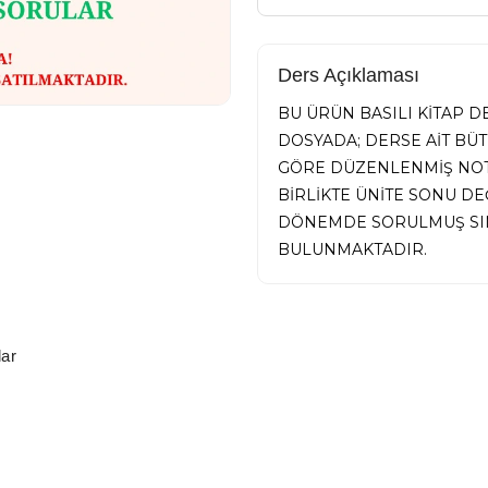
Ders Açıklaması
BU ÜRÜN BASILI KİTAP 
DOSYADA; DERSE AİT BÜ
GÖRE DÜZENLENMİŞ NOTL
BİRLİKTE ÜNİTE SONU D
DÖNEMDE SORULMUŞ SIN
BULUNMAKTADIR.
ar