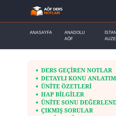
ANASAYFA
ANADOLU
İSTA
AÖF
AUZE