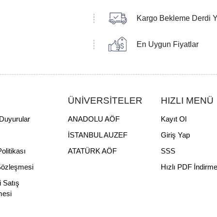
Kargo Bekleme Derdi 
En Uygun Fiyatlar
ÜNİVERSİTELER
HIZLI MENÜ
Duyurular
ANADOLU AÖF
Kayıt Ol
İSTANBUL AUZEF
Giriş Yap
Politikası
ATATÜRK AÖF
SSS
Sözleşmesi
Hızlı PDF İndirm
i Satış
mesi