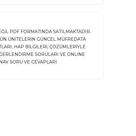
DEĞİL PDF FORMATINDA SATILMAKTADIR.
TÜN ÜNİTELERİN GÜNCEL MÜFREDATA
ARI, HAP BİLGİLERİ, ÇÖZÜMLERİYLE
EĞERLENDİRME SORULARI VE ONLİNE
AV SORU VE CEVAPLARI