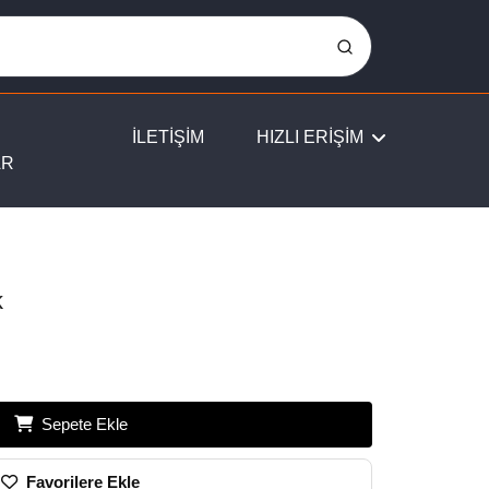
İLETİŞİM
HIZLI ERİŞİM
AR
k
Sepete Ekle
Favorilere Ekle